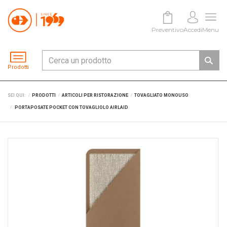
Preventivo
Accedi
Menu
Prodotti
SEI QUI:
PRODOTTI
ARTICOLI PER RISTORAZIONE
TOVAGLIATO MONOUSO
PORTAPOSATE POCKET CON TOVAGLIOLO AIRLAID