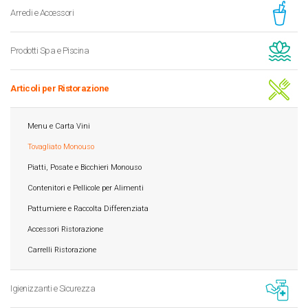
Arredi e Accessori
Prodotti Spa e Piscina
Articoli per Ristorazione
Menu e Carta Vini
Tovagliato Monouso
Piatti, Posate e Bicchieri Monouso
Contenitori e Pellicole per Alimenti
Pattumiere e Raccolta Differenziata
Accessori Ristorazione
Carrelli Ristorazione
Igienizzanti e Sicurezza