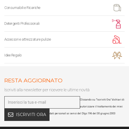
Consumabili e Ricariche
Detergenti Professionali
Accessori e attrezzature pulizie
Idee Regalo
RESTA AGGIORNATO
Iscriviti alla newsletter per ricevere le ultime novità
Cliccando su "Iscriviti Ora" dichiari di
autorizzare il trattamento dei miei
dati personali ai sensi del Dlgs 196 del 30 giugno 2003
ISCRIVITI ORA