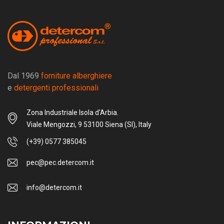
Dal 1969
forniture alberghiere
e
detergenti professionali
Zona Industriale Isola d'Arbia.
Viale Mengozzi, 9 53100 Siena (SI), Italy
(+39) 0577 385045
pec@pec.detercom.it
info@detercom.it