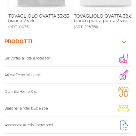
TOVAGLIOLO OVATTA 33x33
TOVAGLIOLO OVATTA 38x38
bianco 2 veli
bianco punta-punta 2 veli
(ART. 0075)
(ART. 2987BI)
PRODOTTI
Set Cortesia Hotel e Accessori
Articoli Personalizzabili
Ciabatte Hotel e Spa
Biancheria hotel, b&b e spa
Accessori e Arredo Bagno hotel