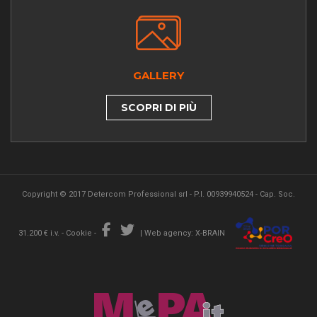
GALLERY
SCOPRI DI PIÙ
Copyright © 2017 Detercom Professional srl - P.I. 00939940524 - Cap. Soc.
31.200 € i.v. -
Cookie
-
|
Web agency: X-BRAIN