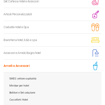
Set Cortesia Hotel e Accessori
Articoli Personalizzabili
Ciabatte Hotel e Spa
Biancheria hotel, b&b e spa
Accessori e Arredo Bagno hotel
Arredi e Accessori
SMEG settore ospitalità
Minibar per hotel
Bollitori e Set colazione
Casseforti Hotel