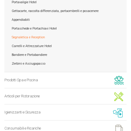
Portavaligie Hotel
Gettacarte, raccolta differenziata, portaombrelli e posacenere
Appendiabiti
Portaschede e Portachiavi Hotel
Segnaletica e Reception
Carrelli e Attrezzature Hotel
Bandiere e Portabandiere
Zerbini e Asciugapasso
Prodotti Spa e Piscina
Articoli per Ristorazione
Igienizzanti e Sicurezza
Consumabili e Ricariche