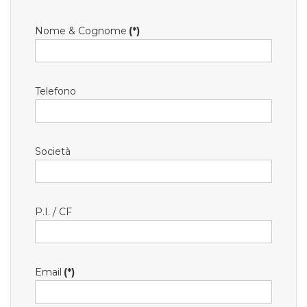
Nome & Cognome
(*)
Telefono
Società
P.I. / CF
Email
(*)