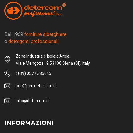
Dal 1969
forniture alberghiere
e
detergenti professionali
Zona Industriale Isola d'Arbia.
Viale Mengozzi, 9 53100 Siena (SI), Italy
(+39) 0577 385045
pec@pec.detercom.it
info@detercom.it
INFORMAZIONI