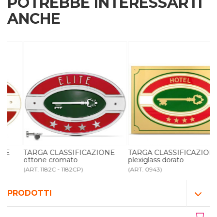
POTREBBE INTERESSARTI
ANCHE
TARGA CLASSIFICAZIONE
TARGA CLASSIFICAZIONE
ottone cromato
plexiglass dorato
(ART. 1182C - 1182CP)
(ART. 0943)
PRODOTTI