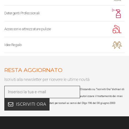
Detergenti Professionali
Accessori e attrezzature pulizie
Idee Regalo
RESTA AGGIORNATO
Iscriviti alla newsletter per ricevere le ultime novità
Cliccando su "Iscriviti Ora" dichiari di
autorizzare il trattamento dei miei
dati personali ai sensi del Dlgs 196 del 30 giugno 2003
ISCRIVITI ORA