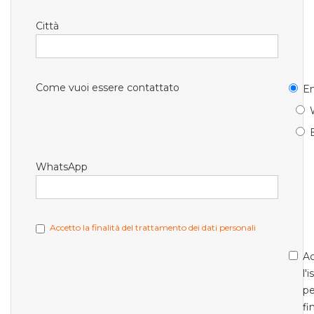
Città
Come vuoi essere contattato
Em
WhatsApp
Accetto la finalità del trattamento dei dati personali
Ac
l'
pe
fi