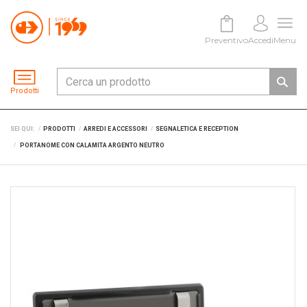
Preventivo
Accedi
Menu
Prodotti
SEI QUI:
PRODOTTI
ARREDI E ACCESSORI
SEGNALETICA E RECEPTION
PORTANOME CON CALAMITA ARGENTO NEUTRO