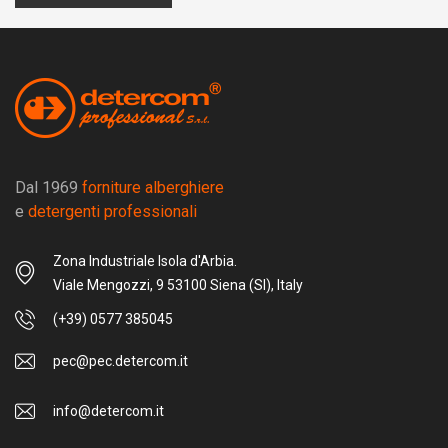
Dal 1969
forniture alberghiere
e
detergenti professionali
Zona Industriale Isola d'Arbia.
Viale Mengozzi, 9 53100 Siena (SI), Italy
(+39) 0577 385045
pec@pec.detercom.it
info@detercom.it