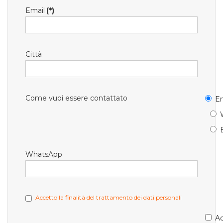
Email
(*)
Città
Come vuoi essere contattato
Em
WhatsApp
Accetto la finalità del trattamento dei dati personali
Ac