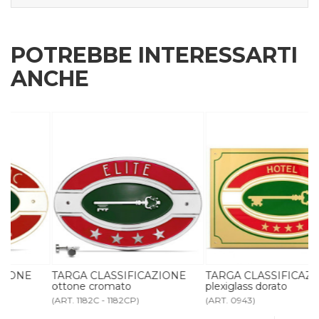
POTREBBE INTERESSARTI
ANCHE
TARGA CLASSIFICAZIONE
TARGA CLASSIFICAZIONE
ottone cromato
plexiglass dorato
(ART. 1182C - 1182CP)
(ART. 0943)