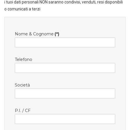
i tuoi dati personali NON saranno condivisi, venduti, resi disponibili
o comunicati a terzi
Nome & Cognome
(*)
Telefono
Società
P.I. / CF