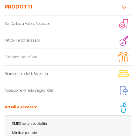
PRODOTTI
Set Cortesia Hotel e Accessori
Articoli Personalizzabili
Ciabatte Hotel e Spa
Biancheria hotel, b&b e spa
Accessori e Arredo Bagno hotel
Arredi e Accessori
SMEG settore ospitalità
Minibar per hotel