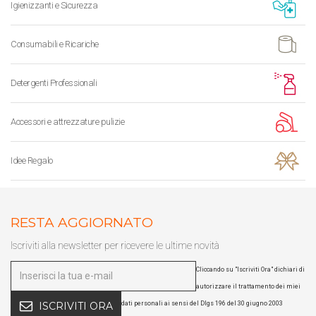
Igienizzanti e Sicurezza
Consumabili e Ricariche
Detergenti Professionali
Accessori e attrezzature pulizie
Idee Regalo
RESTA AGGIORNATO
Iscriviti alla newsletter per ricevere le ultime novità
Cliccando su "Iscriviti Ora" dichiari di
autorizzare il trattamento dei miei
dati personali ai sensi del Dlgs 196 del 30 giugno 2003
ISCRIVITI ORA