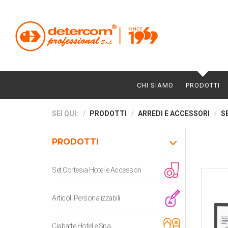
CHI SIAMO
PRODOTTI
SEI QUI:
PRODOTTI
ARREDI E ACCESSORI
S
PRODOTTI
Set Cortesia Hotel e Accessori
Articoli Personalizzabili
Ciabatte Hotel e Spa