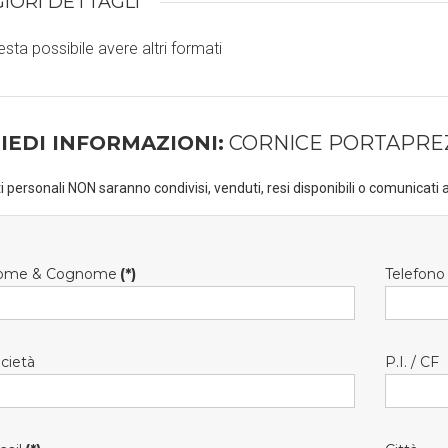
IORI DETTAGLI
esta possibile avere altri formati
IEDI INFORMAZIONI:
CORNICE PORTAPREZZ
ti personali NON saranno condivisi, venduti, resi disponibili o comunicati a
ome & Cognome
(*)
Telefono
cietà
P.I. / CF