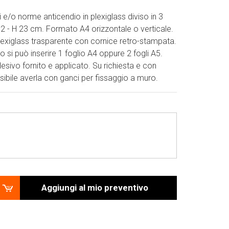
 e/o norme anticendio in plexiglass diviso in 3
32 - H 23 cm. Formato A4 orizzontale o verticale.
plexiglass trasparente con cornice retro-stampata.
rno si può inserire 1 foglio A4 oppure 2 fogli A5.
esivo fornito e applicato. Su richiesta e con
ibile averla con ganci per fissaggio a muro.
Aggiungi al mio preventivo