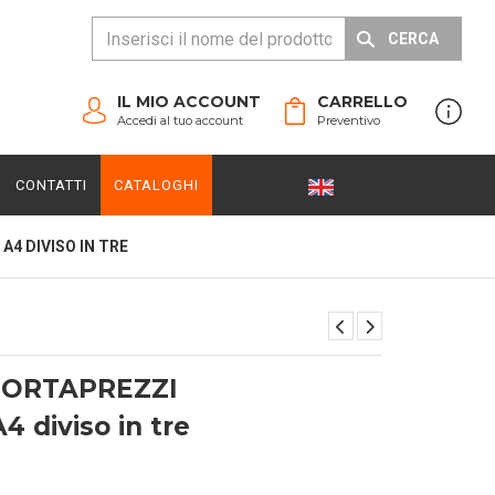
CERCA
IL MIO ACCOUNT
CARRELLO
Accedi al tuo account
Preventivo
CONTATTI
CATALOGHI
A4 DIVISO IN TRE
PORTAPREZZI
A4 diviso in tre