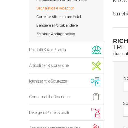
MAGG
Segnaletica e Reception
Su richi
Carrelli e Attrezzature Hotel
Bandiere e Portabandiere
Zerbini e Asciugapasso
RICH
TRE
Prodotti Spa e Piscina
i tuoi da
Articoli per Ristorazione
N
Igienizzanti e Sicurezza
Consumabili e Ricariche
So
Detergenti Professionali