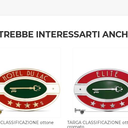
TREBBE INTERESSARTI ANC
 CLASSIFICAZIONE ottone
TARGA CLASSIFICAZIONE ple
to
dorato