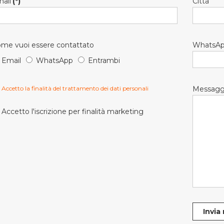
ail
(*)
Città
me vuoi essere contattato
WhatsA
Email
WhatsApp
Entrambi
Accetto la finalità del trattamento dei dati personali
Messagg
Accetto l'iscrizione per finalità marketing
Invia