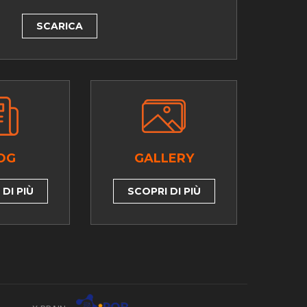
SCARICA
OG
GALLERY
DI PIÙ
SCOPRI DI PIÙ