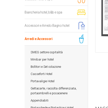
Biancheria hotel, b&b e spa
Accessori e Arredo Bagno hotel
Arredi e Accessori
SMEG settore ospitalità
Minibar per hotel
Bollitori e Set colazione
Casseforti Hotel
Portavaligie Hotel
Gettacarte, raccolta differenziata,
portaombrelli e posacenere
Appendiabiti
Portaschede e Portachiavi Hotel