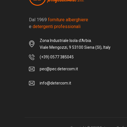
Dal 1969
forniture alberghiere
e
detergenti professionali
Zona Industriale Isola d'Arbia.
Viale Mengozzi, 9 53100 Siena (SI), Italy
(+39) 0577 385045
pec@pec.detercom.it
info@detercom.it