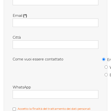
Email
(*)
Città
Come vuoi essere contattato
Em
WhatsApp
Accetto la finalità del trattamento dei dati personali