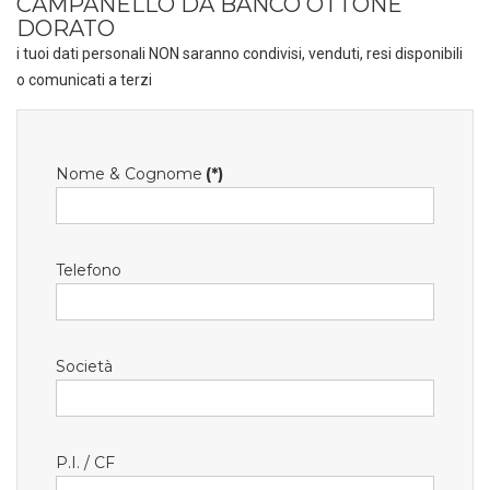
CAMPANELLO DA BANCO OTTONE
DORATO
i tuoi dati personali NON saranno condivisi, venduti, resi disponibili
o comunicati a terzi
Nome & Cognome
(*)
Telefono
Società
P.I. / CF