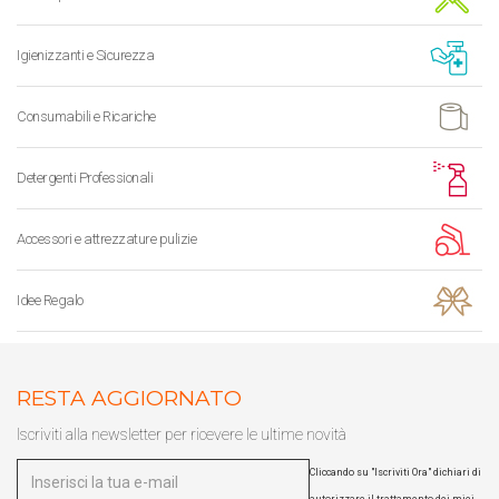
Igienizzanti e Sicurezza
Consumabili e Ricariche
Detergenti Professionali
Accessori e attrezzature pulizie
Idee Regalo
RESTA AGGIORNATO
Iscriviti alla newsletter per ricevere le ultime novità
Cliccando su "Iscriviti Ora" dichiari di
autorizzare il trattamento dei miei