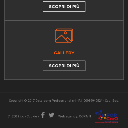
SCOPRI DI PIÙ
GALLERY
SCOPRI DI PIÙ
Copyright © 2017 Detercom Professional srl - P.I. 00939940524 - Cap. Soc.
31.200 € i.v. -
Cookie
-
|
Web agency: X-BRAIN