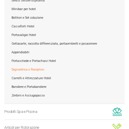
SMEG settore ospitalità
Minibar per hotel
Bollitori e Set colazione
Casseforti Hotel
Portavaligie Hotel
Gettacarte, raccolta differenziata, portaombrelli e posacenere
Appendiabiti
Portaschede e Portachiavi Hotel
Segnaletica e Reception
Carrelli e Attrezzature Hotel
Bandiere e Portabandiere
Zerbini e Asciugapasso
Prodotti Spa e Piscina
Articoli per Ristorazione