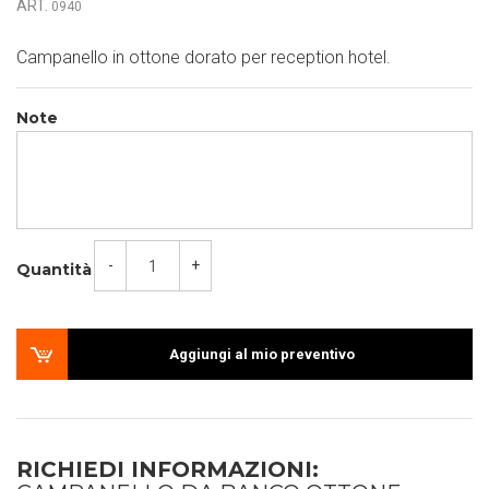
ART.
0940
Campanello in ottone dorato per reception hotel.
Note
-
+
Quantità
Aggiungi al mio preventivo
RICHIEDI INFORMAZIONI: