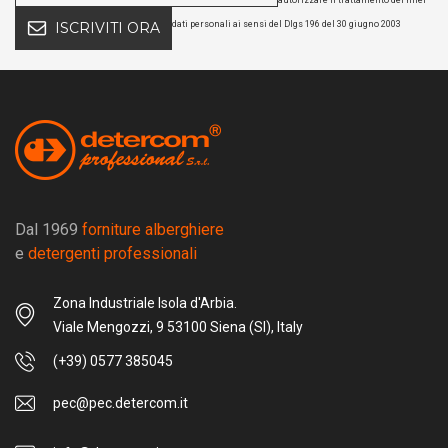
dati personali ai sensi del Dlgs 196 del 30 giugno 2003
ISCRIVITI ORA
Dal 1969
forniture alberghiere
e
detergenti professionali
Zona Industriale Isola d'Arbia.
Viale Mengozzi, 9 53100 Siena (SI), Italy
(+39) 0577 385045
pec@pec.detercom.it