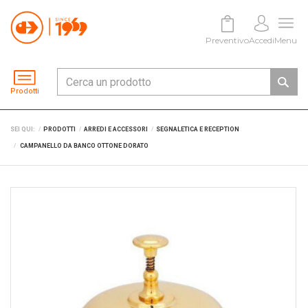
Preventivo
Accedi
Menu
Prodotti
SEI QUI:
PRODOTTI
ARREDI E ACCESSORI
SEGNALETICA E RECEPTION
CAMPANELLO DA BANCO OTTONE DORATO