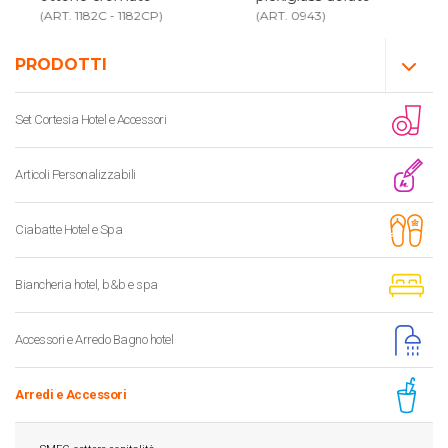
(ART. 1182C - 1182CP)
(ART. 0943)
PRODOTTI
Set Cortesia Hotel e Accessori
Articoli Personalizzabili
Ciabatte Hotel e Spa
Biancheria hotel, b&b e spa
Accessori e Arredo Bagno hotel
Arredi e Accessori