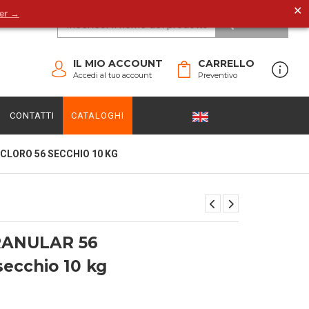
✕
der →
CERCA
IL MIO ACCOUNT
CARRELLO
Accedi al tuo account
Preventivo
CONTATTI
CATALOGHI
CLORO 56 SECCHIO 10 KG
RANULAR 56
secchio 10 kg