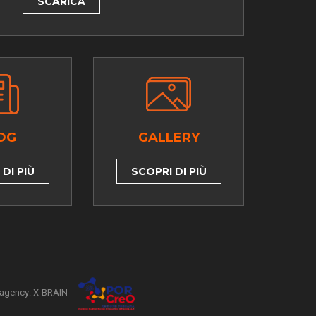
SCARICA
OG
GALLERY
DI PIÙ
SCOPRI DI PIÙ
agency: X-BRAIN