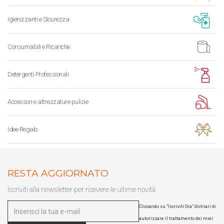
Igienizzanti e Sicurezza
Consumabili e Ricariche
Detergenti Professionali
Accessori e attrezzature pulizie
Idee Regalo
RESTA AGGIORNATO
Iscriviti alla newsletter per ricevere le ultime novità
Cliccando su "Iscriviti Ora" dichiari di
autorizzare il trattamento dei miei