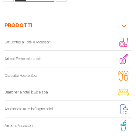
PRODOTTI
Set Cortesia Hotel e Accessori
Articoli Personalizzabili
Ciabatte Hotel e Spa
Biancheria hotel, b&b e spa
Accessori e Arredo Bagno hotel
Arredi e Accessori