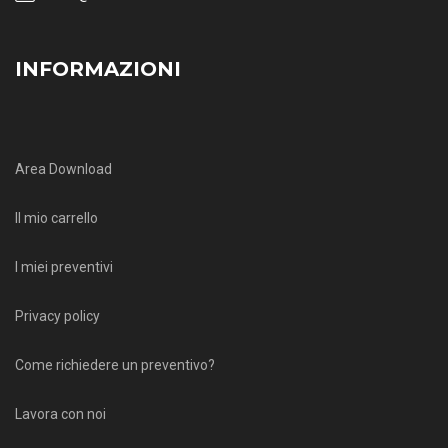
INFORMAZIONI
Area Download
Il mio carrello
I miei preventivi
Privacy policy
Come richiedere un preventivo?
Lavora con noi