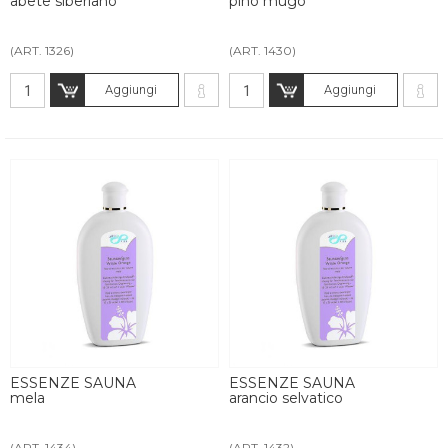
abete siberiano
pino mugo
(ART. 1326)
(ART. 1430)
Aggiungi
Aggiungi
ESSENZE SAUNA
ESSENZE SAUNA
mela
arancio selvatico
(ART. 1434)
(ART. 1432)