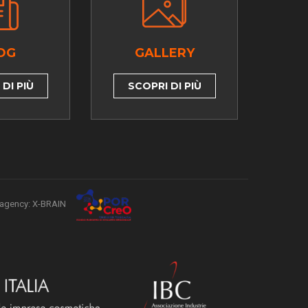
OG
GALLERY
DI PIÙ
SCOPRI DI PIÙ
agency: X-BRAIN