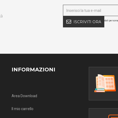
tà
dati persona
ISCRIVITI ORA
INFORMAZIONI
Area Download
Il mio carrello