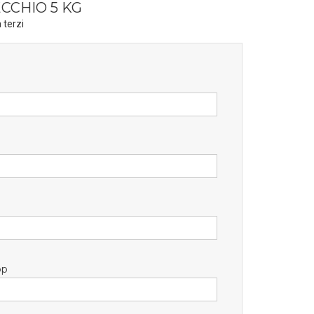
CCHIO 5 KG
 terzi
pp