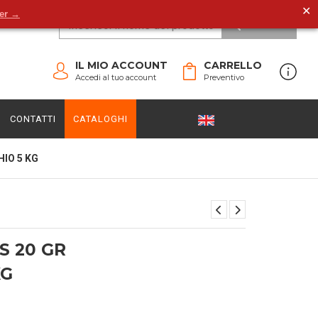
✕
der →
CERCA
IL MIO ACCOUNT
CARRELLO
Accedi al tuo account
Preventivo
CONTATTI
CATALOGHI
IO 5 KG
S 20 GR
KG