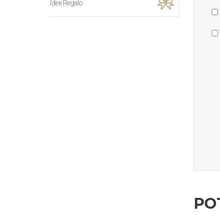
Idee Regalo
PO