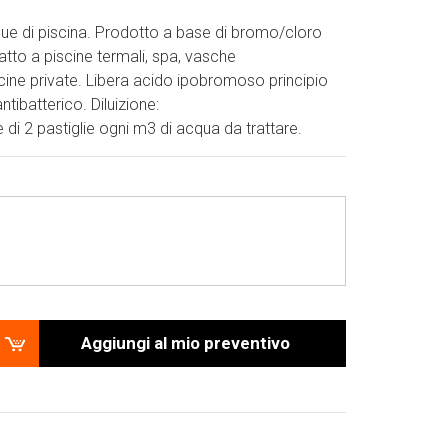
que di piscina. Prodotto a base di bromo/cloro
tto a piscine termali, spa, vasche
ine private. Libera acido ipobromoso principio
ntibatterico. Diluizione:
 è di 2 pastiglie ogni m3 di acqua da trattare.
Aggiungi al mio preventivo