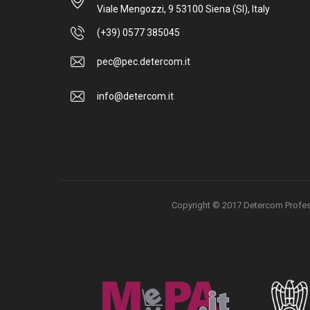
Viale Mengozzi, 9 53100 Siena (SI), Italy
(+39) 0577 385045
pec@pec.detercom.it
info@detercom.it
Copyright © 2017 Detercom Professio