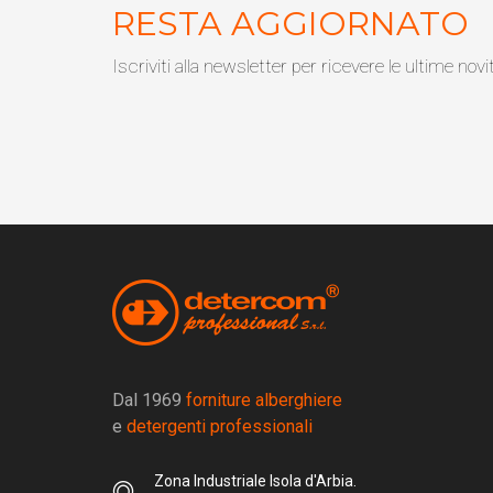
RESTA AGGIORNATO
Iscriviti alla newsletter per ricevere le ultime novi
Dal 1969
forniture alberghiere
e
detergenti professionali
Zona Industriale Isola d'Arbia.