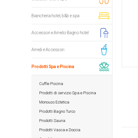
Biancheria hotel, b&b e spa
Accessori e Arredo Bagno hotel
Arredi e Accessori
Prodotti Spa e Piscina
Cuffie Piscina
Prodotti di servizio Spa e Piscina
Monouso Estetica
Prodotti Bagno Turco
Prodotti Sauna
Prodotti Vasca e Doccia