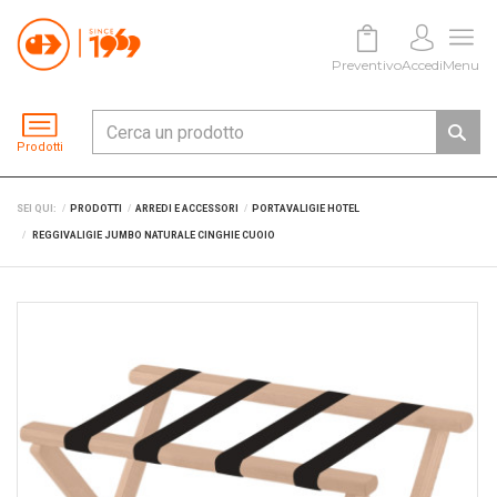
Preventivo
Accedi
Menu
Prodotti
SEI QUI:
PRODOTTI
ARREDI E ACCESSORI
PORTAVALIGIE HOTEL
REGGIVALIGIE JUMBO NATURALE CINGHIE CUOIO