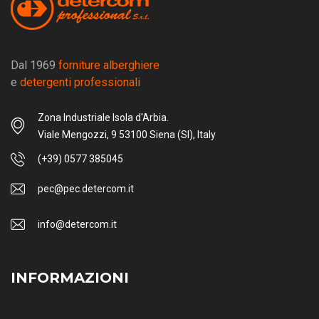
Dal 1969
forniture alberghiere
e
detergenti professionali
Zona Industriale Isola d'Arbia.
Viale Mengozzi, 9 53100 Siena (SI), Italy
(+39) 0577 385045
pec@pec.detercom.it
info@detercom.it
INFORMAZIONI