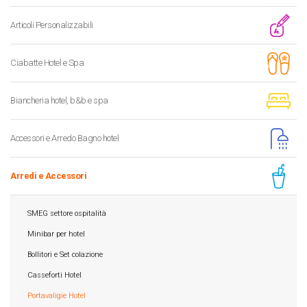
Articoli Personalizzabili
Ciabatte Hotel e Spa
Biancheria hotel, b&b e spa
Accessori e Arredo Bagno hotel
Arredi e Accessori
SMEG settore ospitalità
Minibar per hotel
Bollitori e Set colazione
Casseforti Hotel
Portavaligie Hotel