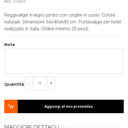
ART.
2106CC
Reggivaligie in legno jumbo con cinghie in cuoio. Colore
naturale. Dimensioni: 66x40xh45 cm. Portavaligie per hotel
realizzato in Italia. Ordine minimo 20 pezzi.
Note
-
+
Quantità
Aggiungi al mio preventivo
MAGGIORI DETTAGLI