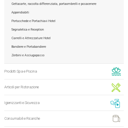
Gettacarte, raccolta differenziata, portaombrelli e posacenere
Appendiabiti
Portaschede e Portachiavi Hotel
Segnaletica e Reception
Carrelli e Attrezzature Hotel
Bandiere e Portabandiere
Zerbini e Asciugapasso
Prodotti Spa e Piscina
Articoli per Ristorazione
Igienizzanti e Sicurezza
Consumabili e Ricariche