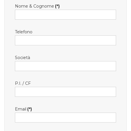
Nome & Cognome
(*)
Telefono
Società
P.I. / CF
Email
(*)