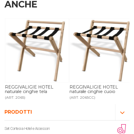
ANCHE
REGGIVALIGIE HOTEL
REGGIVALIGIE HOTEL
naturale cinghie tela
naturale cinghie cuoio
(ART. 2065)
(ART. 2065CC)
PRODOTTI
Set Cortesia Hotel e Accessori