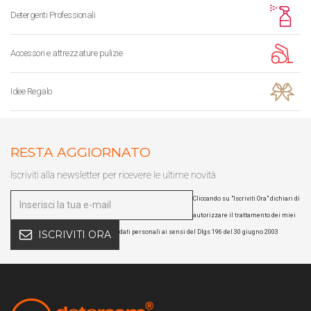
Detergenti Professionali
Accessori e attrezzature pulizie
Idee Regalo
RESTA AGGIORNATO
Iscriviti alla newsletter per ricevere le ultime novità
Cliccando su "Iscriviti Ora" dichiari di
autorizzare il trattamento dei miei
dati personali ai sensi del Dlgs 196 del 30 giugno 2003
ISCRIVITI ORA