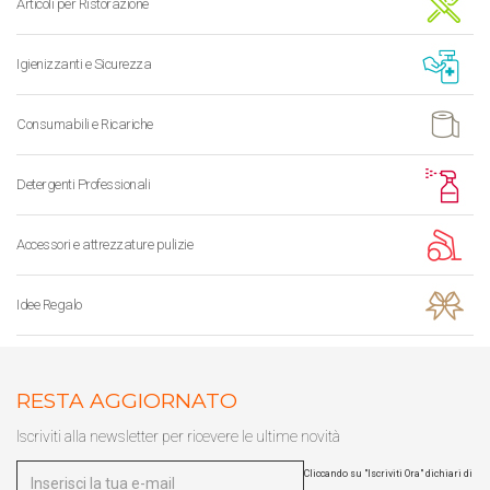
Articoli per Ristorazione
Igienizzanti e Sicurezza
Consumabili e Ricariche
Detergenti Professionali
Accessori e attrezzature pulizie
Idee Regalo
RESTA AGGIORNATO
Iscriviti alla newsletter per ricevere le ultime novità
Cliccando su "Iscriviti Ora" dichiari di