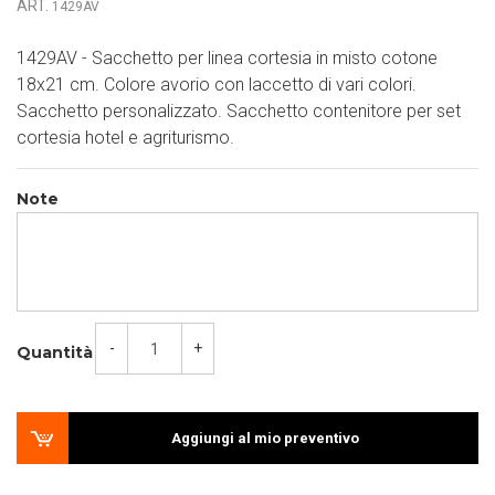
ART.
1429AV
1429AV - Sacchetto per linea cortesia in misto cotone
18x21 cm. Colore avorio con laccetto di vari colori.
Sacchetto personalizzato. Sacchetto contenitore per set
cortesia hotel e agriturismo.
Note
-
+
Quantità
Aggiungi al mio preventivo