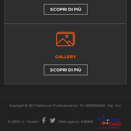
SCOPRI DI PIÙ
GALLERY
SCOPRI DI PIÙ
Copyright © 2017 Detercom Professional srl - P.I. 00939940524 - Cap. Soc.
31.200 € i.v. -
Cookie
-
|
Web agency: X-BRAIN