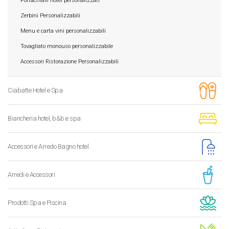
Portachiavi hotel personalizzati
Zerbini Personalizzabili
Menu e carta vini personalizzabili
Tovagliato monouso personalizzabile
Accessori Ristorazione Personalizzabili
Ciabatte Hotel e Spa
Biancheria hotel, b&b e spa
Accessori e Arredo Bagno hotel
Arredi e Accessori
Prodotti Spa e Piscina