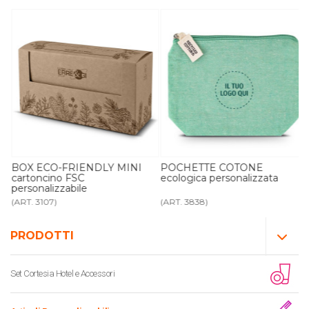
BOX ECO-FRIENDLY MINI
POCHETTE COTONE
cartoncino FSC
ecologica personalizzata
personalizzabile
(ART. 3107)
(ART. 3838)
PRODOTTI
Set Cortesia Hotel e Accessori