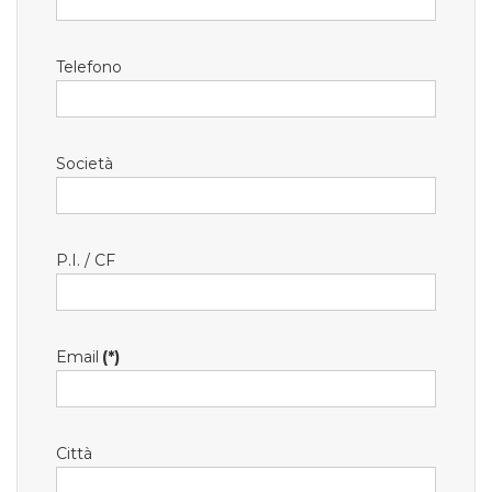
Telefono
Società
P.I. / CF
Email
(*)
Città