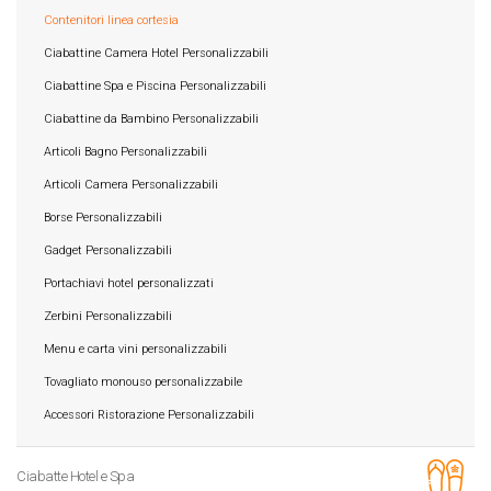
Contenitori linea cortesia
Ciabattine Camera Hotel Personalizzabili
Ciabattine Spa e Piscina Personalizzabili
Ciabattine da Bambino Personalizzabili
Articoli Bagno Personalizzabili
Articoli Camera Personalizzabili
Borse Personalizzabili
Gadget Personalizzabili
Portachiavi hotel personalizzati
Zerbini Personalizzabili
Menu e carta vini personalizzabili
Tovagliato monouso personalizzabile
Accessori Ristorazione Personalizzabili
Ciabatte Hotel e Spa