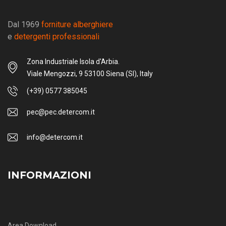
Dal 1969
forniture alberghiere
e
detergenti professionali
Zona Industriale Isola d'Arbia.
Viale Mengozzi, 9 53100 Siena (SI), Italy
(+39) 0577 385045
pec@pec.detercom.it
info@detercom.it
INFORMAZIONI
Area Download