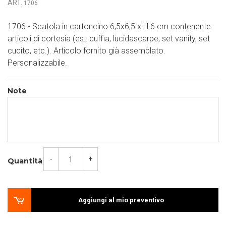
ART.
1706
1706 - Scatola in cartoncino 6,5x6,5 x H 6 cm contenente
articoli di cortesia (es.: cuffia, lucidascarpe, set vanity, set
cucito, etc.). Articolo fornito già assemblato.
Personalizzabile.
Note
-
+
Quantità
Aggiungi al mio preventivo