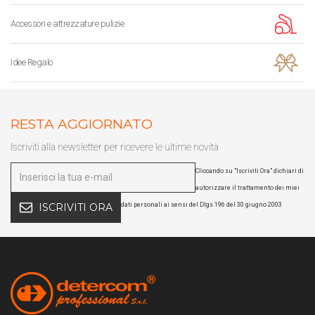
Accessori e attrezzature pulizie
Idee Regalo
RESTA AGGIORNATO
Iscriviti alla newsletter per ricevere le ultime novità
Cliccando su "Iscriviti Ora" dichiari di
autorizzare il trattamento dei miei
dati personali ai sensi del Dlgs 196 del 30 giugno 2003
ISCRIVITI ORA