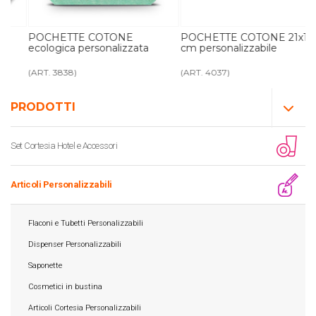
POCHETTE COTONE
POCHETTE COTONE 21x16
ecologica personalizzata
cm personalizzabile
(ART. 3838)
(ART. 4037)
PRODOTTI
Set Cortesia Hotel e Accessori
Articoli Personalizzabili
Flaconi e Tubetti Personalizzabili
Dispenser Personalizzabili
Saponette
Cosmetici in bustina
Articoli Cortesia Personalizzabili