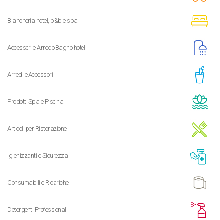
Biancheria hotel, b&b e spa
Accessori e Arredo Bagno hotel
Arredi e Accessori
Prodotti Spa e Piscina
Articoli per Ristorazione
Igienizzanti e Sicurezza
Consumabili e Ricariche
Detergenti Professionali