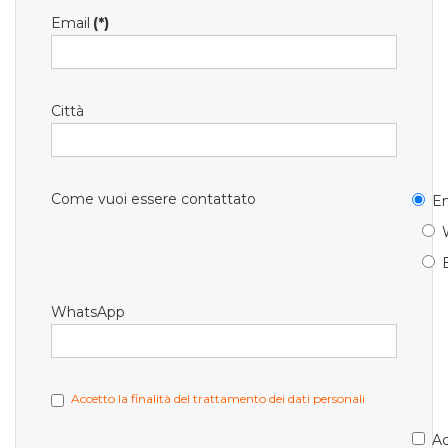
Email
(*)
Città
Come vuoi essere contattato
Em
WhatsApp
Accetto la finalità del trattamento dei dati personali
Ac