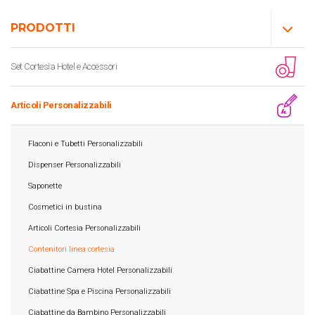
PRODOTTI
Set Cortesia Hotel e Accessori
Articoli Personalizzabili
Flaconi e Tubetti Personalizzabili
Dispenser Personalizzabili
Saponette
Cosmetici in bustina
Articoli Cortesia Personalizzabili
Contenitori linea cortesia
Ciabattine Camera Hotel Personalizzabili
Ciabattine Spa e Piscina Personalizzabili
Ciabattine da Bambino Personalizzabili