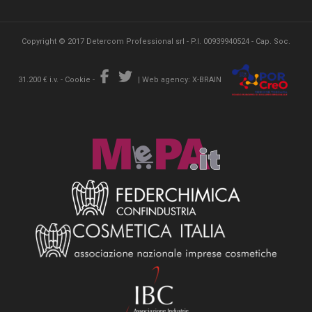
Copyright © 2017 Detercom Professional srl - P.I. 00939940524 - Cap. Soc.
31.200 € i.v. -
Cookie
-
|
Web agency: X-BRAIN