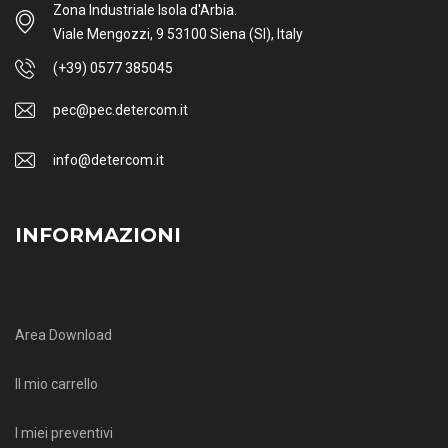
Zona Industriale Isola d'Arbia.
Viale Mengozzi, 9 53100 Siena (SI), Italy
(+39) 0577 385045
pec@pec.detercom.it
info@detercom.it
INFORMAZIONI
Area Download
Il mio carrello
I miei preventivi