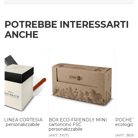
POTREBBE INTERESSARTI
ANCHE
BOX ECO-FRIENDLY MINI
POCHETTE COTONE
cartoncino FSC
ecologica personalizzata
personalizzabile
(ART. 3107)
(ART. 3838)