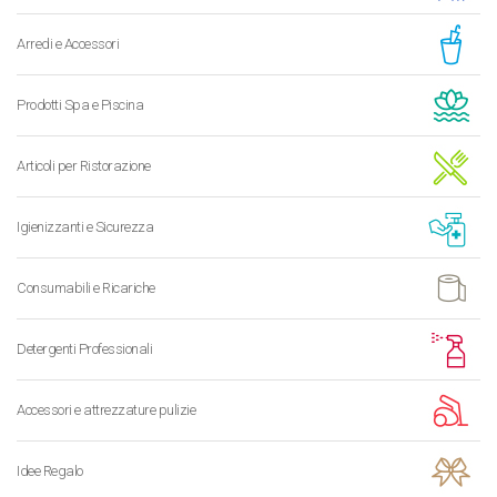
Arredi e Accessori
Prodotti Spa e Piscina
Articoli per Ristorazione
Igienizzanti e Sicurezza
Consumabili e Ricariche
Detergenti Professionali
Accessori e attrezzature pulizie
Idee Regalo