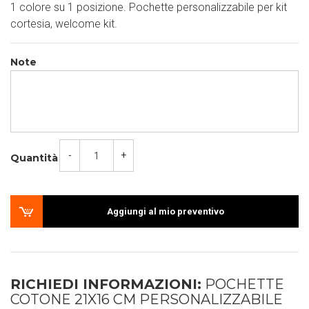
1 colore su 1 posizione. Pochette personalizzabile per kit
cortesia, welcome kit.
Note
-
+
Quantità
Aggiungi al mio preventivo
RICHIEDI INFORMAZIONI:
POCHETTE
COTONE 21X16 CM PERSONALIZZABILE