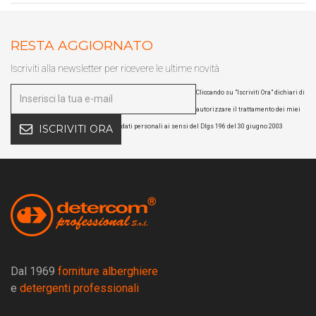
RESTA AGGIORNATO
Iscriviti alla newsletter per ricevere le ultime novità
Cliccando su "Iscriviti Ora" dichiari di
autorizzare il trattamento dei miei
dati personali ai sensi del Dlgs 196 del 30 giugno 2003
ISCRIVITI ORA
Dal 1969
forniture alberghiere
e
detergenti professionali