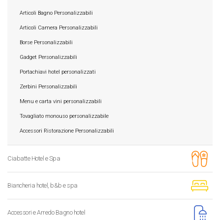
Articoli Bagno Personalizzabili
Articoli Camera Personalizzabili
Borse Personalizzabili
Gadget Personalizzabili
Portachiavi hotel personalizzati
Zerbini Personalizzabili
Menu e carta vini personalizzabili
Tovagliato monouso personalizzabile
Accessori Ristorazione Personalizzabili
Ciabatte Hotel e Spa
Biancheria hotel, b&b e spa
Accessori e Arredo Bagno hotel