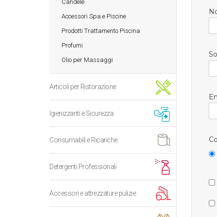
Candele
N
Accessori Spa e Piscine
Prodotti Trattamento Piscina
Profumi
So
Olio per Massaggi
Articoli per Ristorazione
Em
Igienizzanti e Sicurezza
Co
Consumabili e Ricariche
Detergenti Professionali
Accessori e attrezzature pulizie