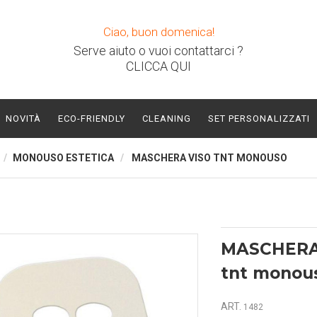
Ciao, buon domenica!
Serve aiuto o vuoi contattarci ?
CLICCA QUI
NOVITÀ
ECO-FRIENDLY
CLEANING
SET PERSONALIZZATI
MONOUSO ESTETICA
MASCHERA VISO TNT MONOUSO
MASCHERA
tnt monou
ART.
1482