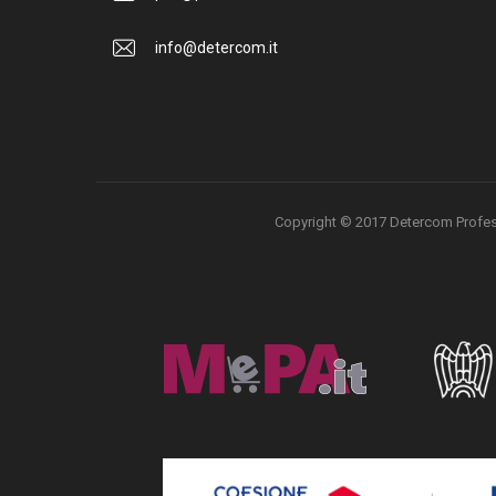
info@detercom.it
Copyright © 2017 Detercom Professio