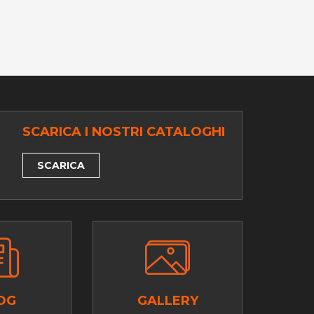
SCARICA I NOSTRI CATALOGHI
SCARICA
OG
GALLERY