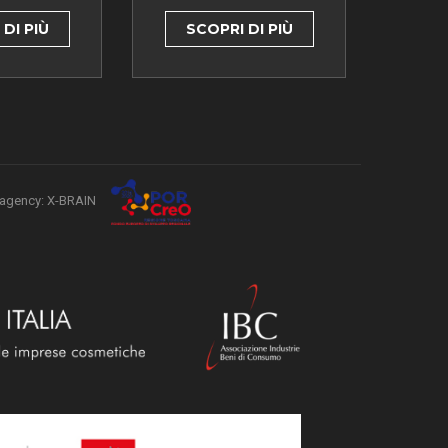
DI PIÙ
SCOPRI DI PIÙ
agency: X-BRAIN