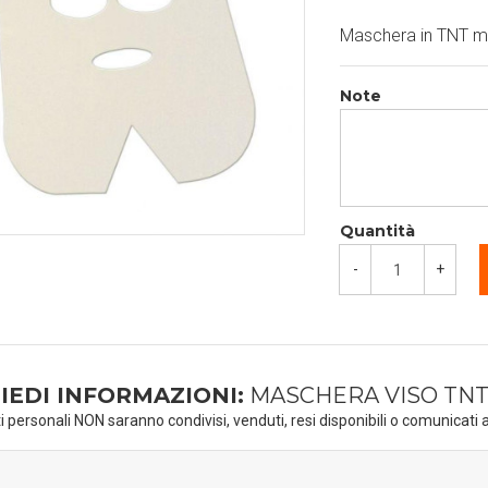
Maschera in TNT m
Note
Quantità
-
+
IEDI INFORMAZIONI:
MASCHERA VISO TN
ti personali NON saranno condivisi, venduti, resi disponibili o comunicati a