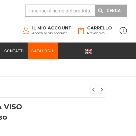
CERCA
IL MIO ACCOUNT
CARRELLO
Accedi al tuo account
Preventivo
CONTATTI
CATALOGHI
 VISO
so