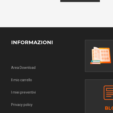
INFORMAZIONI
Area Download
Il mio carrello
I miei preventivi
Privacy policy
BL