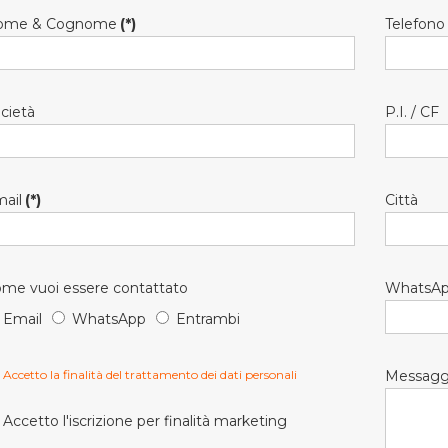
ome & Cognome
(*)
Telefono
cietà
P.I. / CF
ail
(*)
Città
me vuoi essere contattato
WhatsA
Email
WhatsApp
Entrambi
Accetto la finalità del trattamento dei dati personali
Messagg
Accetto l'iscrizione per finalità marketing