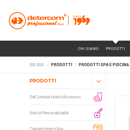
CHI SIAMO
PRODOTTI
SEI QUI:
PRODOTTI
PRODOTTI SPA E PISCINA
PRODOTTI
Set Cortesia Hotel e Accessori
Articoli Personalizzabili
Ciabatte Hotel e Spa