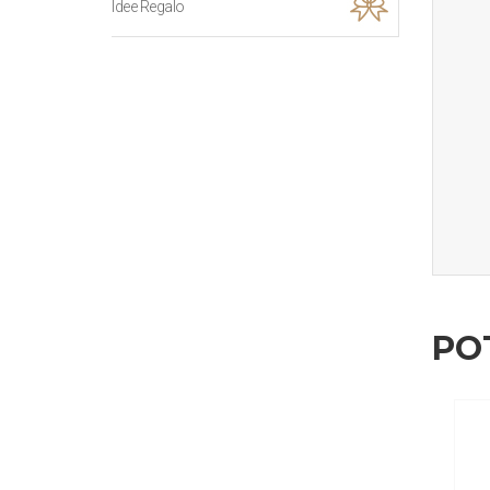
Idee Regalo
PO