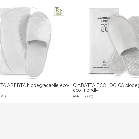
TA APERTA biodegradabile eco-
CIABATTA ECOLOGICA biodeg
eco-friendly
00)
(ART. 3109)