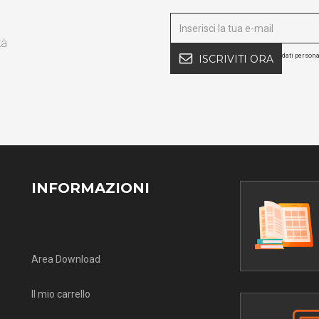
tà
dati persona
ISCRIVITI ORA
INFORMAZIONI
Area Download
Il mio carrello