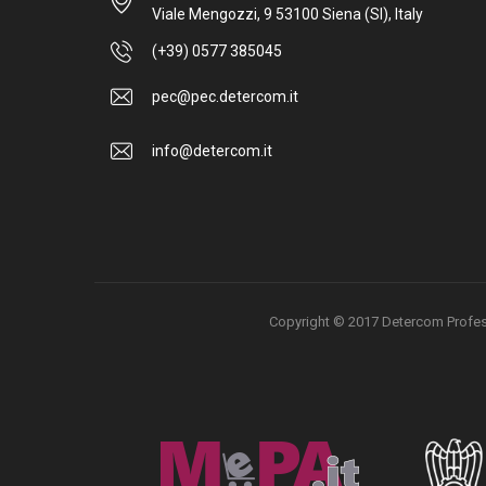
Viale Mengozzi, 9 53100 Siena (SI), Italy
(+39) 0577 385045
pec@pec.detercom.it
info@detercom.it
Copyright © 2017 Detercom Professio