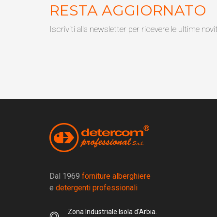
RESTA AGGIORNATO
Iscriviti alla newsletter per ricevere le ultime novi
Dal 1969
forniture alberghiere
e
detergenti professionali
Zona Industriale Isola d'Arbia.