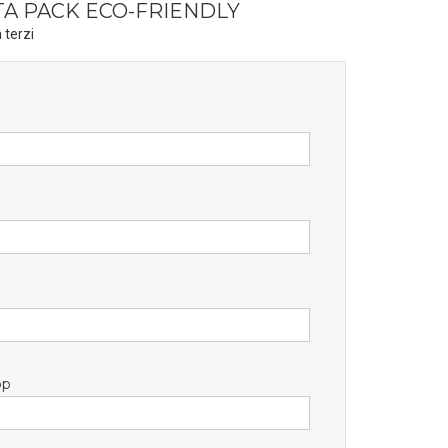
TA PACK ECO-FRIENDLY
 terzi
pp