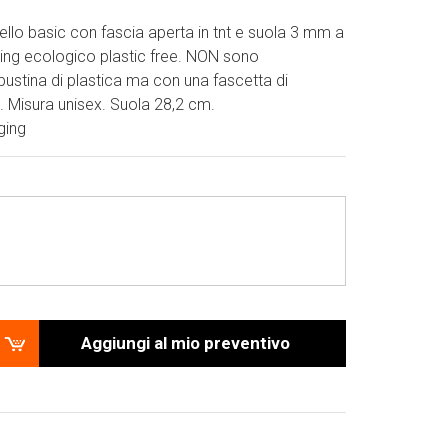
llo basic con fascia aperta in tnt e suola 3 mm a
ging ecologico plastic free. NON sono
bustina di plastica ma con una fascetta di
o. Misura unisex. Suola 28,2 cm.
ging
Aggiungi al mio preventivo