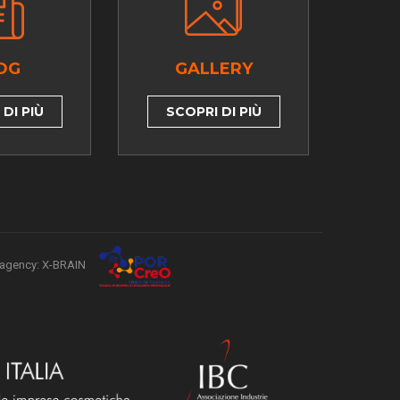
OG
GALLERY
DI PIÙ
SCOPRI DI PIÙ
agency: X-BRAIN