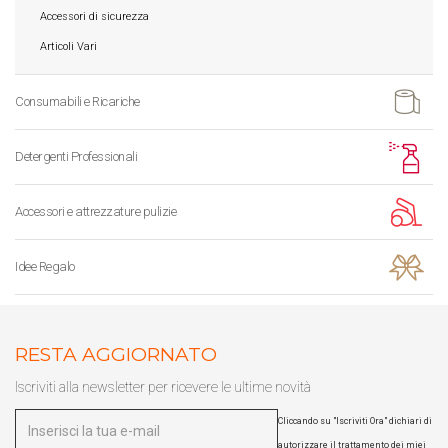
Accessori di sicurezza
Articoli Vari
Consumabili e Ricariche
Detergenti Professionali
Accessori e attrezzature pulizie
Idee Regalo
RESTA AGGIORNATO
Iscriviti alla newsletter per ricevere le ultime novità
Cliccando su "Iscriviti Ora" dichiari di
autorizzare il trattamento dei miei