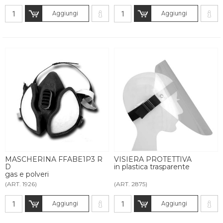
Aggiungi
Aggiungi
MASCHERINA FFABE1P3 R
VISIERA PROTETTIVA
D
in plastica trasparente
gas e polveri
(ART. 1926)
(ART. 2875)
Aggiungi
Aggiungi