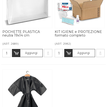
POCHETTE PLASTICA
KIT IGIENE e PROTEZIONE
neutra 19x14 cm
formato completo
(ART. 2689)
(ART. 2982)
Aggiungi
Aggiungi