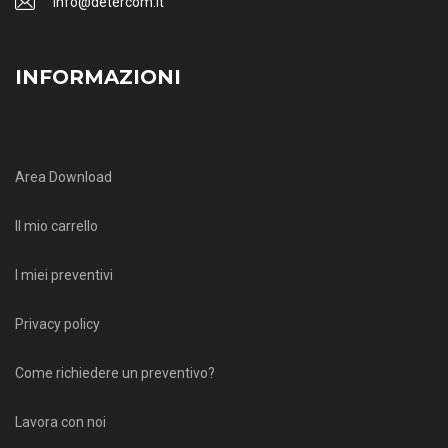
info@detercom.it
INFORMAZIONI
Area Download
Il mio carrello
I miei preventivi
Privacy policy
Come richiedere un preventivo?
Lavora con noi