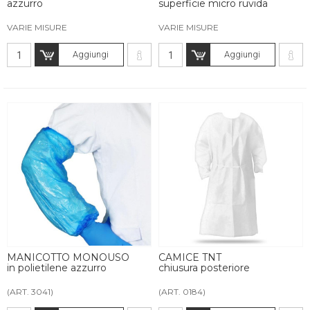
azzurro
superficie micro ruvida
VARIE MISURE
VARIE MISURE
Aggiungi
Aggiungi
MANICOTTO MONOUSO
CAMICE TNT
in polietilene azzurro
chiusura posteriore
(ART. 3041)
(ART. 0184)