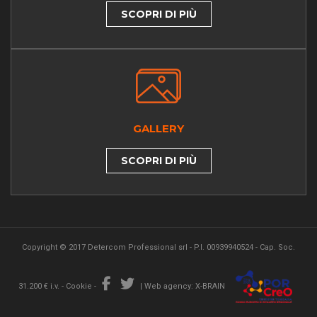
SCOPRI DI PIÙ
GALLERY
SCOPRI DI PIÙ
Copyright © 2017 Detercom Professional srl - P.I. 00939940524 - Cap. Soc.
31.200 € i.v. -
Cookie
-
|
Web agency: X-BRAIN