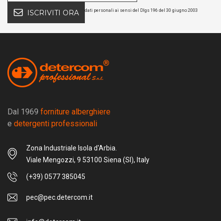
dati personali ai sensi del Dlgs 196 del 30 giugno 2003
ISCRIVITI ORA
Dal 1969
forniture alberghiere
e
detergenti professionali
Zona Industriale Isola d'Arbia.
Viale Mengozzi, 9 53100 Siena (SI), Italy
(+39) 0577 385045
pec@pec.detercom.it