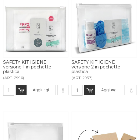
SAFETY KIT IGIENE
SAFETY KIT IGIENE
versione 1 in pochette
versione 2 in pochette
plastica
plastica
(ART. 2996)
(ART. 2937)
Aggiungi
Aggiungi