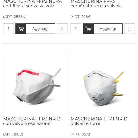
MASCHERINA FFP2 NERA
MASCHERINA FFP3
certificata senza valvola
certificata senza valvola
(ART. 2835N)
(ART. 2986)
Aggiungi
Aggiungi
MASCHERINA FFP3 NR D
MASCHERINA FFP1 NR D
con valvola esalazione
polveri e fumi
(ART. 1982)
(ART. 0573)