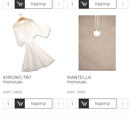
Aggiungi
Aggiungi
KIMONO TNT
MANTELLA
monouso
monouso
(ART. 1483)
(ART. 2951)
Aggiungi
Aggiungi