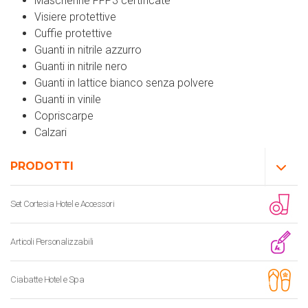
Mascherine FFP3 certificate
Visiere protettive
Cuffie protettive
Guanti in nitrile azzurro
Guanti in nitrile nero
Guanti in lattice bianco senza polvere
Guanti in vinile
Copriscarpe
Calzari
PRODOTTI
Set Cortesia Hotel e Accessori
Articoli Personalizzabili
Ciabatte Hotel e Spa