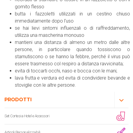
gomito flesso
butta i fazzoletti utilizzati in un cestino chiuso
immediatamente dopo l’uso
se hai lievi sintomi influenzali o di raffreddamento,
utilizza una mascherina monouso
mantieni una distanza di almeno un metro dalle altre
persone, in particolare quando tossiscono o
starnutiscono o se hanno la febbre, perché il virus può
essere trasmesso col respiro a distanza ravvicinata;
evita di toccarti occhi, naso e bocca con le mani;
lava frutta e verdura
ed evita di condividere bevande e
stoviglie con le altre persone.
PRODOTTI
Set Cortesia Hotel e Accessori
Articoli Personalizzabili