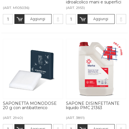
idroalcolico mani e superfici
(ART. M105036)
(ART. 2953)
Aggiungi
Aggiungi
SAPONETTA MONODOSE
SAPONE DISINFETTANTE
20 g con antibatterico
liquido PMC 21363
(ART. 2940)
(ART. 3891)
Aggiungi
Aggiungi