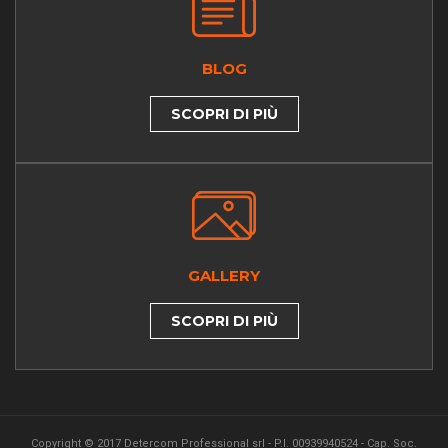
BLOG
SCOPRI DI PIÙ
GALLERY
SCOPRI DI PIÙ
Copyright © 2017 Detercom Professional srl - P.I. 00939940524 - Cap. Soc.