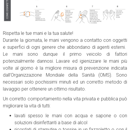
Rispetta le tue mani e la tua salute!
Durante la giornata, le mani vengono a contatto con oggetti
e superfici di ogni genere che abbondano di agenti esterni.
Le mani sono dunque il primo veicolo di fattori
potenzialmente dannosi. Lavare ed igienizzare le mani più
volte al giorno è la migliore misura di prevenzione indicata
dall’Organizzazione Mondiale della Sanità (OMS). Sono
necessari solo pochissimi minuti ed un corretto metodo di
lavaggio per ottenere un ottimo risultato.
Un corretto comportamento nella vita privata e pubblica può
migliorare la vita di tutti:
lavati spesso le mani con acqua e sapone o con
soluzioni disinfettanti a base di alcol
ricordati di starnutire o tossire in un fazzoletto o con il