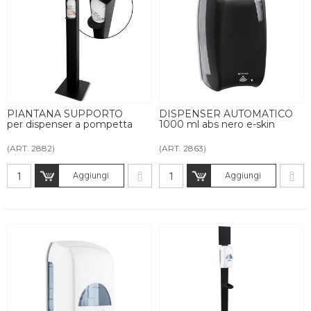
PIANTANA SUPPORTO
DISPENSER AUTOMATICO
per dispenser a pompetta
1000 ml abs nero e-skin
(ART. 2882)
(ART. 2863)
Aggiungi
Aggiungi