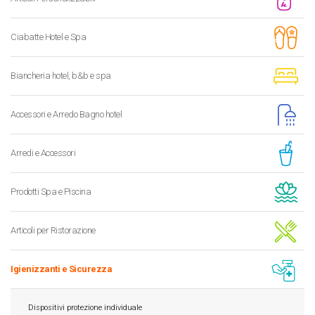
Ciabatte Hotel e Spa
Biancheria hotel, b&b e spa
Accessori e Arredo Bagno hotel
Arredi e Accessori
Prodotti Spa e Piscina
Articoli per Ristorazione
Igienizzanti e Sicurezza
Dispositivi protezione individuale