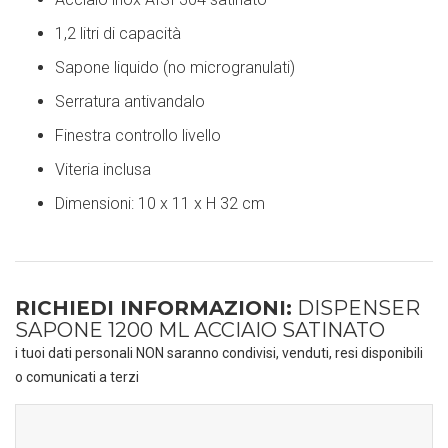
1,2 litri di capacità
Sapone liquido (no microgranulati)
Serratura antivandalo
Finestra controllo livello
Viteria inclusa
Dimensioni: 10 x 11 x H 32 cm
RICHIEDI INFORMAZIONI:
DISPENSER
SAPONE 1200 ML ACCIAIO SATINATO
i tuoi dati personali NON saranno condivisi, venduti, resi disponibili
o comunicati a terzi