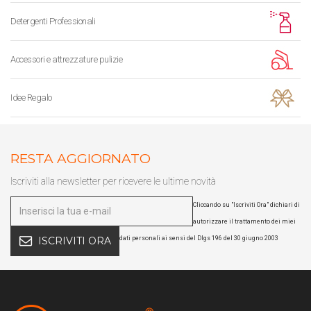
Detergenti Professionali
Accessori e attrezzature pulizie
Idee Regalo
RESTA AGGIORNATO
Iscriviti alla newsletter per ricevere le ultime novità
Cliccando su "Iscriviti Ora" dichiari di
autorizzare il trattamento dei miei
dati personali ai sensi del Dlgs 196 del 30 giugno 2003
ISCRIVITI ORA