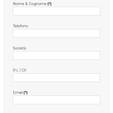
Nome & Cognome
(*)
Telefono
Società
P.I. / CF
Email
(*)