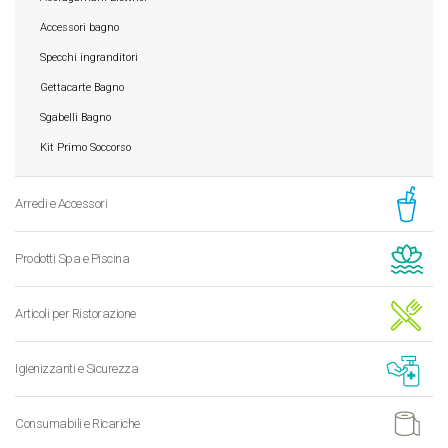
Accessori bagno
Specchi ingranditori
Gettacarte Bagno
Sgabelli Bagno
Kit Primo Soccorso
Arredi e Accessori
Prodotti Spa e Piscina
Articoli per Ristorazione
Igienizzanti e Sicurezza
Consumabili e Ricariche