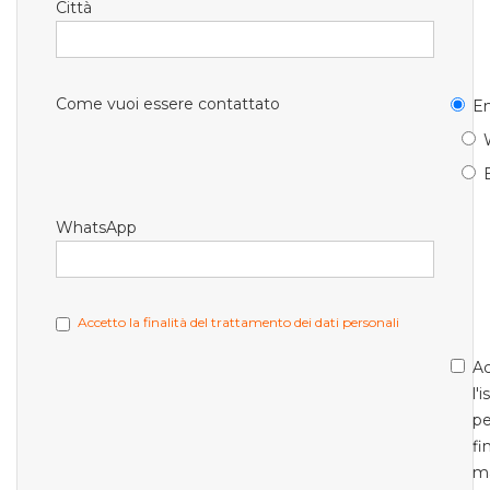
Città
Come vuoi essere contattato
Em
WhatsApp
Accetto la finalità del trattamento dei dati personali
Ac
l'
pe
fi
m