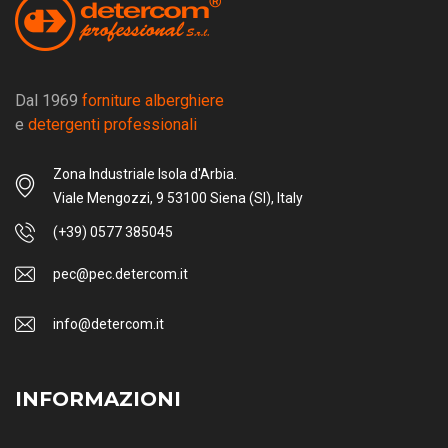
Dal 1969
forniture alberghiere
e
detergenti professionali
Zona Industriale Isola d'Arbia.
Viale Mengozzi, 9 53100 Siena (SI), Italy
(+39) 0577 385045
pec@pec.detercom.it
info@detercom.it
INFORMAZIONI