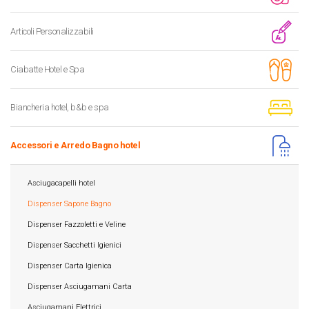
Articoli Personalizzabili
Ciabatte Hotel e Spa
Biancheria hotel, b&b e spa
Accessori e Arredo Bagno hotel
Asciugacapelli hotel
Dispenser Sapone Bagno
Dispenser Fazzoletti e Veline
Dispenser Sacchetti Igienici
Dispenser Carta Igienica
Dispenser Asciugamani Carta
Asciugamani Elettrici