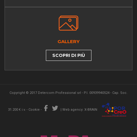
GALLERY
SCOPRI DI PIÙ
Copyright © 2017 Detercom Professional srl - P.I. 00939940524 - Cap. Soc.
31.200 € i.v. -
Cookie
-
|
Web agency: X-BRAIN