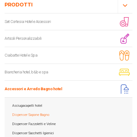
PRODOTTI
Set Cortesia Hotel e Accessori
Articoli Personalizzabili
Ciabatte Hotel e Spa
Biancheria hotel, b&b e spa
Accessori e Arredo Bagno hotel
Asciugacapelli hotel
Dispenser Sapone Bagno
Dispenser Fazzoletti e Veline
Dispenser Sacchetti Igienici