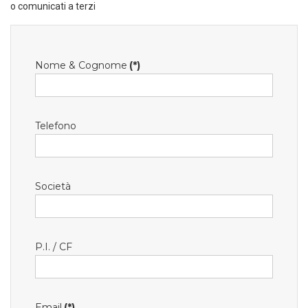
o comunicati a terzi
Nome & Cognome
(*)
Telefono
Società
P.I. / CF
Email
(*)