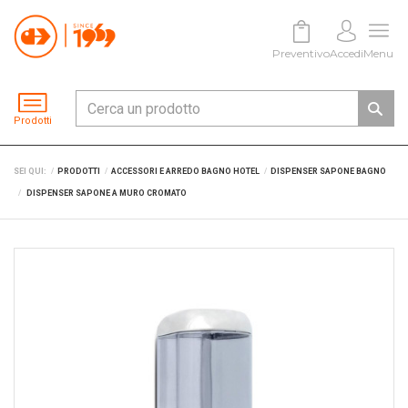
Preventivo
Accedi
Menu
Prodotti
SEI QUI:
PRODOTTI
ACCESSORI E ARREDO BAGNO HOTEL
DISPENSER SAPONE BAGNO
DISPENSER SAPONE A MURO CROMATO