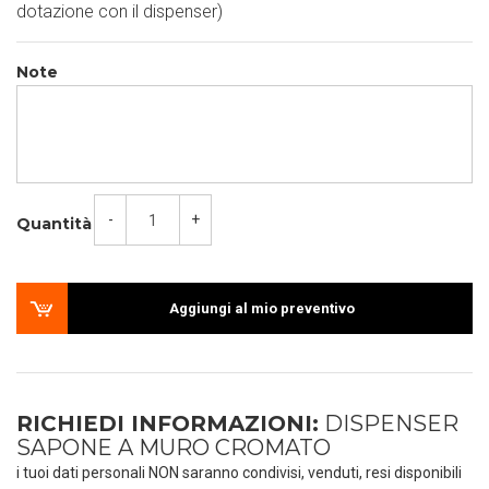
dotazione con il dispenser)
Note
-
+
Quantità
Aggiungi al mio preventivo
RICHIEDI INFORMAZIONI:
DISPENSER
SAPONE A MURO CROMATO
i tuoi dati personali NON saranno condivisi, venduti, resi disponibili