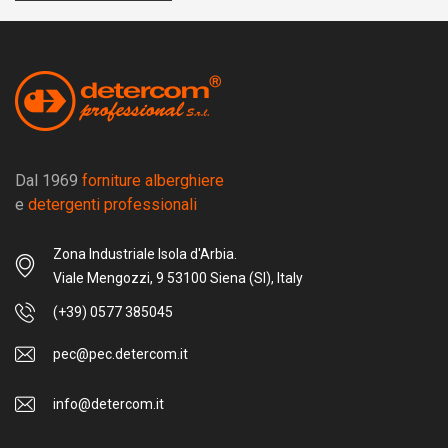
Dal 1969
forniture alberghiere
e
detergenti professionali
Zona Industriale Isola d'Arbia.
Viale Mengozzi, 9 53100 Siena (SI), Italy
(+39) 0577 385045
pec@pec.detercom.it
info@detercom.it