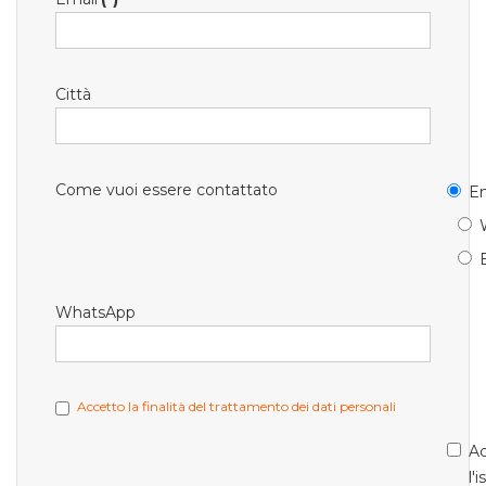
Città
Come vuoi essere contattato
Em
WhatsApp
Accetto la finalità del trattamento dei dati personali
Ac
l'