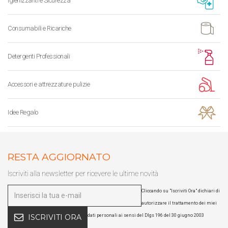
Igienizzanti e Sicurezza
Consumabili e Ricariche
Detergenti Professionali
Accessori e attrezzature pulizie
Idee Regalo
RESTA AGGIORNATO
Iscriviti alla newsletter per ricevere le ultime novità
Cliccando su "Iscriviti Ora" dichiari di
autorizzare il trattamento dei miei
dati personali ai sensi del Dlgs 196 del 30 giugno 2003
ISCRIVITI ORA