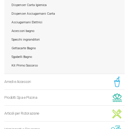
Dispenser Carta Igienica
Dispenser Asciugamani Carta
Asciugamani Elettrici
Accessori bagno
Specchi ingranditori
Gettacarte Bagno
Sgabelli Bagno
Kit Primo Soccorso
Arredi e Accessori
Prodotti Spa e Piscina
Articoli per Ristorazione