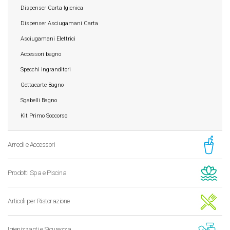
Dispenser Carta Igienica
Dispenser Asciugamani Carta
Asciugamani Elettrici
Accessori bagno
Specchi ingranditori
Gettacarte Bagno
Sgabelli Bagno
Kit Primo Soccorso
Arredi e Accessori
Prodotti Spa e Piscina
Articoli per Ristorazione
Igienizzanti e Sicurezza