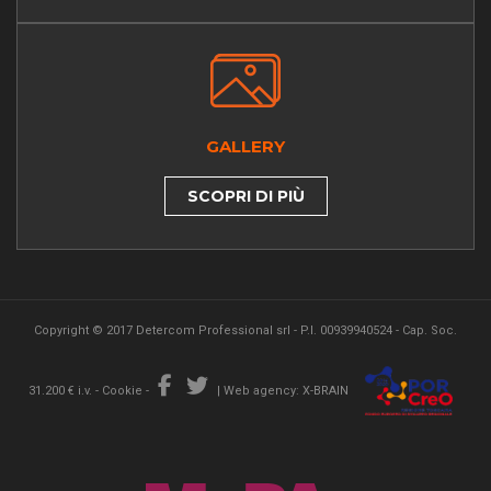
GALLERY
SCOPRI DI PIÙ
Copyright © 2017 Detercom Professional srl - P.I. 00939940524 - Cap. Soc.
31.200 € i.v. -
Cookie
-
|
Web agency: X-BRAIN