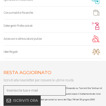
Consumabili e Ricariche
Detergenti Professionali
Accessori e attrezzature pulizie
Idee Regalo
RESTA AGGIORNATO
Iscriviti alla newsletter per ricevere le ultime novità
Cliccando su "Iscriviti Ora" dichiari di
autorizzare il trattamento dei miei
dati personali ai sensi del Dlgs 196 del 30 giugno 2003
ISCRIVITI ORA