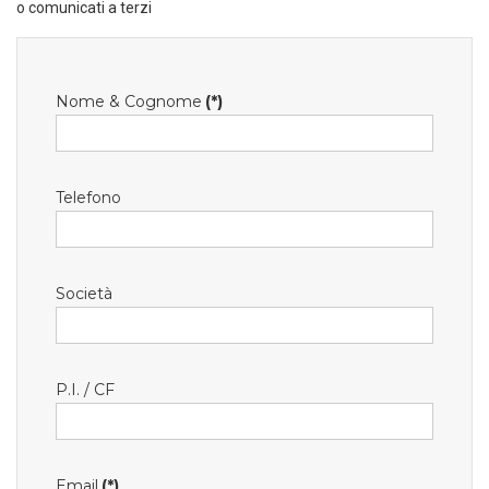
o comunicati a terzi
Nome & Cognome
(*)
Telefono
Società
P.I. / CF
Email
(*)