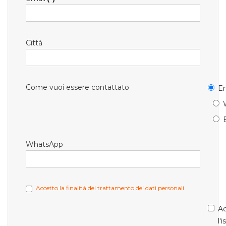
Città
Come vuoi essere contattato
Em
WhatsApp
Accetto la finalità del trattamento dei dati personali
Ac
l'