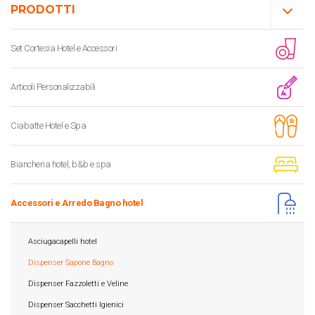
PRODOTTI
Set Cortesia Hotel e Accessori
Articoli Personalizzabili
Ciabatte Hotel e Spa
Biancheria hotel, b&b e spa
Accessori e Arredo Bagno hotel
Asciugacapelli hotel
Dispenser Sapone Bagno
Dispenser Fazzoletti e Veline
Dispenser Sacchetti Igienici