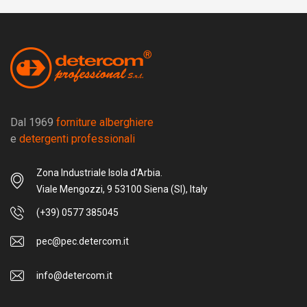
Dal 1969
forniture alberghiere
e
detergenti professionali
Zona Industriale Isola d'Arbia.
Viale Mengozzi, 9 53100 Siena (SI), Italy
(+39) 0577 385045
pec@pec.detercom.it
info@detercom.it