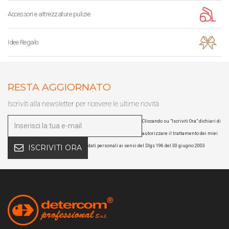
Accessori e attrezzature pulizie
Idee Regalo
RESTA AGGIORNATO
Iscriviti alla newsletter per ricevere le ultime novità
Cliccando su "Iscriviti Ora" dichiari di
autorizzare il trattamento dei miei
dati personali ai sensi del Dlgs 196 del 30 giugno 2003
ISCRIVITI ORA