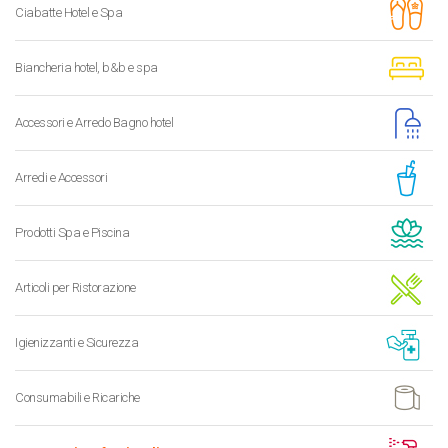
Ciabatte Hotel e Spa
Biancheria hotel, b&b e spa
Accessori e Arredo Bagno hotel
Arredi e Accessori
Prodotti Spa e Piscina
Articoli per Ristorazione
Igienizzanti e Sicurezza
Consumabili e Ricariche