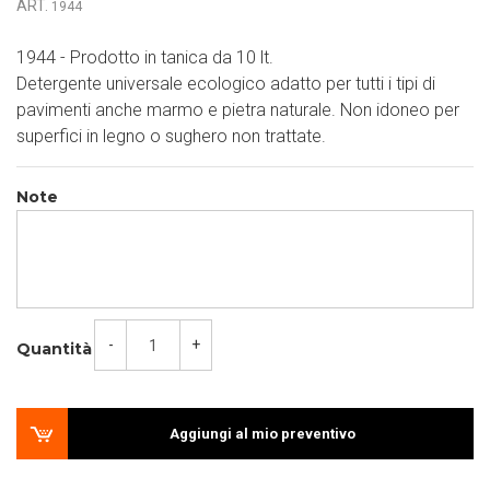
ART.
1944
1944 - Prodotto in tanica da 10 lt.
Detergente universale ecologico adatto per tutti i tipi di
pavimenti anche marmo e pietra naturale. Non idoneo per
superfici in legno o sughero non trattate.
Note
-
+
Quantità
Aggiungi al mio preventivo