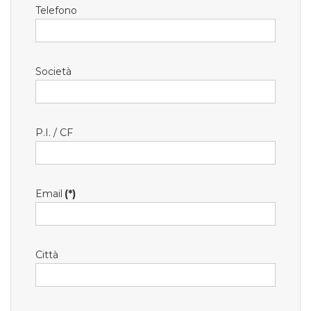
Telefono
Società
P.I. / CF
Email
(*)
Città