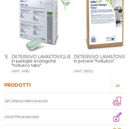
E
DETERSIVO LAVASTOVIGLIE
DETERSIVO LAVASTOVIGLIE
in pastiglie ecologiche
in polvere "hollueco"
"hollueco tabs"
(ART. 1418)
(ART. 3632)
PRODOTTI
Set Cortesia Hotel e Accessori
Articoli Personalizzabili