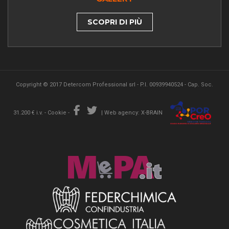
SCOPRI DI PIÙ
Copyright © 2017 Detercom Professional srl - P.I. 00939940524 - Cap. Soc.
31.200 € i.v. -
Cookie
-
|
Web agency: X-BRAIN