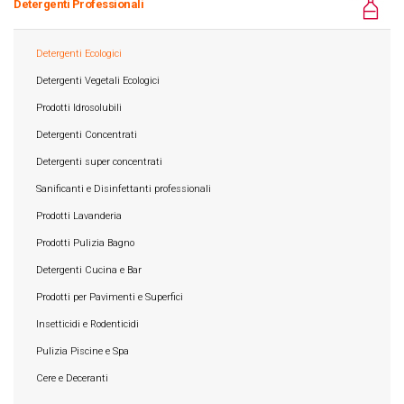
Detergenti Professionali
Detergenti Ecologici
Detergenti Vegetali Ecologici
Prodotti Idrosolubili
Detergenti Concentrati
Detergenti super concentrati
Sanificanti e Disinfettanti professionali
Prodotti Lavanderia
Prodotti Pulizia Bagno
Detergenti Cucina e Bar
Prodotti per Pavimenti e Superfici
Insetticidi e Rodenticidi
Pulizia Piscine e Spa
Cere e Deceranti