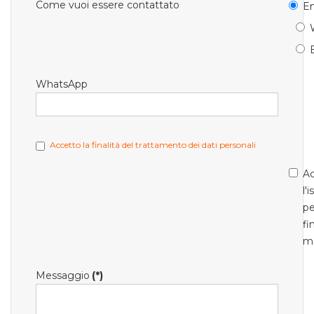
Come vuoi essere contattato
Em
WhatsApp
Accetto la finalità del trattamento dei dati personali
Ac
l'
pe
fi
m
Messaggio
(*)