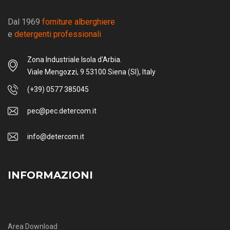
Dal 1969
forniture alberghiere
e
detergenti professionali
Zona Industriale Isola d'Arbia.
Viale Mengozzi, 9 53100 Siena (SI), Italy
(+39) 0577 385045
pec@pec.detercom.it
info@detercom.it
INFORMAZIONI
Area Download