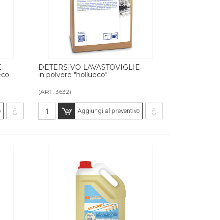
E
DETERSIVO LAVASTOVIGLIE
eco
in polvere "hollueco"
(ART. 3632)
o
Aggiungi al preventivo