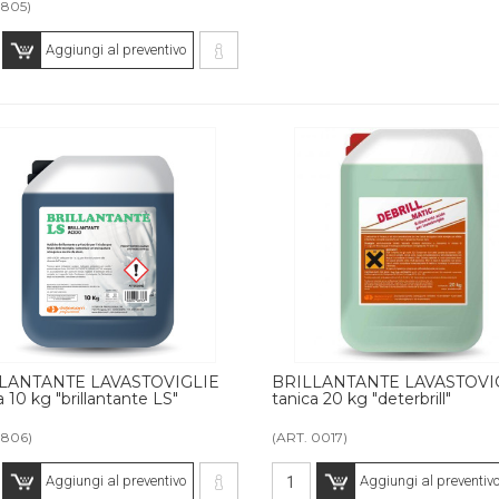
1805)
Aggiungi al preventivo
LANTANTE LAVASTOVIGLIE
BRILLANTANTE LAVASTOVI
a 10 kg "brillantante LS"
tanica 20 kg "deterbrill"
1806)
(ART. 0017)
Aggiungi al preventivo
Aggiungi al preventiv