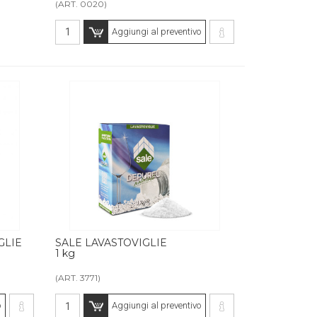
(ART. 0020)
Aggiungi al preventivo
GLIE
SALE LAVASTOVIGLIE
1 kg
(ART. 3771)
o
Aggiungi al preventivo