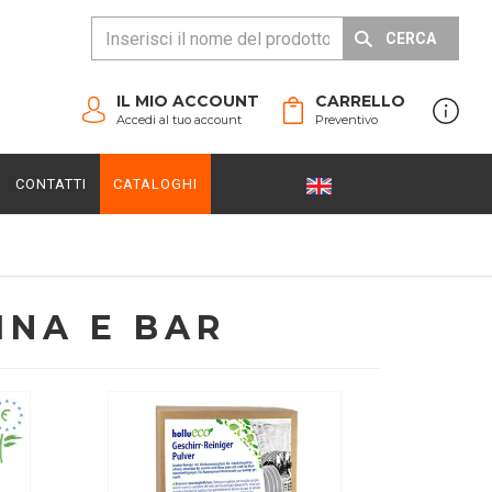
CERCA
IL MIO ACCOUNT
CARRELLO
Accedi al tuo account
Preventivo
CONTATTI
CATALOGHI
INA E BAR