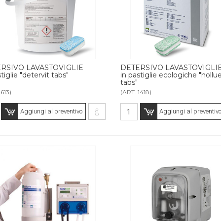
RSIVO LAVASTOVIGLIE
DETERSIVO LAVASTOVIGLI
tiglie "detervit tabs"
in pastiglie ecologiche "hollu
tabs"
1613)
(ART. 1418)
Aggiungi al preventivo
Aggiungi al preventiv