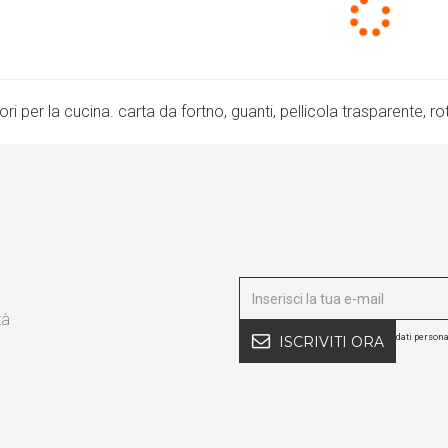
Loading.
i per la cucina. carta da fortno, guanti, pellicola trasparente, ro
tà
dati persona
ISCRIVITI ORA