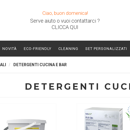
Ciao, buon domenica!
Serve aiuto o vuoi contattarci ?
CLICCA QUI
NOVITÀ
ECO-FRIENDLY
CLEANING
SET PERSONALIZZATI
ALI
DETERGENTI CUCINA E BAR
DETERGENTI CUC