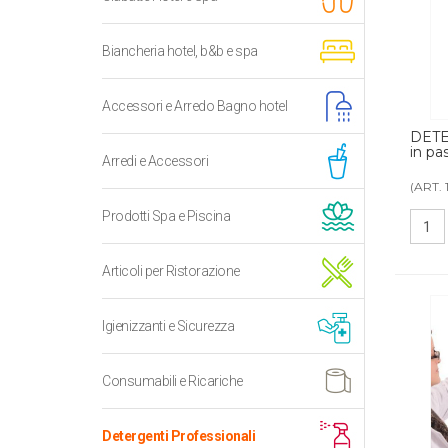
Biancheria hotel, b&b e spa
Accessori e Arredo Bagno hotel
DETE
in pas
Arredi e Accessori
(ART. 
Prodotti Spa e Piscina
Articoli per Ristorazione
Igienizzanti e Sicurezza
Consumabili e Ricariche
Detergenti Professionali