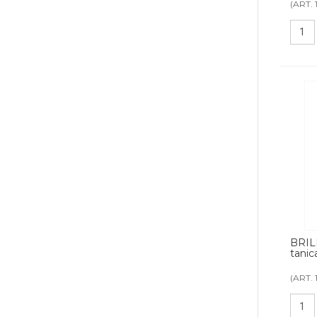
(ART. 
BRIL
tanic
(ART. 