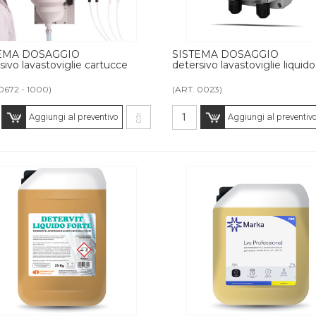
EMA DOSAGGIO
SISTEMA DOSAGGIO
sivo lavastoviglie cartucce
detersivo lavastoviglie liquido
0672 - 1000)
(ART. 0023)
Aggiungi al preventivo
Aggiungi al preventiv