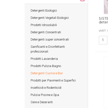
Detergenti Ecologici
Detergenti Vegetali Ecologici
SIST
deter
Prodotti Idrosolubili
(ART. 
Detergenti Concentrati
Detergenti super concentrati
Sanificanti e Disinfettanti
professionali
Prodotti Lavanderia
Prodotti Pulizia Bagno
Detergenti Cucina e Bar
Prodotti per Pavimenti e Superfici
Insetticidi e Rodenticidi
Pulizia Piscine e Spa
Cere e Deceranti