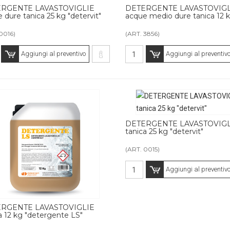
RGENTE LAVASTOVIGLIE
DETERGENTE LAVASTOVIGL
 dure tanica 25 kg "detervit"
acque medio dure tanica 12 
0016)
(ART. 3856)
Aggiungi al preventivo
Aggiungi al preventiv
DETERGENTE LAVASTOVIGL
tanica 25 kg "detervit"
(ART. 0015)
Aggiungi al preventiv
RGENTE LAVASTOVIGLIE
a 12 kg "detergente LS"