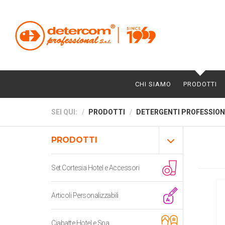
CHI SIAMO
PRODOTTI
SEI QUI:
PRODOTTI
DETERGENTI PROFESSION
PRODOTTI
Set Cortesia Hotel e Accessori
Articoli Personalizzabili
Ciabatte Hotel e Spa