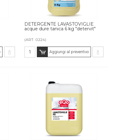
DETERGENTE LAVASTOVIGLIE
acque dure tanica 6 kg "detervit"
(ART. 0224)
o
Aggiungi al preventivo