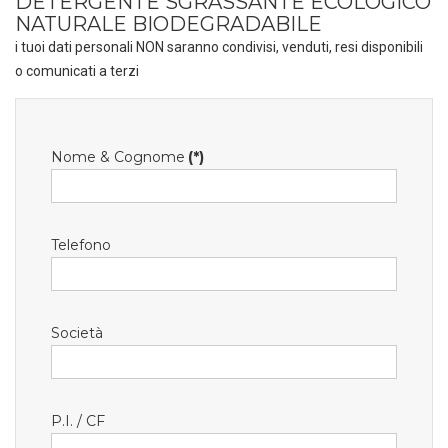
DETERGENTE SGRASSANTE ECOLOGICO
NATURALE BIODEGRADABILE
i tuoi dati personali NON saranno condivisi, venduti, resi disponibili
o comunicati a terzi
Nome & Cognome
(*)
Telefono
Società
P.I. / CF