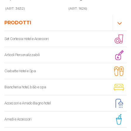
(ART. 3632)
(ART. 1626)
PRODOTTI
Set Cortesia Hotel e Accessori
Articoli Personalizzabili
Ciabatte Hotel e Spa
Biancheria hotel, b&b e spa
Accessori e Arredo Bagno hotel
Arredi e Accessori