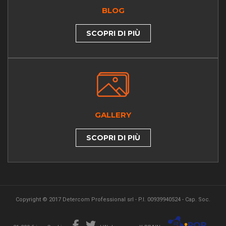
BLOG
SCOPRI DI PIÙ
GALLERY
SCOPRI DI PIÙ
Copyright © 2017 Detercom Professional srl - P.I. 00939940524 - Cap. Soc.