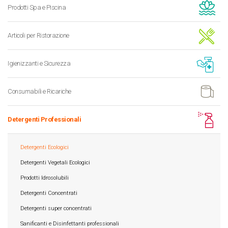
Prodotti Spa e Piscina
Articoli per Ristorazione
Igienizzanti e Sicurezza
Consumabili e Ricariche
Detergenti Professionali
Detergenti Ecologici
Detergenti Vegetali Ecologici
Prodotti Idrosolubili
Detergenti Concentrati
Detergenti super concentrati
Sanificanti e Disinfettanti professionali