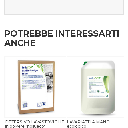
POTREBBE INTERESSARTI
ANCHE
E
DETERSIVO LAVASTOVIGLIE
LAVAPIATTI A MANO
in polvere "hollueco"
ecologico