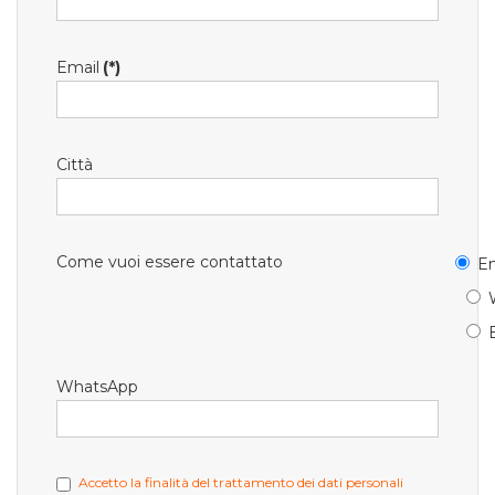
Email
(*)
Città
Come vuoi essere contattato
Em
WhatsApp
Accetto la finalità del trattamento dei dati personali