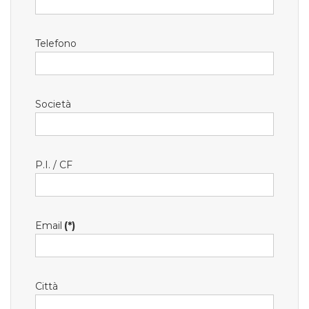
Telefono
Società
P.I. / CF
Email
(*)
Città