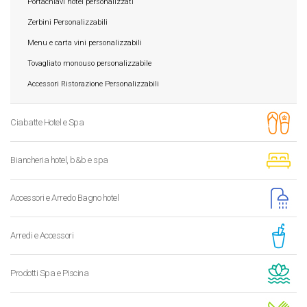
Portachiavi hotel personalizzati
Zerbini Personalizzabili
Menu e carta vini personalizzabili
Tovagliato monouso personalizzabile
Accessori Ristorazione Personalizzabili
Ciabatte Hotel e Spa
Biancheria hotel, b&b e spa
Accessori e Arredo Bagno hotel
Arredi e Accessori
Prodotti Spa e Piscina