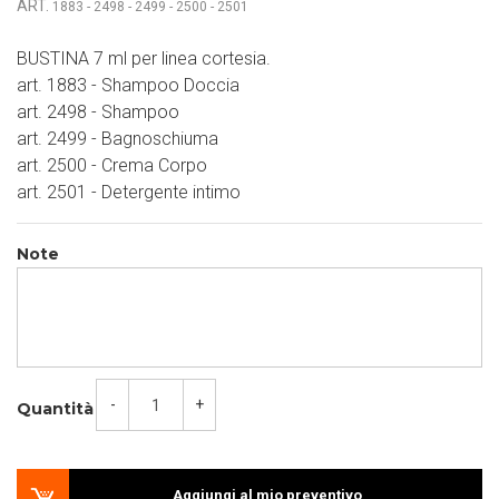
ART.
1883 - 2498 - 2499 - 2500 - 2501
BUSTINA 7 ml per linea cortesia.
art. 1883 - Shampoo Doccia
art. 2498 - Shampoo
art. 2499 - Bagnoschiuma
art. 2500 - Crema Corpo
art. 2501 - Detergente intimo
Note
-
+
Quantità
Aggiungi al mio preventivo