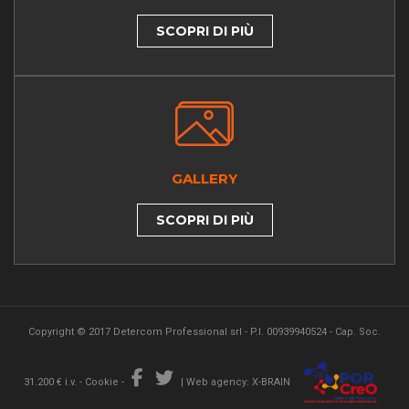
SCOPRI DI PIÙ
GALLERY
SCOPRI DI PIÙ
Copyright © 2017 Detercom Professional srl - P.I. 00939940524 - Cap. Soc.
31.200 € i.v. -
Cookie
-
|
Web agency: X-BRAIN