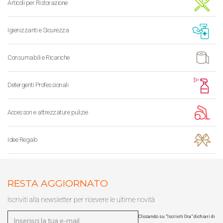
Articoli per Ristorazione
Igienizzanti e Sicurezza
Consumabili e Ricariche
Detergenti Professionali
Accessori e attrezzature pulizie
Idee Regalo
RESTA AGGIORNATO
Iscriviti alla newsletter per ricevere le ultime novità
Cliccando su "Iscriviti Ora" dichiari di