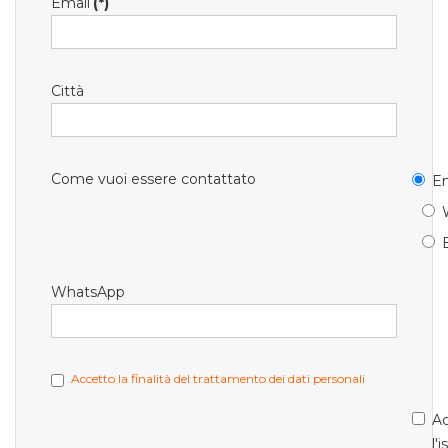
Email
(*)
Città
Come vuoi essere contattato
Em
WhatsApp
Accetto la finalità del trattamento dei dati personali
Ac
l'