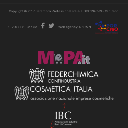
Copyright © 2017 Detercom Professional srl - P.I. 00939940524 - Cap. Soc.
31.200 € i.v. -
Cookie
-
|
Web agency: X-BRAIN