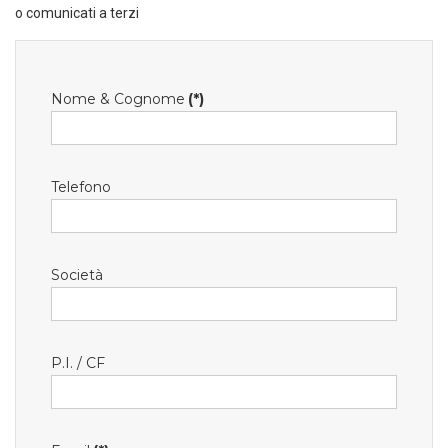
o comunicati a terzi
Nome & Cognome
(*)
Telefono
Società
P.I. / CF