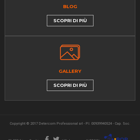
BLOG
SCOPRI DI PIÙ
GALLERY
SCOPRI DI PIÙ
Copyright © 2017 Detercom Professional srl - P.I. 00939940524 - Cap. Soc.