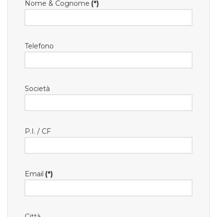
Nome & Cognome
(*)
Telefono
Società
P.I. / CF
Email
(*)
Città