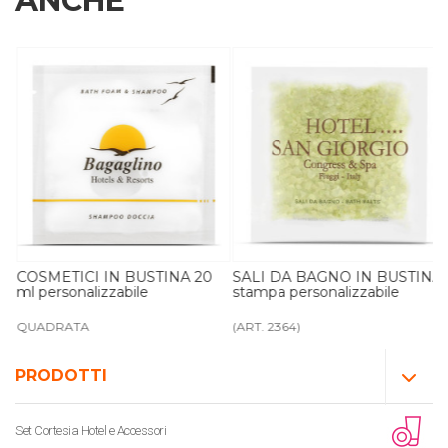
ANCHE
ml
COSMETICI IN BUSTINA 20
SALI DA BAGNO IN BUSTINA
ml personalizzabile
stampa personalizzabile
QUADRATA
(ART. 2364)
PRODOTTI
Set Cortesia Hotel e Accessori