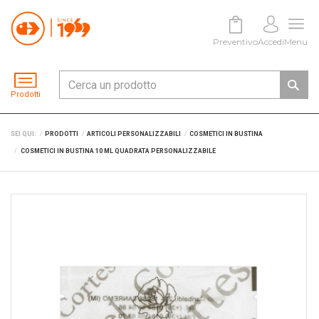
Preventivo
Accedi
Menu
Prodotti
SEI QUI:
PRODOTTI
ARTICOLI PERSONALIZZABILI
COSMETICI IN BUSTINA
COSMETICI IN BUSTINA 10 ML QUADRATA PERSONALIZZABILE