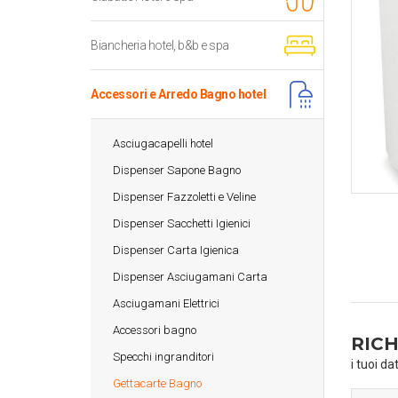
Biancheria hotel, b&b e spa
Accessori e Arredo Bagno hotel
Asciugacapelli hotel
Dispenser Sapone Bagno
Dispenser Fazzoletti e Veline
Dispenser Sacchetti Igienici
Dispenser Carta Igienica
Dispenser Asciugamani Carta
Asciugamani Elettrici
Accessori bagno
RICH
Specchi ingranditori
i tuoi da
Gettacarte Bagno