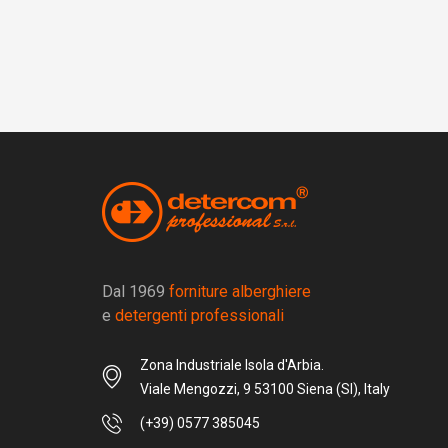
Dal 1969
forniture alberghiere
e
detergenti professionali
Zona Industriale Isola d'Arbia.
Viale Mengozzi, 9 53100 Siena (SI), Italy
(+39) 0577 385045