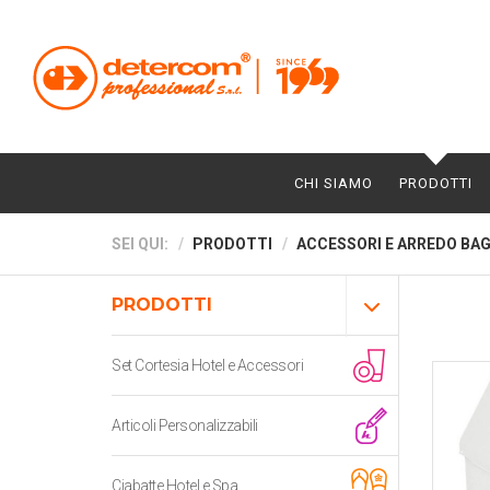
CHI SIAMO
PRODOTTI
SEI QUI:
PRODOTTI
ACCESSORI E ARREDO BA
PRODOTTI
Set Cortesia Hotel e Accessori
Articoli Personalizzabili
Ciabatte Hotel e Spa