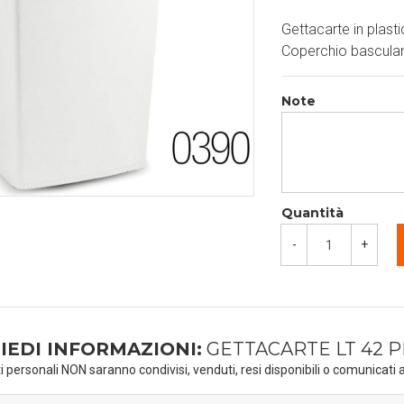
Gettacarte in plast
Coperchio basculan
Note
Quantità
-
+
IEDI INFORMAZIONI:
GETTACARTE LT 42 P
ti personali NON saranno condivisi, venduti, resi disponibili o comunicati a