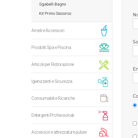
Sgabelli Bagno
Kit Primo Soccorso
N
Arredi e Accessori
So
Prodotti Spa e Piscina
Articoli per Ristorazione
Em
Igienizzanti e Sicurezza
Co
Consumabili e Ricariche
Detergenti Professionali
Accessori e attrezzature pulizie