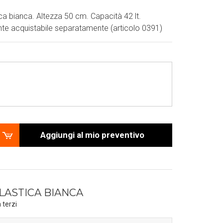
ica bianca. Altezza 50 cm. Capacità 42 lt.
te acquistabile separatamente (articolo 0391)
Aggiungi al mio preventivo
LASTICA BIANCA
 terzi