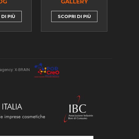
OG
GALLERY
DI PIÙ
SCOPRI DI PIÙ
agency: X-BRAIN