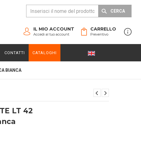
CERCA
IL MIO ACCOUNT
CARRELLO
Accedi al tuo account
Preventivo
CONTATTI
CATALOGHI
CA BIANCA
E LT 42
ianca