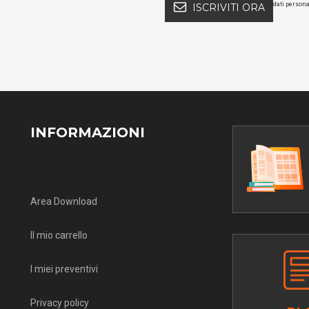
dati persona
ISCRIVITI ORA
INFORMAZIONI
Area Download
Il mio carrello
I miei preventivi
Privacy policy