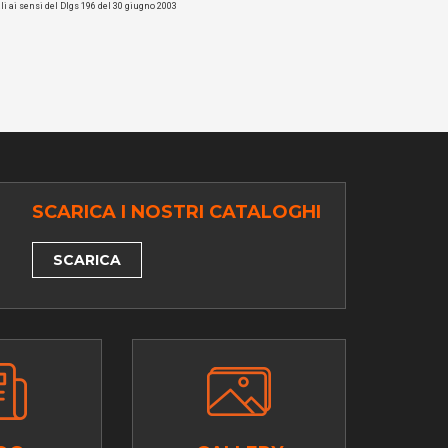
li ai sensi del Dlgs 196 del 30 giugno 2003
SCARICA I NOSTRI CATALOGHI
SCARICA