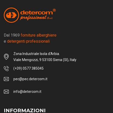
Dal 1969
forniture alberghiere
e
detergenti professionali
Zona Industriale Isola d'Arbia.
Viale Mengozzi, 9 53100 Siena (SI), Italy
(+39) 0577 385045
pec@pec.detercom.it
info@detercom.it
INFORMAZIONI