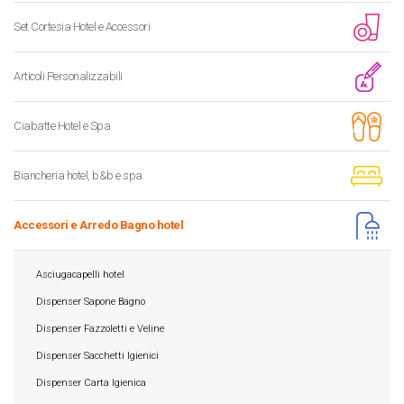
Set Cortesia Hotel e Accessori
Articoli Personalizzabili
Ciabatte Hotel e Spa
Biancheria hotel, b&b e spa
Accessori e Arredo Bagno hotel
Asciugacapelli hotel
Dispenser Sapone Bagno
Dispenser Fazzoletti e Veline
Dispenser Sacchetti Igienici
Dispenser Carta Igienica