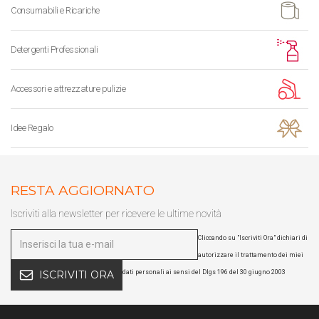
Consumabili e Ricariche
Detergenti Professionali
Accessori e attrezzature pulizie
Idee Regalo
RESTA AGGIORNATO
Iscriviti alla newsletter per ricevere le ultime novità
Cliccando su "Iscriviti Ora" dichiari di
autorizzare il trattamento dei miei
dati personali ai sensi del Dlgs 196 del 30 giugno 2003
ISCRIVITI ORA