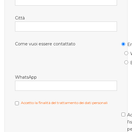
Città
Come vuoi essere contattato
Em
WhatsApp
Accetto la finalità del trattamento dei dati personali
Ac
l'
pe