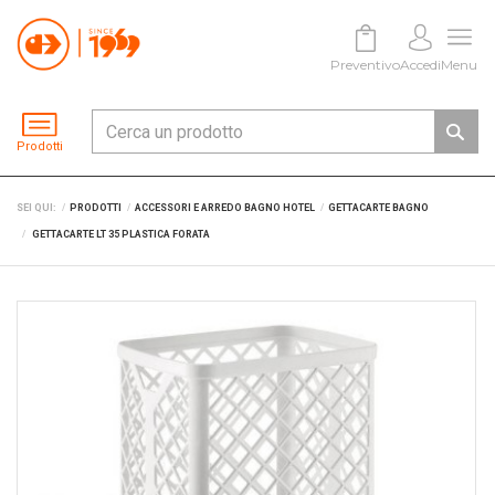
Preventivo
Accedi
Menu
Prodotti
SEI QUI:
PRODOTTI
ACCESSORI E ARREDO BAGNO HOTEL
GETTACARTE BAGNO
GETTACARTE LT 35 PLASTICA FORATA