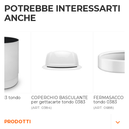
POTREBBE INTERESSARTI
ANCHE
COPERCHIO BASCULANTE
FERMASACCO per gettacarte
per gettacarte tondo 0383
tondo 0383
(ART. 0384)
(ART. 0688)
PRODOTTI