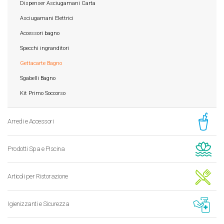
Dispenser Asciugamani Carta
Asciugamani Elettrici
Accessori bagno
Specchi ingranditori
Gettacarte Bagno
Sgabelli Bagno
Kit Primo Soccorso
Arredi e Accessori
Prodotti Spa e Piscina
Articoli per Ristorazione
Igienizzanti e Sicurezza