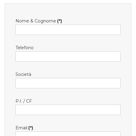
Nome & Cognome
(*)
Telefono
Società
P.I. / CF
Email
(*)