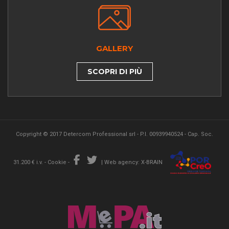
GALLERY
SCOPRI DI PIÙ
Copyright © 2017 Detercom Professional srl - P.I. 00939940524 - Cap. Soc.
31.200 € i.v. -
Cookie
-
|
Web agency: X-BRAIN