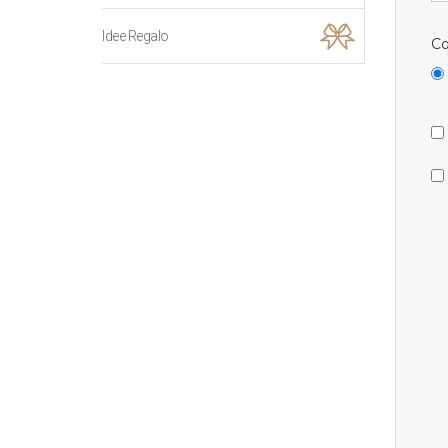
Idee Regalo
Co