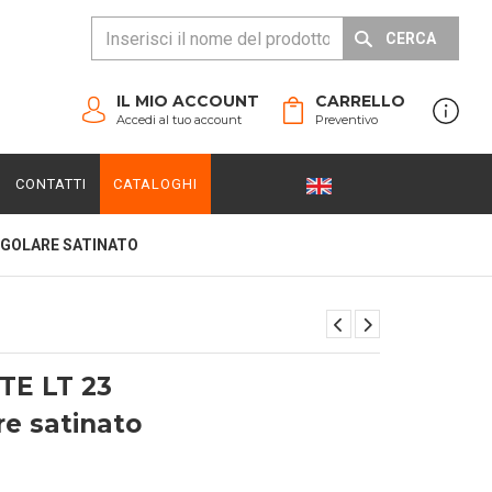
CERCA
IL MIO ACCOUNT
CARRELLO
Accedi al tuo account
Preventivo
CONTATTI
CATALOGHI
NGOLARE SATINATO
E LT 23
re satinato