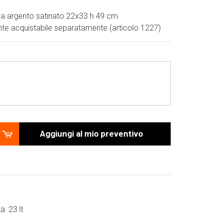
ica argento satinato 22x33 h 49 cm
te acquistabile separatamente (articolo 1227)
Aggiungi al mio preventivo
à: 23 lt