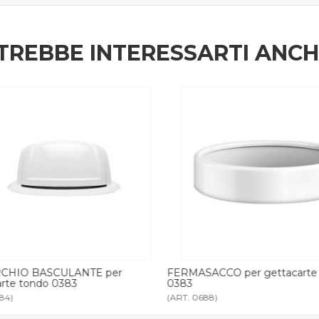
TREBBE INTERESSARTI ANC
CHIO BASCULANTE per
FERMASACCO per gettacarte
arte tondo 0383
0383
84)
(ART. 0688)