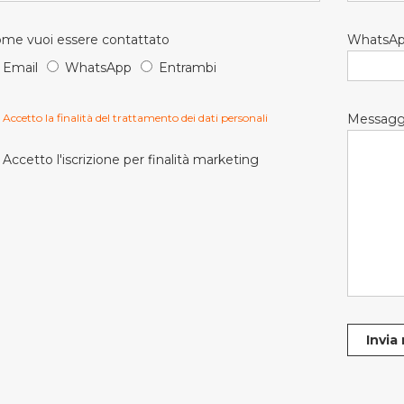
me vuoi essere contattato
WhatsA
Email
WhatsApp
Entrambi
Accetto la finalità del trattamento dei dati personali
Messagg
Accetto l'iscrizione per finalità marketing
Invia