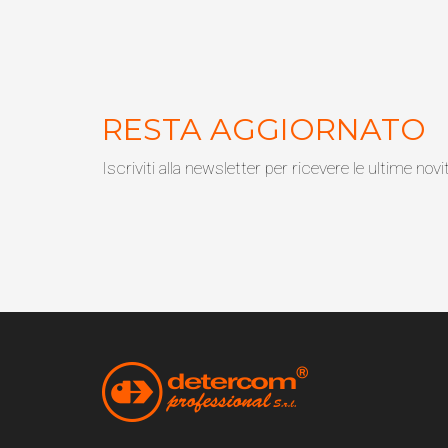
RESTA AGGIORNATO
Iscriviti alla newsletter per ricevere le ultime novi