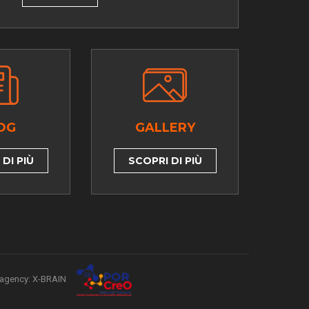
OG
GALLERY
DI PIÙ
SCOPRI DI PIÙ
agency: X-BRAIN