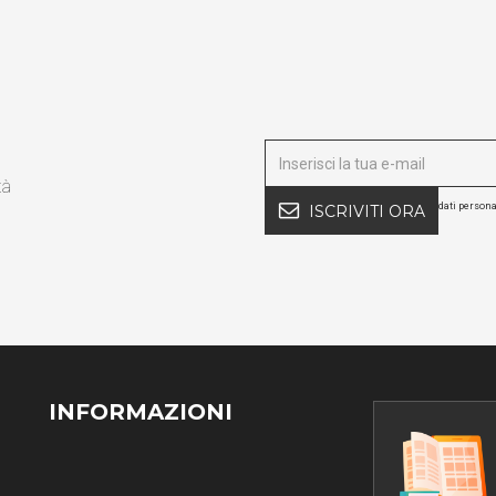
tà
dati persona
ISCRIVITI ORA
INFORMAZIONI