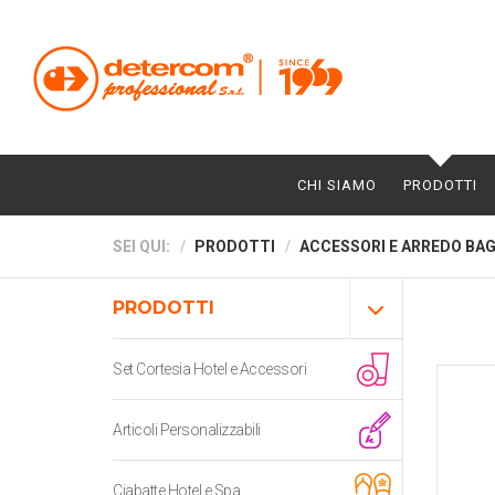
CHI SIAMO
PRODOTTI
SEI QUI:
PRODOTTI
ACCESSORI E ARREDO BA
PRODOTTI
Set Cortesia Hotel e Accessori
Articoli Personalizzabili
Ciabatte Hotel e Spa