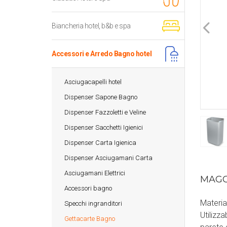
Biancheria hotel, b&b e spa
Accessori e Arredo Bagno hotel
Asciugacapelli hotel
Dispenser Sapone Bagno
Dispenser Fazzoletti e Veline
Dispenser Sacchetti Igienici
Dispenser Carta Igienica
Dispenser Asciugamani Carta
Asciugamani Elettrici
MAGG
Accessori bagno
Materia
Specchi ingranditori
Utilizz
Gettacarte Bagno