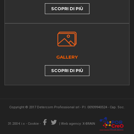
SCOPRI DI PIÙ
GALLERY
SCOPRI DI PIÙ
Copyright © 2017 Detercom Professional srl - P.I. 00939940524 - Cap. Soc.
31.200 € i.v. -
Cookie
-
|
Web agency: X-BRAIN