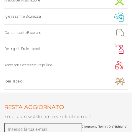
Articoli per Ristorazione
Igienizzanti e Sicurezza
Consumabili e Ricariche
Detergenti Professionali
Accessori e attrezzature pulizie
Idee Regalo
RESTA AGGIORNATO
Iscriviti alla newsletter per ricevere le ultime novità
Cliccando su "Iscriviti Ora" dichiari di