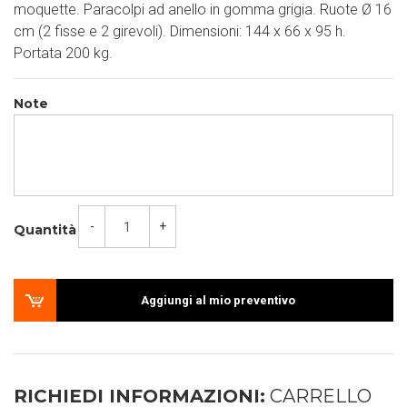
moquette. Paracolpi ad anello in gomma grigia. Ruote Ø 16
cm (2 fisse e 2 girevoli). Dimensioni: 144 x 66 x 95 h.
Portata 200 kg.
Note
-
+
Quantità
Aggiungi al mio preventivo
RICHIEDI INFORMAZIONI:
CARRELLO