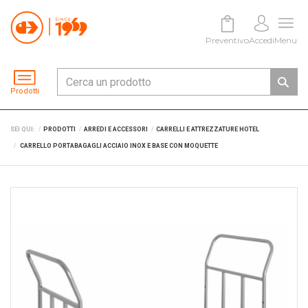
Preventivo
Accedi
Menu
Prodotti
SEI QUI:
PRODOTTI
ARREDI E ACCESSORI
CARRELLI E ATTREZZATURE HOTEL
CARRELLO PORTABAGAGLI ACCIAIO INOX E BASE CON MOQUETTE