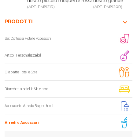
dorato piccolo moquette rossa
dorato grande
(ART. PM1921R)
(ART. PM1920R)
PRODOTTI
Set Cortesia Hotel e Accessori
Articoli Personalizzabili
Ciabatte Hotel e Spa
Biancheria hotel, b&b e spa
Accessori e Arredo Bagno hotel
Arredi e Accessori