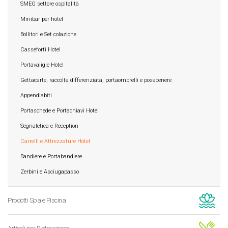
SMEG settore ospitalità
Minibar per hotel
Bollitori e Set colazione
Casseforti Hotel
Portavaligie Hotel
Gettacarte, raccolta differenziata, portaombrelli e posacenere
Appendiabiti
Portaschede e Portachiavi Hotel
Segnaletica e Reception
Carrelli e Attrezzature Hotel
Bandiere e Portabandiere
Zerbini e Asciugapasso
Prodotti Spa e Piscina