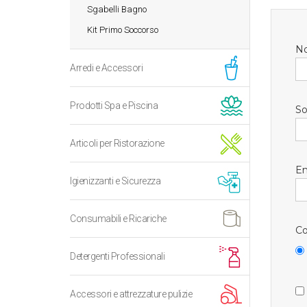
Sgabelli Bagno
Kit Primo Soccorso
N
Arredi e Accessori
Prodotti Spa e Piscina
So
Articoli per Ristorazione
Em
Igienizzanti e Sicurezza
Consumabili e Ricariche
Co
Detergenti Professionali
Accessori e attrezzature pulizie