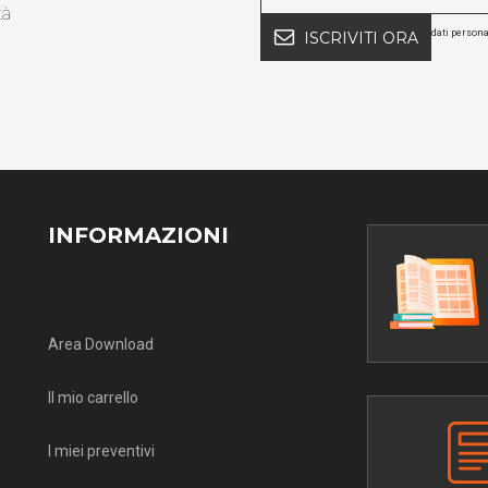
tà
dati persona
ISCRIVITI ORA
INFORMAZIONI
Area Download
Il mio carrello
I miei preventivi