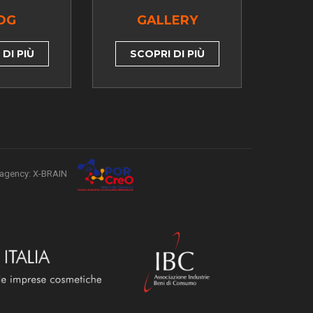
OG
GALLERY
DI PIÙ
SCOPRI DI PIÙ
agency: X-BRAIN