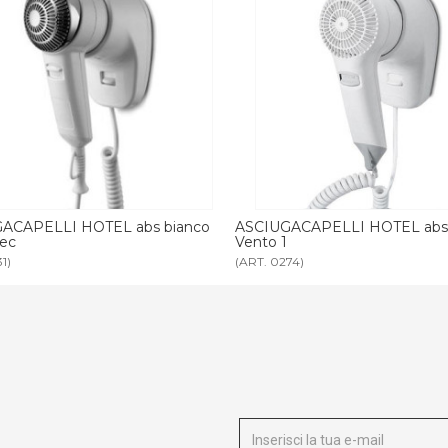
CIUGACAPELLI HOTEL abs bianco
ASCIUGACAPELLI HOTEL
nto 1
T. 0274)
(ART. 3910)