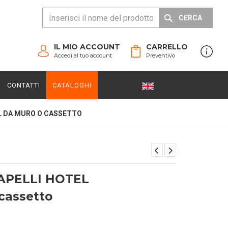
CERCA
IL MIO ACCOUNT
CARRELLO
Accedi al tuo account
Preventivo
CONTATTI
CATALOGHI
L DA MURO O CASSETTO
APELLI HOTEL
cassetto