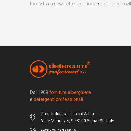
Iscriviti alla newsletter per ricevere le ultime novi
Dal 1969
forniture alberghiere
e
detergenti professionali
Zona Industriale Isola d'Arbia.
Viale Mengozzi, 9 53100 Siena (SI), Italy
(+39) 0577 385045