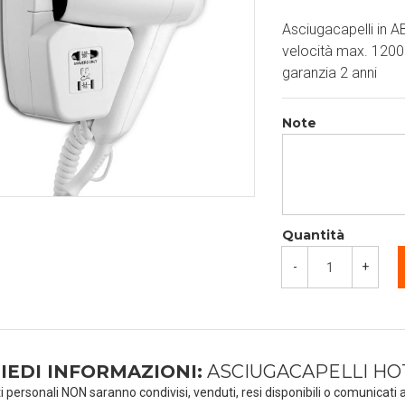
Asciugacapelli in 
velocità max. 1200 
garanzia 2 anni
Note
Quantità
-
+
IEDI INFORMAZIONI:
ASCIUGACAPELLI HO
ti personali NON saranno condivisi, venduti, resi disponibili o comunicati a