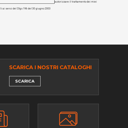
autorizzare il trattamento dei miei
li ai sensi del Dlgs 196 del 30 giugno 2003
SCARICA I NOSTRI CATALOGHI
SCARICA