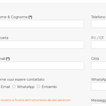
ome & Cognome
(*)
Telefono
cietà
P.I. / CF
ail
(*)
Città
me vuoi essere contattato
WhatsA
Email
WhatsApp
Entrambi
Accetto la finalità del trattamento dei dati personali
Messagg