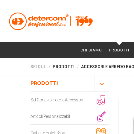
CHI SIAMO
PRODOTTI
SEI QUI:
PRODOTTI
ACCESSORI E ARREDO BA
PRODOTTI
Set Cortesia Hotel e Accessori
Articoli Personalizzabili
Ciabatte Hotel e Spa