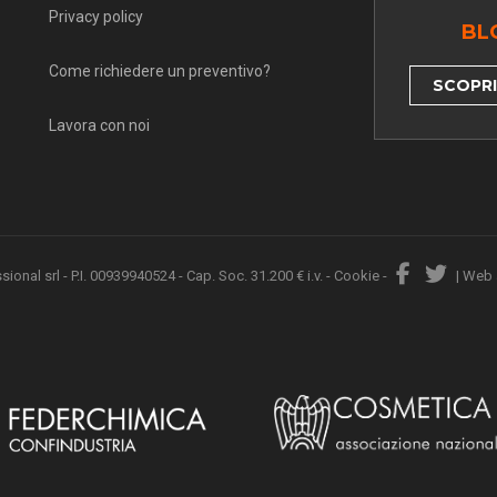
Privacy policy
BL
Come richiedere un preventivo?
SCOPRI 
Lavora con noi
nal srl - P.I. 00939940524 - Cap. Soc. 31.200 € i.v. -
Cookie
-
|
Web 