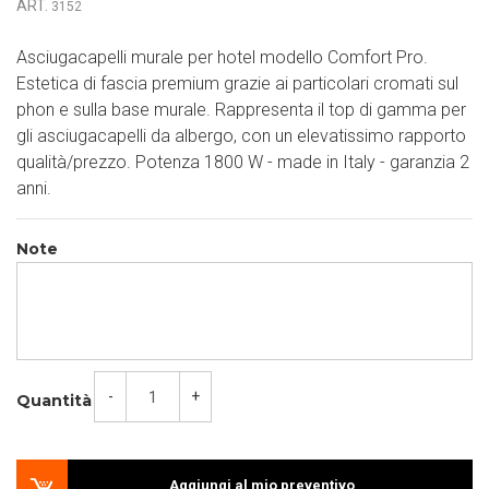
ART.
3152
Asciugacapelli murale per hotel modello Comfort Pro.
Estetica di fascia premium grazie ai particolari cromati sul
phon e sulla base murale. Rappresenta il top di gamma per
gli asciugacapelli da albergo, con un elevatissimo rapporto
qualità/prezzo. Potenza 1800 W - made in Italy - garanzia 2
anni.
Note
-
+
Quantità
Aggiungi al mio preventivo