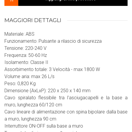
MAGGIORI DETTAGLI
Materiale: ABS
Funzionamento: Pulsante a rilascio di sicurezza
Tensione: 220-240 V
Frequenza: 50-60 Hz
Isolamento: Classe II
Assorbimento totale: 3 Velocità - max 1800 W
Volume aria: max 26 L/s
Peso: 0,820 Kg
Dimensione (AxLxP): 220 x 250 x 140 mm
Cavo spiralato flessibile tra l'asciugacapelli e la base a
muro, lunghezza 60/120 cm
Cavo lineare di alimentazione con spina bipolare dalla base
a muro, lunghezza 90 cm
Interruttore ON-OFF sulla base a muro