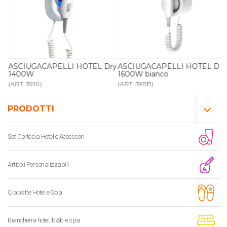
bs
ASCIUGACAPELLI HOTEL Dry
ASCIUGACAPELLI HOTEL Dry
1400W
1600W bianco
(ART. 3910)
(ART. 3911B)
PRODOTTI
Set Cortesia Hotel e Accessori
Articoli Personalizzabili
Ciabatte Hotel e Spa
Biancheria hotel, b&b e spa