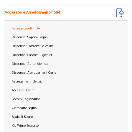
Accessori e Arredo Bagno hotel
Asciugacapelli hotel
Dispenser Sapone Bagno
Dispenser Fazzoletti e Veline
Dispenser Sacchetti Igienici
Dispenser Carta Igienica
Dispenser Asciugamani Carta
Asciugamani Elettrici
Accessori bagno
Specchi ingranditori
Gettacarte Bagno
Sgabelli Bagno
Kit Primo Soccorso