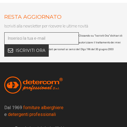
RESTA AGGIORNATO
Iscriviti alla newsletter per ricevere le ultime novità
Cliccando su "Iscriviti Ora" dichiari di
autorizzare il trattamento dei miei
dati personali ai sensi del Dlgs 196 del 30 giugno 2003
ISCRIVITI ORA
Dal 1969
forniture alberghiere
e
detergenti professionali