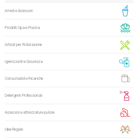
Arredi e Accessori
Prodotti Spa e Piscina
Articoli per Ristorazione
Igienizzanti e Sicurezza
Consumabili e Ricariche
Detergenti Professionali
Accessori e attrezzature pulizie
Idee Regalo