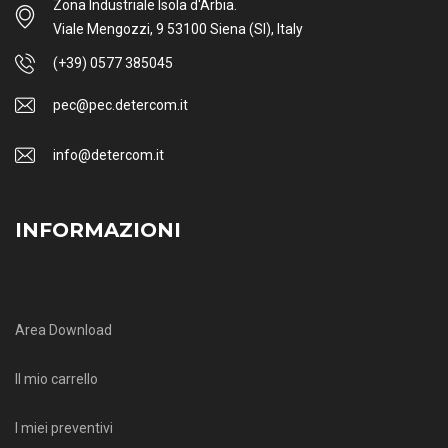
Zona Industriale Isola d'Arbia.
Viale Mengozzi, 9 53100 Siena (SI), Italy
(+39) 0577 385045
pec@pec.detercom.it
info@detercom.it
INFORMAZIONI
Area Download
Il mio carrello
I miei preventivi