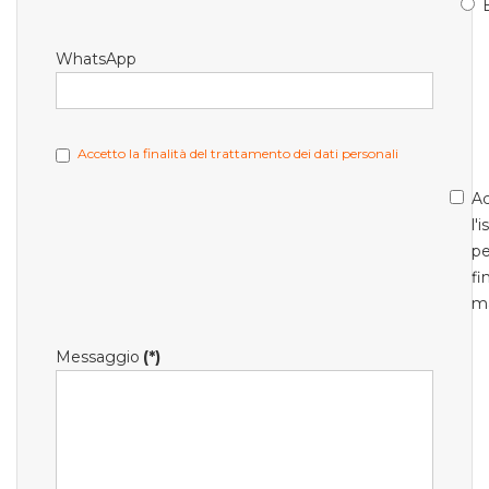
WhatsApp
Accetto la finalità del trattamento dei dati personali
Ac
l'
pe
fi
m
Messaggio
(*)