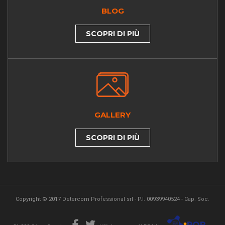
BLOG
SCOPRI DI PIÙ
GALLERY
SCOPRI DI PIÙ
Copyright © 2017 Detercom Professional srl - P.I. 00939940524 - Cap. Soc.