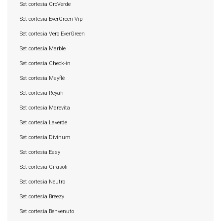
Set cortesia OroVerde
Set cortesia EverGreen Vip
Set cortesia Vero EverGreen
Set cortesia Marble
Set cortesia Check-in
Set cortesia Mayflé
Set cortesia Reyah
Set cortesia Marevita
Set cortesia Laverde
Set cortesia Divinum
Set cortesia Easy
Set cortesia Girasoli
Set cortesia Neutro
Set cortesia Breezy
Set cortesia Benvenuto