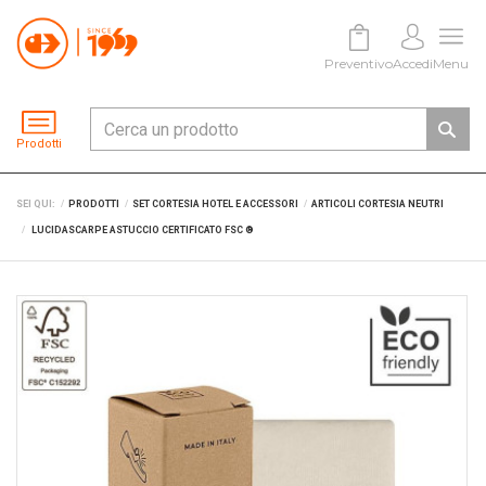
Preventivo
Accedi
Menu
Prodotti
SEI QUI:
PRODOTTI
SET CORTESIA HOTEL E ACCESSORI
ARTICOLI CORTESIA NEUTRI
LUCIDASCARPE ASTUCCIO CERTIFICATO FSC ®