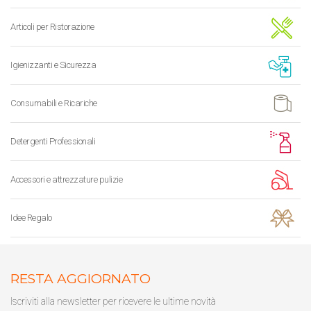
Articoli per Ristorazione
Igienizzanti e Sicurezza
Consumabili e Ricariche
Detergenti Professionali
Accessori e attrezzature pulizie
Idee Regalo
RESTA AGGIORNATO
Iscriviti alla newsletter per ricevere le ultime novità