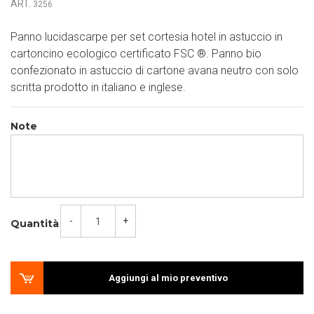
ART.
3256
Panno lucidascarpe per set cortesia hotel in astuccio in
cartoncino ecologico certificato FSC
®
. Panno bio
confezionato in astuccio di cartone avana neutro con solo
scritta prodotto in italiano e inglese.
Note
-
+
Quantità
Aggiungi al mio preventivo