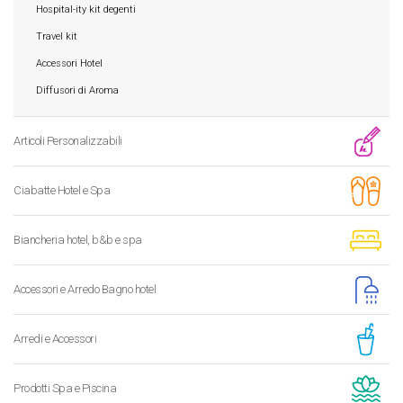
Hospital-ity kit degenti
Travel kit
Accessori Hotel
Diffusori di Aroma
Articoli Personalizzabili
Ciabatte Hotel e Spa
Biancheria hotel, b&b e spa
Accessori e Arredo Bagno hotel
Arredi e Accessori
Prodotti Spa e Piscina