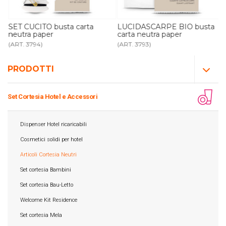
SET CUCITO busta carta
LUCIDASCARPE BIO busta
neutra paper
carta neutra paper
(ART. 3794)
(ART. 3793)
PRODOTTI
Set Cortesia Hotel e Accessori
Dispenser Hotel ricaricabili
Cosmetici solidi per hotel
Articoli Cortesia Neutri
Set cortesia Bambini
Set cortesia Bau-Letto
Welcome Kit Residence
Set cortesia Mela