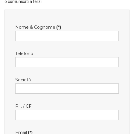
o comunicati a terzi
Nome & Cognome
(*)
Telefono
Società
P.I. / CF
Email
(*)