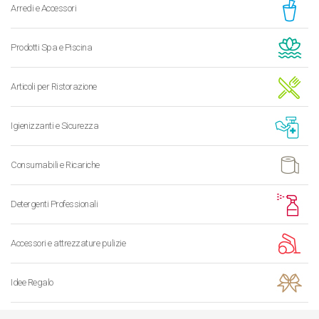
Arredi e Accessori
Prodotti Spa e Piscina
Articoli per Ristorazione
Igienizzanti e Sicurezza
Consumabili e Ricariche
Detergenti Professionali
Accessori e attrezzature pulizie
Idee Regalo