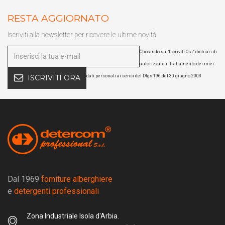
RESTA AGGIORNATO
Iscriviti alla newsletter per ricevere le ultime novità
Cliccando su "Iscriviti Ora" dichiari di
autorizzare il trattamento dei miei
dati personali ai sensi del Dlgs 196 del 30 giugno 2003
ISCRIVITI ORA
Dal 1969
forniture alberghiere
e
detergenti professionali
Zona Industriale Isola d'Arbia.