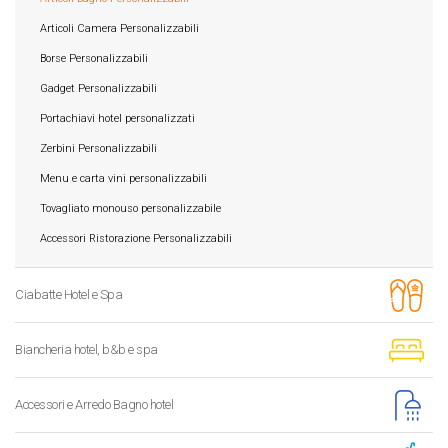
Articoli Camera Personalizzabili
Borse Personalizzabili
Gadget Personalizzabili
Portachiavi hotel personalizzati
Zerbini Personalizzabili
Menu e carta vini personalizzabili
Tovagliato monouso personalizzabile
Accessori Ristorazione Personalizzabili
Ciabatte Hotel e Spa
Biancheria hotel, b&b e spa
Accessori e Arredo Bagno hotel