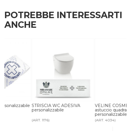
POTREBBE INTERESSARTI
ANCHE
le
STRISCIA WC ADESIVA
VELINE COSMETICHE
personalizzabile
astuccio quadrato
personalizzabile
(ART. 1176)
(ART. 4034)