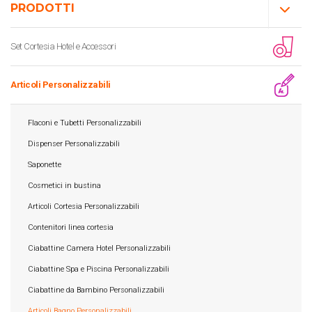
PRODOTTI
Set Cortesia Hotel e Accessori
Articoli Personalizzabili
Flaconi e Tubetti Personalizzabili
Dispenser Personalizzabili
Saponette
Cosmetici in bustina
Articoli Cortesia Personalizzabili
Contenitori linea cortesia
Ciabattine Camera Hotel Personalizzabili
Ciabattine Spa e Piscina Personalizzabili
Ciabattine da Bambino Personalizzabili
Articoli Bagno Personalizzabili