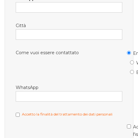
Città
Come vuoi essere contattato
Em
WhatsApp
Accetto la finalità del trattamento dei dati personali
Ac
l'