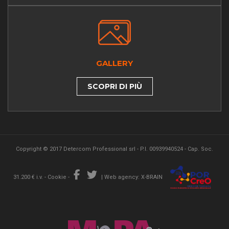
GALLERY
SCOPRI DI PIÙ
Copyright © 2017 Detercom Professional srl - P.I. 00939940524 - Cap. Soc.
31.200 € i.v. -
Cookie
-
|
Web agency: X-BRAIN