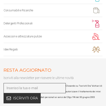
Consumabili e Ricariche
Detergenti Professionali
Accessori e attrezzature pulizie
Idee Regalo
RESTA AGGIORNATO
Iscriviti alla newsletter per ricevere le ultime novità
Cliccando su "Iscriviti Ora" dichiari di
autorizzare il trattamento dei miei
dati personali ai sensi del Dlgs 196 del 30 giugno 2003
ISCRIVITI ORA