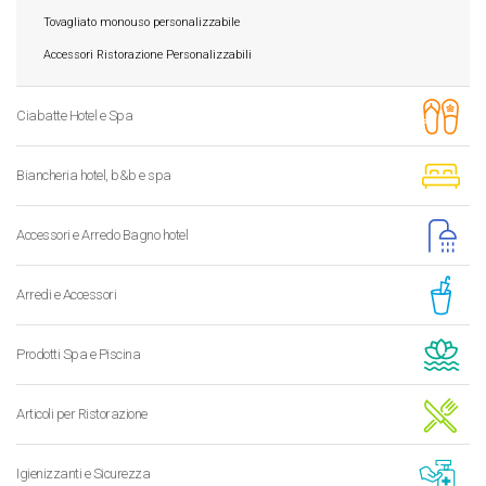
Tovagliato monouso personalizzabile
Accessori Ristorazione Personalizzabili
Ciabatte Hotel e Spa
Biancheria hotel, b&b e spa
Accessori e Arredo Bagno hotel
Arredi e Accessori
Prodotti Spa e Piscina
Articoli per Ristorazione
Igienizzanti e Sicurezza