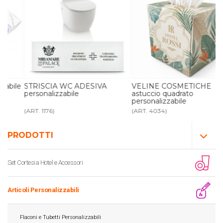
le
STRISCIA WC ADESIVA
VELINE COSMETICHE
personalizzabile
astuccio quadrato
personalizzabile
(ART. 1176)
(ART. 4034)
PRODOTTI
Set Cortesia Hotel e Accessori
Articoli Personalizzabili
Flaconi e Tubetti Personalizzabili