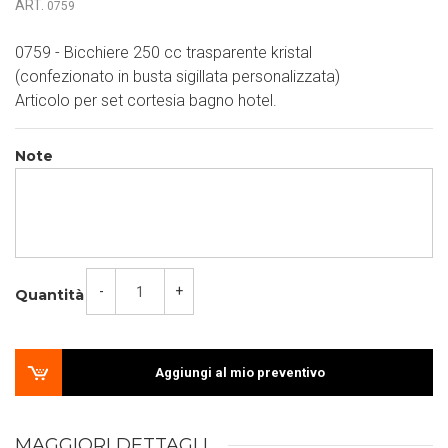
ART.
0759
0759 - Bicchiere 250 cc trasparente kristal
(confezionato in busta sigillata personalizzata)
Articolo per set cortesia bagno hotel.
Note
-
+
Quantità
Aggiungi al mio preventivo
MAGGIORI DETTAGLI