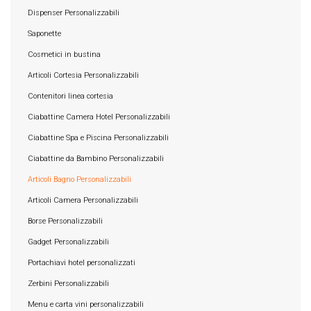
Dispenser Personalizzabili
Saponette
Cosmetici in bustina
Articoli Cortesia Personalizzabili
Contenitori linea cortesia
Ciabattine Camera Hotel Personalizzabili
Ciabattine Spa e Piscina Personalizzabili
Ciabattine da Bambino Personalizzabili
Articoli Bagno Personalizzabili
Articoli Camera Personalizzabili
Borse Personalizzabili
Gadget Personalizzabili
Portachiavi hotel personalizzati
Zerbini Personalizzabili
Menu e carta vini personalizzabili