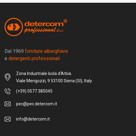
Dal 1969
forniture alberghiere
e
detergenti professionali
Zona Industriale Isola d'Arbia.
Viale Mengozzi, 9 53100 Siena (SI), Italy
(+39) 0577 385045
pec@pec.detercom.it
info@detercom.it