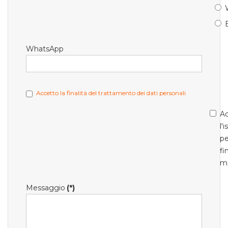
WhatsApp
Accetto la finalità del trattamento dei dati personali
Ac
l'
pe
fi
m
Messaggio
(*)