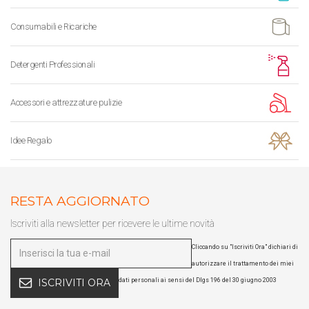
Consumabili e Ricariche
Detergenti Professionali
Accessori e attrezzature pulizie
Idee Regalo
RESTA AGGIORNATO
Iscriviti alla newsletter per ricevere le ultime novità
Cliccando su "Iscriviti Ora" dichiari di
autorizzare il trattamento dei miei
dati personali ai sensi del Dlgs 196 del 30 giugno 2003
ISCRIVITI ORA