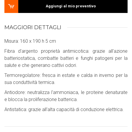
Aggiungi al mio preventivo
MAGGIORI DETTAGLI
Misura: 160 x 190 h 5 cm
Fibra d'argento proprietà antimicotica: grazie all'azione
batteriostatica, combatte batteri e funghi patogeni per la
salute e che generano cattivi odori.
Termoregolatore: fresca in estate e calda in inverno per la
sua conduttività termica.
Antiodore: neutralizza l'ammoniaca, le proteine denaturate
e blocca la proliferazione batterica.
Antistatica: grazie all'alta capacità di conduzione elettrica.