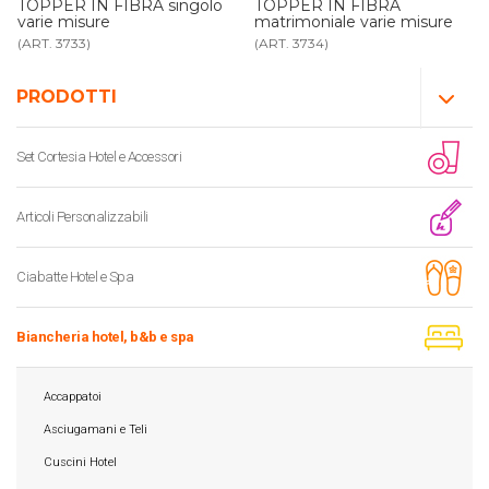
TOPPER IN FIBRA singolo
TOPPER IN FIBRA
varie misure
matrimoniale varie misure
(ART. 3733)
(ART. 3734)
PRODOTTI
Set Cortesia Hotel e Accessori
Articoli Personalizzabili
Ciabatte Hotel e Spa
Biancheria hotel, b&b e spa
Accappatoi
Asciugamani e Teli
Cuscini Hotel