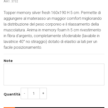
ART.
3732
Topper memory silver fresh 160x190 H 5 cm. Permette di
aggiungere al materasso un maggior comfort migliorando
la distribuzione del peso corporeo e il rilassamento della
muscolatura. Anima in memory foam h 5 cm rivestimento
in fibra d'argento, completamente sfoderabile (lavabile in
lavatrice 40° no stiraggio) dotato di elastici ai lati per un
facile posizionamento.
Note
-
+
Quantità