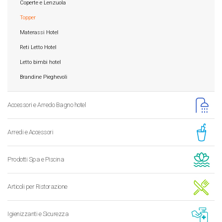
Coperte e Lenzuola
Topper
Materassi Hotel
Reti Letto Hotel
Letto bimbi hotel
Brandine Pieghevoli
Accessori e Arredo Bagno hotel
Arredi e Accessori
Prodotti Spa e Piscina
Articoli per Ristorazione
Igienizzanti e Sicurezza