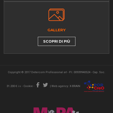
GALLERY
SCOPRI DI PIÙ
Copyright © 2017 Detercom Professional srl - P.I. 00939940524 - Cap. Soc.
31.200 € i.v. -
Cookie
-
|
Web agency: X-BRAIN