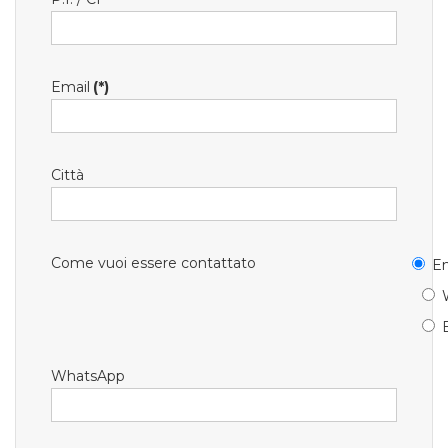
Email
(*)
Città
Come vuoi essere contattato
Em
WhatsApp