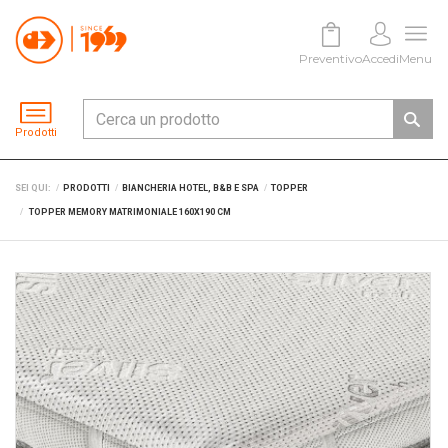
Preventivo
Accedi
Menu
Prodotti
SEI QUI:
PRODOTTI
BIANCHERIA HOTEL, B&B E SPA
TOPPER
TOPPER MEMORY MATRIMONIALE 160X190 CM