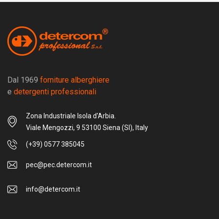
Dal 1969
forniture alberghiere
e
detergenti professionali
Zona Industriale Isola d'Arbia.
Viale Mengozzi, 9 53100 Siena (SI), Italy
(+39) 0577 385045
pec@pec.detercom.it
info@detercom.it