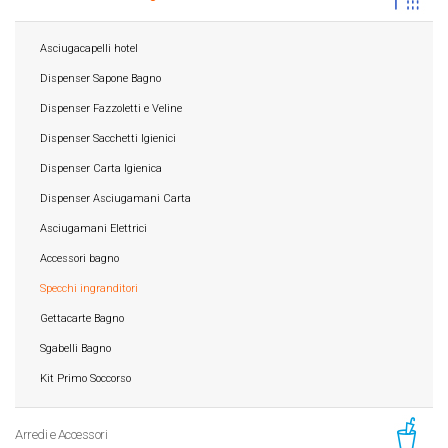
Asciugacapelli hotel
Dispenser Sapone Bagno
Dispenser Fazzoletti e Veline
Dispenser Sacchetti Igienici
Dispenser Carta Igienica
Dispenser Asciugamani Carta
Asciugamani Elettrici
Accessori bagno
Specchi ingranditori
Gettacarte Bagno
Sgabelli Bagno
Kit Primo Soccorso
Arredi e Accessori