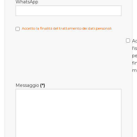
WhatsApp
Accetto la finalità del trattamento dei dati personali
Ac
l'
pe
fi
m
Messaggio
(*)