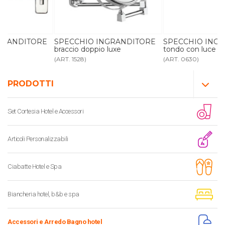
E
SPECCHIO INGRANDITORE
SPECCHIO INGRANDITORE
braccio doppio luxe
tondo con luce
(ART. 1528)
(ART. 0630)
PRODOTTI
Set Cortesia Hotel e Accessori
Articoli Personalizzabili
Ciabatte Hotel e Spa
Biancheria hotel, b&b e spa
Accessori e Arredo Bagno hotel