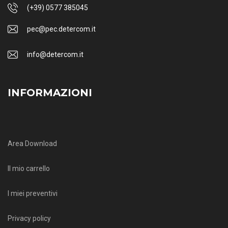
(+39) 0577 385045
pec@pec.detercom.it
info@detercom.it
INFORMAZIONI
Area Download
Il mio carrello
I miei preventivi
Privacy policy