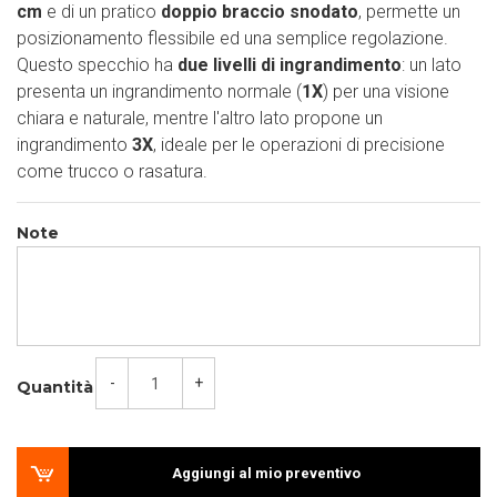
cm
e di un pratico
doppio braccio snodato
, permette un
posizionamento flessibile ed una semplice regolazione.
Questo specchio ha
due livelli di ingrandimento
: un lato
presenta un ingrandimento normale (
1X
) per una visione
chiara e naturale, mentre l'altro lato propone un
ingrandimento
3X
, ideale per le operazioni di precisione
come trucco o rasatura.
Note
-
+
Quantità
Aggiungi al mio preventivo