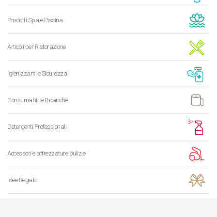
Prodotti Spa e Piscina
Articoli per Ristorazione
Igienizzanti e Sicurezza
Consumabili e Ricariche
Detergenti Professionali
Accessori e attrezzature pulizie
Idee Regalo