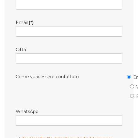
Email
(*)
Città
Come vuoi essere contattato
Em
WhatsApp