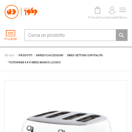
Preventivo
Accedi
Menu
Prodotti
SEI QUI:
PRODOTTI
ARREDI E ACCESSORI
SMEG SETTORE OSPITALITÀ
TOSTAPANE 4 X 4 SMEG BIANCO LUCIDO