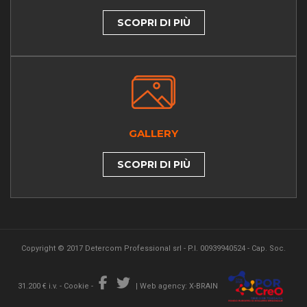
SCOPRI DI PIÙ
GALLERY
SCOPRI DI PIÙ
Copyright © 2017 Detercom Professional srl - P.I. 00939940524 - Cap. Soc.
31.200 € i.v. -
Cookie
-
|
Web agency: X-BRAIN