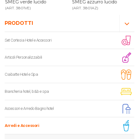
SMEG verde lucido
SMEG azzurro lucido
(ART. 3801VE)
(ART. 3801AZ)
PRODOTTI
Set Cortesia Hotel e Accessori
Articoli Personalizzabili
Ciabatte Hotel e Spa
Biancheria hotel, b&b e spa
Accessori e Arredo Bagno hotel
Arredi e Accessori