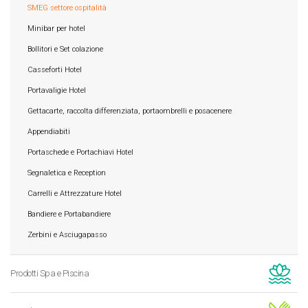
SMEG settore ospitalità
Minibar per hotel
Bollitori e Set colazione
Casseforti Hotel
Portavaligie Hotel
Gettacarte, raccolta differenziata, portaombrelli e posacenere
Appendiabiti
Portaschede e Portachiavi Hotel
Segnaletica e Reception
Carrelli e Attrezzature Hotel
Bandiere e Portabandiere
Zerbini e Asciugapasso
Prodotti Spa e Piscina