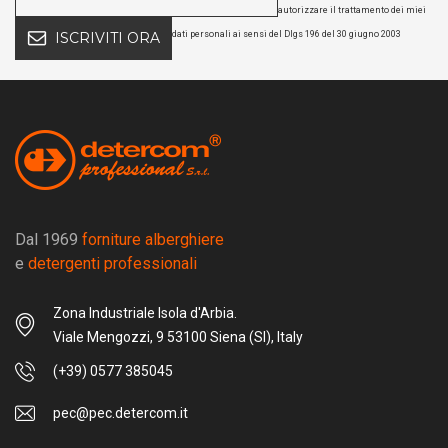
autorizzare il trattamento dei miei
dati personali ai sensi del Dlgs 196 del 30 giugno 2003
ISCRIVITI ORA
Dal 1969
forniture alberghiere
e
detergenti professionali
Zona Industriale Isola d'Arbia.
Viale Mengozzi, 9 53100 Siena (SI), Italy
(+39) 0577 385045
pec@pec.detercom.it