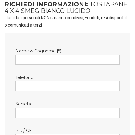
RICHIEDI INFORMAZIONI:
TOSTAPANE
4 X 4 SMEG BIANCO LUCIDO
i tuoi dati personali NON saranno condivisi, venduti, resi disponibili
o comunicati a terzi
Nome & Cognome
(*)
Telefono
Società
P.I. / CF