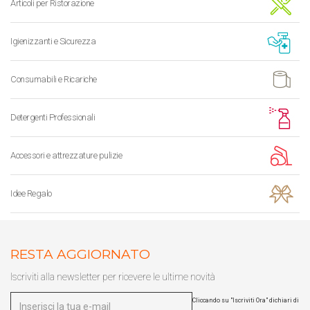
Articoli per Ristorazione
Igienizzanti e Sicurezza
Consumabili e Ricariche
Detergenti Professionali
Accessori e attrezzature pulizie
Idee Regalo
RESTA AGGIORNATO
Iscriviti alla newsletter per ricevere le ultime novità
Cliccando su "Iscriviti Ora" dichiari di