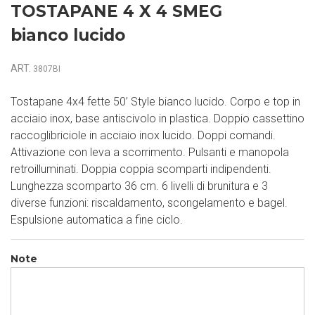
TOSTAPANE 4 X 4 SMEG
bianco lucido
ART.
3807BI
Tostapane 4x4 fette 50’ Style bianco lucido. Corpo e top in
acciaio inox, base antiscivolo in plastica. Doppio cassettino
raccoglibriciole in acciaio inox lucido. Doppi comandi.
Attivazione con leva a scorrimento. Pulsanti e manopola
retroilluminati. Doppia coppia scomparti indipendenti.
Lunghezza scomparto 36 cm. 6 livelli di brunitura e 3
diverse funzioni: riscaldamento, scongelamento e bagel.
Espulsione automatica a fine ciclo.
Note