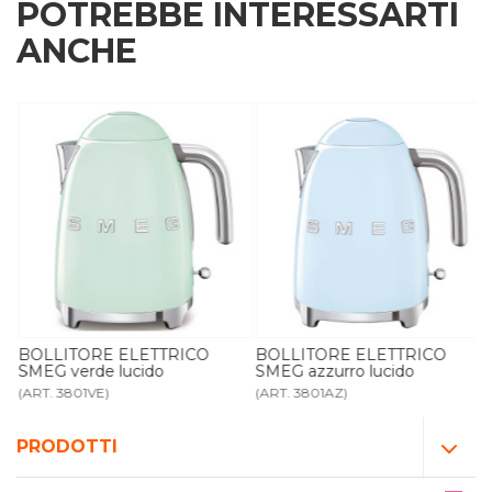
POTREBBE INTERESSARTI
ANCHE
BOLLITORE ELETTRICO
BOLLITORE ELETTRICO
SMEG verde lucido
SMEG azzurro lucido
(ART. 3801VE)
(ART. 3801AZ)
PRODOTTI