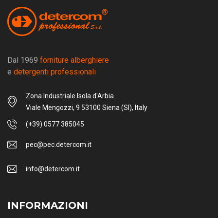
Dal 1969
forniture alberghiere
e
detergenti professionali
Zona Industriale Isola d'Arbia.
Viale Mengozzi, 9 53100 Siena (SI), Italy
(+39) 0577 385045
pec@pec.detercom.it
info@detercom.it
INFORMAZIONI