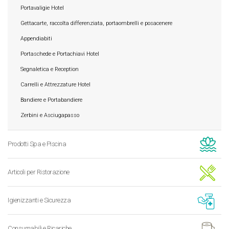
Portavaligie Hotel
Gettacarte, raccolta differenziata, portaombrelli e posacenere
Appendiabiti
Portaschede e Portachiavi Hotel
Segnaletica e Reception
Carrelli e Attrezzature Hotel
Bandiere e Portabandiere
Zerbini e Asciugapasso
Prodotti Spa e Piscina
Articoli per Ristorazione
Igienizzanti e Sicurezza
Consumabili e Ricariche