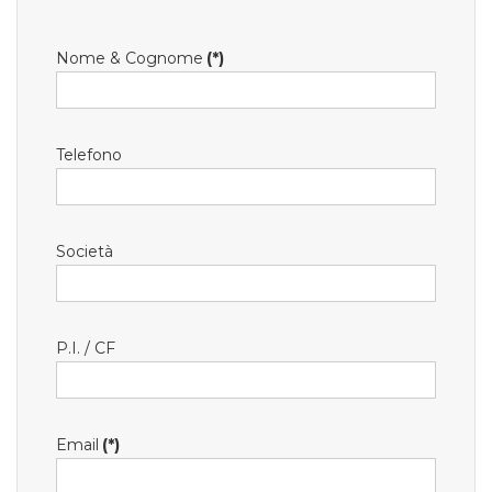
Nome & Cognome
(*)
Telefono
Società
P.I. / CF
Email
(*)