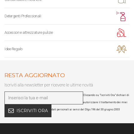
Detergenti Professionali
Accessori e attrezzature pulizie
Idee Regalo
RESTA AGGIORNATO
Iscriviti alla newsletter per ricevere le ultime novità
Cliccando su "Iscriviti Ora" dichiari di
autorizzare il trattamento dei miei
dati personali ai sensi del Dlgs 196 del 30 giugno 2003
ISCRIVITI ORA