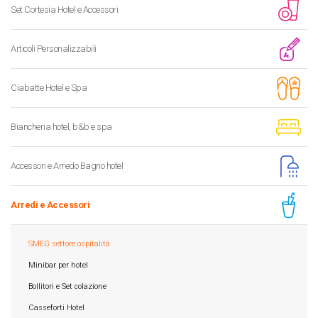
Set Cortesia Hotel e Accessori
Articoli Personalizzabili
Ciabatte Hotel e Spa
Biancheria hotel, b&b e spa
Accessori e Arredo Bagno hotel
Arredi e Accessori
SMEG settore ospitalità
Minibar per hotel
Bollitori e Set colazione
Casseforti Hotel