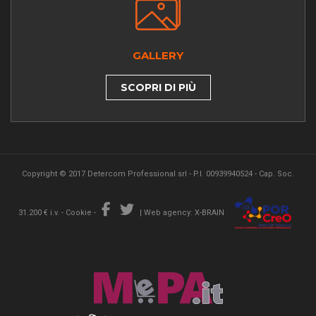
GALLERY
SCOPRI DI PIÙ
Copyright © 2017 Detercom Professional srl - P.I. 00939940524 - Cap. Soc.
31.200 € i.v. -
Cookie
-
|
Web agency: X-BRAIN