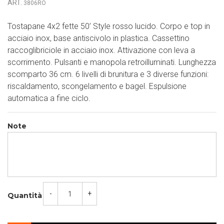
ART.
3806RO
Tostapane 4x2 fette 50’ Style rosso lucido. Corpo e top in
acciaio inox, base antiscivolo in plastica. Cassettino
raccoglibriciole in acciaio inox. Attivazione con leva a
scorrimento. Pulsanti e manopola retroilluminati. Lunghezza
scomparto 36 cm. 6 livelli di brunitura e 3 diverse funzioni:
riscaldamento, scongelamento e bagel. Espulsione
automatica a fine ciclo.
Note
-
+
Quantità