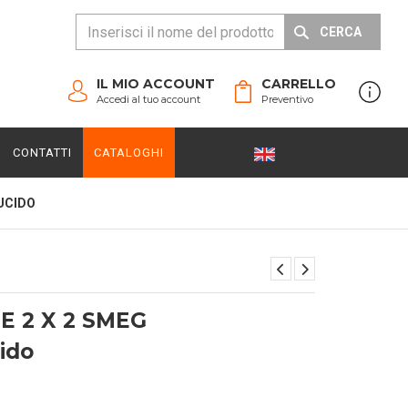
CERCA
IL MIO ACCOUNT
CARRELLO
Accedi al tuo account
Preventivo
CONTATTI
CATALOGHI
UCIDO
 2 X 2 SMEG
cido