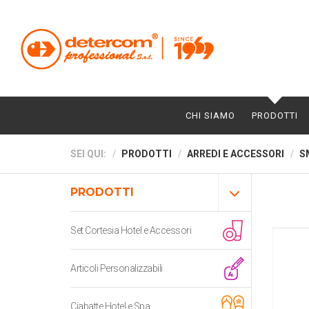
CHI SIAMO
PRODOTTI
SEI QUI:
PRODOTTI
ARREDI E ACCESSORI
S
PRODOTTI
Set Cortesia Hotel e Accessori
Articoli Personalizzabili
Ciabatte Hotel e Spa