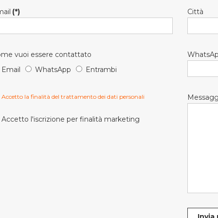
ail
(*)
Città
me vuoi essere contattato
WhatsA
Email
WhatsApp
Entrambi
Accetto la finalità del trattamento dei dati personali
Messagg
Accetto l'iscrizione per finalità marketing
Invia