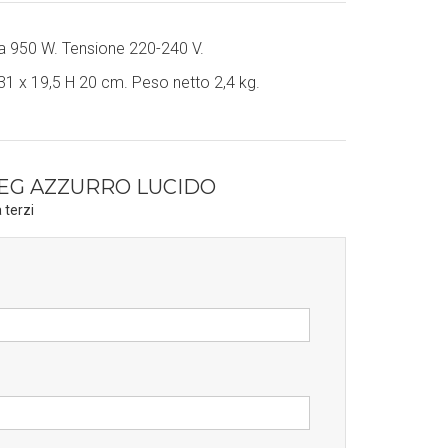
a 950 W. Tensione 220-240 V.
31 x 19,5 H 20 cm. Peso netto 2,4 kg.
MEG AZZURRO LUCIDO
 terzi