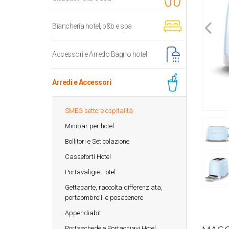
Biancheria hotel, b&b e spa
Accessori e Arredo Bagno hotel
Arredi e Accessori
SMEG settore ospitalità
Minibar per hotel
Bollitori e Set colazione
Casseforti Hotel
Portavaligie Hotel
Gettacarte, raccolta differenziata,
portaombrelli e posacenere
Appendiabiti
Portaschede e Portachiavi Hotel