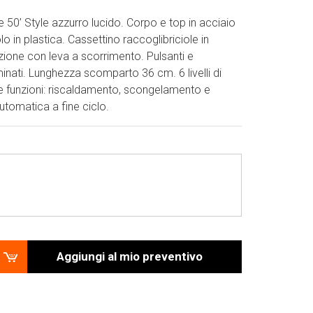
 50’ Style azzurro lucido. Corpo e top in acciaio
lo in plastica. Cassettino raccoglibriciole in
azione con leva a scorrimento. Pulsanti e
inati. Lunghezza scomparto 36 cm. 6 livelli di
se funzioni: riscaldamento, scongelamento e
utomatica a fine ciclo.
Aggiungi al mio preventivo