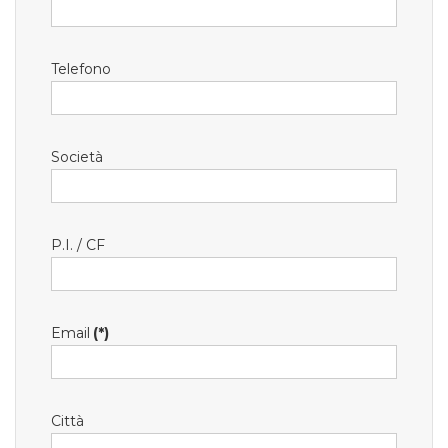
Telefono
Società
P.I. / CF
Email
(*)
Città