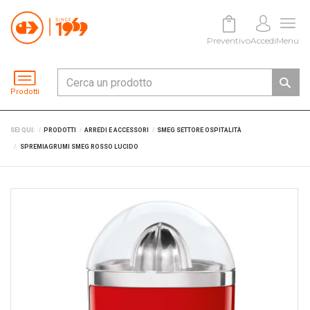
Preventivo
Accedi
Menu
Prodotti
SEI QUI:
PRODOTTI
ARREDI E ACCESSORI
SMEG SETTORE OSPITALITÀ
SPREMIAGRUMI SMEG ROSSO LUCIDO