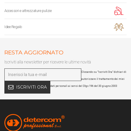
Accessori e attrezzature pulizie
Idee Regalo
RESTA AGGIORNATO
Iscriviti alla newsletter per ricevere le ultime novità
Cliccando su "Iscriviti Ora" dichiari di
autorizzare il trattamento dei miei
dati personali ai sensi del Dlgs 196 del 30 giugno 2003
ISCRIVITI ORA