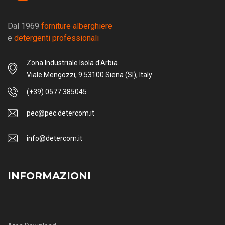
Dal 1969
forniture alberghiere
e
detergenti professionali
Zona Industriale Isola d'Arbia.
Viale Mengozzi, 9 53100 Siena (SI), Italy
(+39) 0577 385045
pec@pec.detercom.it
info@detercom.it
INFORMAZIONI