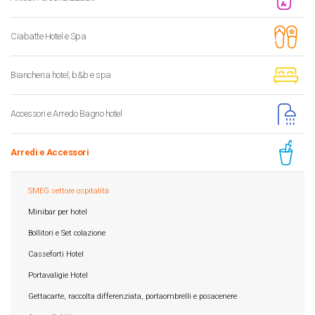
Ciabatte Hotel e Spa
Biancheria hotel, b&b e spa
Accessori e Arredo Bagno hotel
Arredi e Accessori
SMEG settore ospitalità
Minibar per hotel
Bollitori e Set colazione
Casseforti Hotel
Portavaligie Hotel
Gettacarte, raccolta differenziata, portaombrelli e posacenere