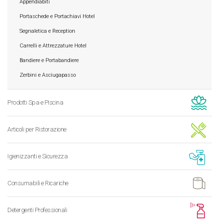
Appendiabiti
Portaschede e Portachiavi Hotel
Segnaletica e Reception
Carrelli e Attrezzature Hotel
Bandiere e Portabandiere
Zerbini e Asciugapasso
Prodotti Spa e Piscina
Articoli per Ristorazione
Igienizzanti e Sicurezza
Consumabili e Ricariche
Detergenti Professionali