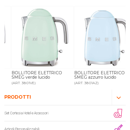
BOLLITORE ELETTRICO
BOLLITORE ELETTRICO
SMEG verde lucido
SMEG azzurro lucido
(ART. 3801VE)
(ART. 3801AZ)
PRODOTTI
Set Cortesia Hotel e Accessori
Articoli Personalizzabili