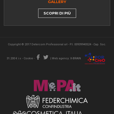
GALLERY
SCOPRI DI PIÙ
Copyright © 2017 Detercom Professional srl - P.I. 00939940524 - Cap. Soc.
31.200 € i.v. -
Cookie
-
|
Web agency: X-BRAIN