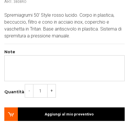
ART.
3808RO
Spremiagrumi 50’ Style rosso lucido. Corpo in plastica,
beccuccio, filtro e cono in acciaio inox, coperchio e
vaschetta in Tritan. Base antiscivolo in plastica. Sistema di
spremitura a pressione manuale.
Note
-
+
Quantità
Aggiungi al mio preventivo