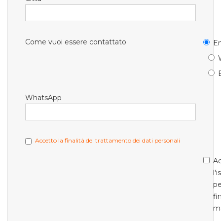
Come vuoi essere contattato
Em
WhatsApp
Accetto la finalità del trattamento dei dati personali
Ac
l'
pe
fi
m