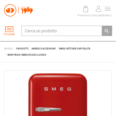
Preventivo
Accedi
Menu
Prodotti
SEI QUI:
PRODOTTI
ARREDI E ACCESSORI
SMEG SETTORE OSPITALITÀ
MINI FRIGO SMEG ROSSO LUCIDO