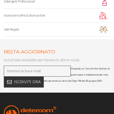
Detergenti Professionali
Accessori e attrezzature pulizie
Idee Regalo
RESTA AGGIORNATO
Iscriviti alla newsletter per ricevere le ultime novità
Cliccando su "Iscriviti Ora" dichiari di
autorizzare il trattamento dei miei
dati personali ai sensi del Dlgs 196 del 30 giugno 2003
ISCRIVITI ORA