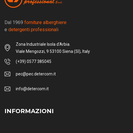
Dal 1969
forniture alberghiere
e
detergenti professionali
Zona Industriale Isola d'Arbia.
Viale Mengozzi, 9 53100 Siena (SI), Italy
(+39) 0577 385045
pec@pec.detercom.it
info@detercom.it
INFORMAZIONI