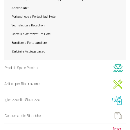
Appendiabiti
Portaschede e Portachiavi Hotel
Segnaletica e Reception
Carrelli e Attrezzature Hotel
Bandiere e Portabandiere
Zerbini e Asciugapasso
Prodotti Spa e Piscina
Articoli per Ristorazione
Igienizzanti e Sicurezza
Consumabili e Ricariche