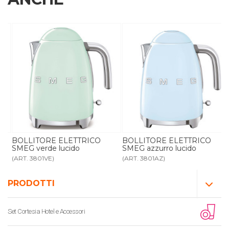
BOLLITORE ELETTRICO
BOLLITORE ELETTRICO
SMEG verde lucido
SMEG azzurro lucido
(ART. 3801VE)
(ART. 3801AZ)
PRODOTTI
Set Cortesia Hotel e Accessori