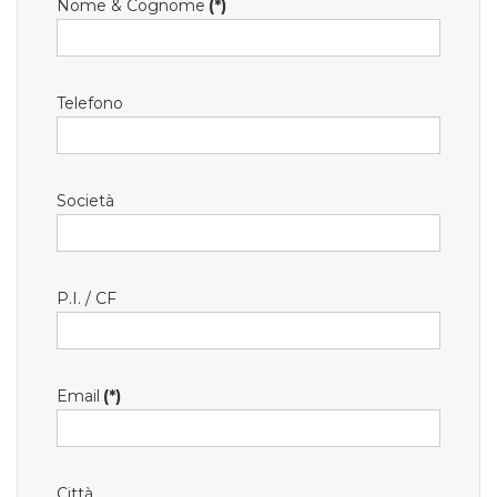
Nome & Cognome
(*)
Telefono
Società
P.I. / CF
Email
(*)
Città