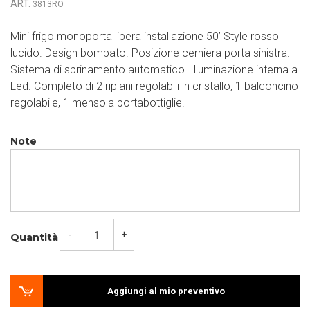
ART.
3813RO
Mini frigo monoporta libera installazione 50’ Style rosso
lucido. Design bombato. Posizione cerniera porta sinistra.
Sistema di sbrinamento automatico. Illuminazione interna a
Led. Completo di 2 ripiani regolabili in cristallo, 1 balconcino
regolabile, 1 mensola portabottiglie.
Note
-
+
Quantità
Aggiungi al mio preventivo