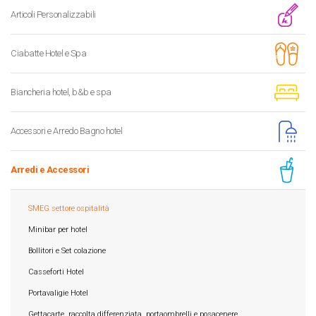
Articoli Personalizzabili
Ciabatte Hotel e Spa
Biancheria hotel, b&b e spa
Accessori e Arredo Bagno hotel
Arredi e Accessori
SMEG settore ospitalità
Minibar per hotel
Bollitori e Set colazione
Casseforti Hotel
Portavaligie Hotel
Gettacarte, raccolta differenziata, portaombrelli e posacenere