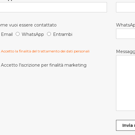
me vuoi essere contattato
WhatsA
Email
WhatsApp
Entrambi
Accetto la finalità del trattamento dei dati personali
Messagg
Accetto l'iscrizione per finalità marketing
Invia