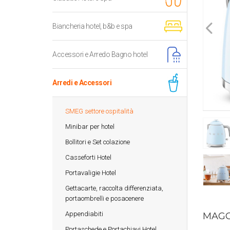
Biancheria hotel, b&b e spa
Accessori e Arredo Bagno hotel
Arredi e Accessori
SMEG settore ospitalità
Minibar per hotel
Bollitori e Set colazione
Casseforti Hotel
Portavaligie Hotel
Gettacarte, raccolta differenziata,
portaombrelli e posacenere
Appendiabiti
MAGG
Portaschede e Portachiavi Hotel