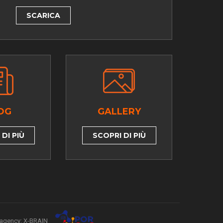
SCARICA
OG
GALLERY
DI PIÙ
SCOPRI DI PIÙ
agency: X-BRAIN