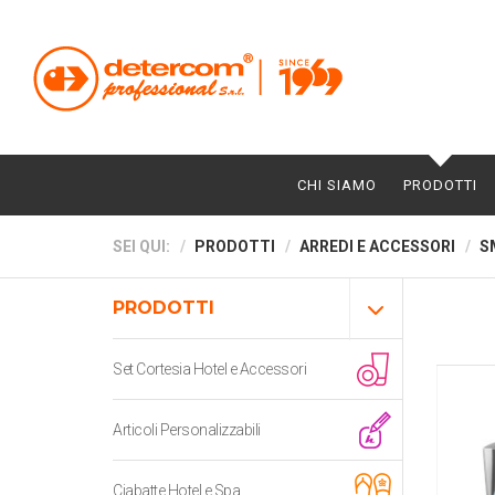
CHI SIAMO
PRODOTTI
SEI QUI:
PRODOTTI
ARREDI E ACCESSORI
S
PRODOTTI
Set Cortesia Hotel e Accessori
Articoli Personalizzabili
Ciabatte Hotel e Spa