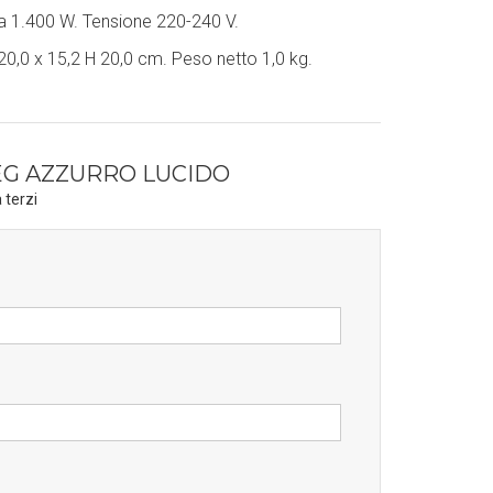
 1.400 W. Tensione 220-240 V.
20,0 x 15,2 H 20,0 cm. Peso netto 1,0 kg.
EG AZZURRO LUCIDO
 terzi