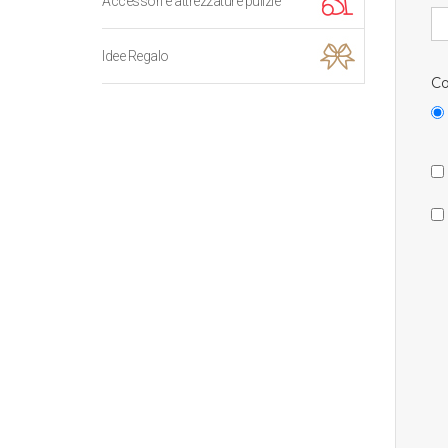
Accessori e attrezzature pulizie
Idee Regalo
Co