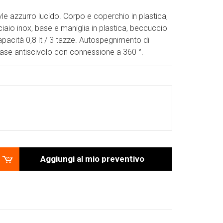
tyle azzurro lucido. Corpo e coperchio in plastica,
ciaio inox, base e maniglia in plastica, beccuccio
Capacità 0,8 lt / 3 tazze. Autospegnimento di
Base antiscivolo con connessione a 360 °.
Aggiungi al mio preventivo