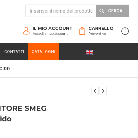
CERCA
IL MIO ACCOUNT
CARRELLO
Accedi al tuo account
Preventivo
CONTATTI
CATALOGHI
CIDO
LITORE SMEG
cido