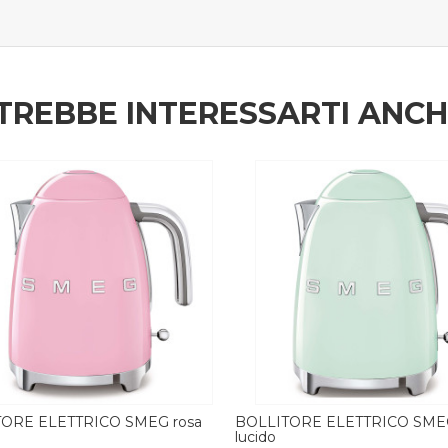
TREBBE INTERESSARTI ANC
TORE ELETTRICO SMEG verde
BOLLITORE ELETTRICO SMEG
lucido