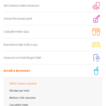
Set Cortesia Hotel e Accessori
Articoli Personalizzabili
Ciabatte Hotel e Spa
Biancheria hotel, b&b e spa
Accessori e Arredo Bagno hotel
Arredi e Accessori
SMEG settore ospitalità
Minibar per hotel
Bollitori e Set colazione
Casseforti Hotel