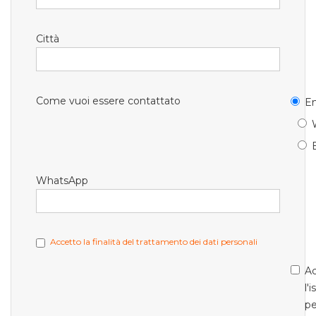
Città
Come vuoi essere contattato
Em
WhatsApp
Accetto la finalità del trattamento dei dati personali
Ac
l'
pe