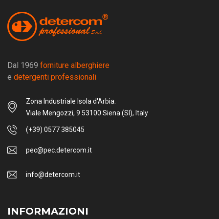
Dal 1969
forniture alberghiere
e
detergenti professionali
Zona Industriale Isola d'Arbia.
Viale Mengozzi, 9 53100 Siena (SI), Italy
(+39) 0577 385045
pec@pec.detercom.it
info@detercom.it
INFORMAZIONI