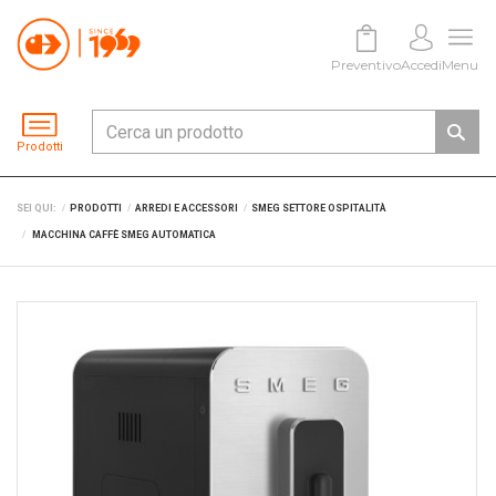
Preventivo
Accedi
Menu
Prodotti
SEI QUI:
PRODOTTI
ARREDI E ACCESSORI
SMEG SETTORE OSPITALITÀ
MACCHINA CAFFÈ SMEG AUTOMATICA