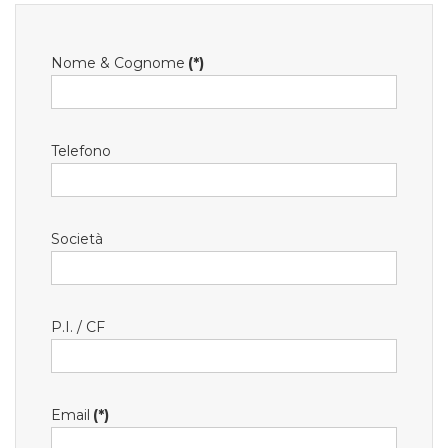
Nome & Cognome
(*)
Telefono
Società
P.I. / CF
Email
(*)