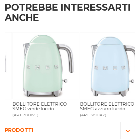
POTREBBE INTERESSARTI
ANCHE
BOLLITORE ELETTRICO
BOLLITORE ELETTRICO
SMEG verde lucido
SMEG azzurro lucido
(ART. 3801VE)
(ART. 3801AZ)
PRODOTTI