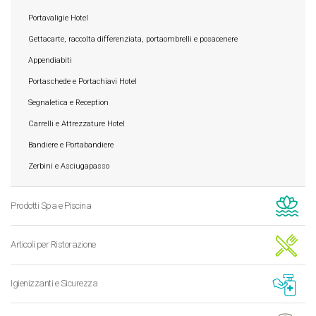
Portavaligie Hotel
Gettacarte, raccolta differenziata, portaombrelli e posacenere
Appendiabiti
Portaschede e Portachiavi Hotel
Segnaletica e Reception
Carrelli e Attrezzature Hotel
Bandiere e Portabandiere
Zerbini e Asciugapasso
Prodotti Spa e Piscina
Articoli per Ristorazione
Igienizzanti e Sicurezza