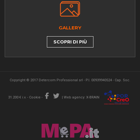
GALLERY
SCOPRI DI PIÙ
Copyright © 2017 Detercom Professional srl - P.I. 00939940524 - Cap. Soc.
31.200 € i.v. -
Cookie
-
|
Web agency: X-BRAIN