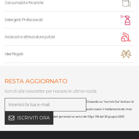
Consumabili e Ricariche
Detergenti Professionali
Accessori e attrezzature pulizie
Idee Regalo
RESTA AGGIORNATO
Iscriviti alla newsletter per ricevere le ultime novità
Cliccando su "Iscriviti Ora" dichiari di
autorizzare il trattamento dei miei
dati personali ai sensi del Dlgs 196 del 30 giugno 2003
ISCRIVITI ORA