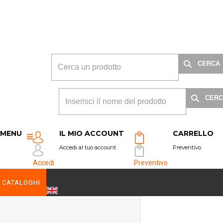
CERCA
CERC
MENU
IL MIO ACCOUNT
CARRELLO
Accedi al tuo account
Preventivo
Accedi
Preventivo
CATALOGHI