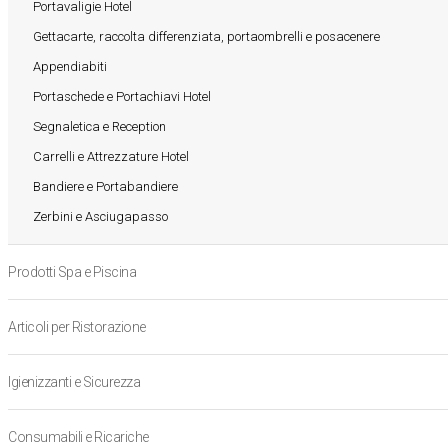
Portavaligie Hotel
Gettacarte, raccolta differenziata, portaombrelli e posacenere
Appendiabiti
Portaschede e Portachiavi Hotel
Segnaletica e Reception
Carrelli e Attrezzature Hotel
Bandiere e Portabandiere
Zerbini e Asciugapasso
Prodotti Spa e Piscina
Articoli per Ristorazione
Igienizzanti e Sicurezza
Consumabili e Ricariche