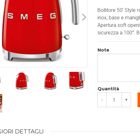
Bollitore 50’ Style
inox, base e manigli
Apertura soft openi
sicurezza a 100°. 
Note
Quantità
-
+
IORI DETTAGLI