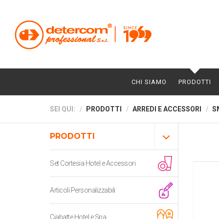
CHI SIAMO
PRODOTTI
SEI QUI:
PRODOTTI
ARREDI E ACCESSORI
S
PRODOTTI
Set Cortesia Hotel e Accessori
Articoli Personalizzabili
Ciabatte Hotel e Spa