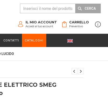
CERCA
IL MIO ACCOUNT
CARRELLO
Accedi al tuo account
Preventivo
CONTATTI
CATALOGHI
O LUCIDO
E ELETTRICO SMEG
o