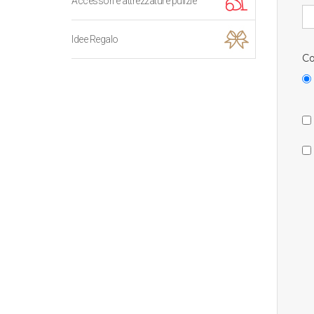
Accessori e attrezzature pulizie
Idee Regalo
Co