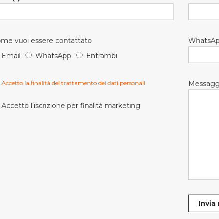
me vuoi essere contattato
WhatsA
Email
WhatsApp
Entrambi
Accetto la finalità del trattamento dei dati personali
Messagg
Accetto l'iscrizione per finalità marketing
Invia