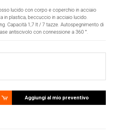
 rosso lucido con corpo e coperchio in acciaio
a in plastica, beccuccio in acciaio lucido.
ng. Capacità 1,7 lt / 7 tazze. Autospegnimento di
Base antiscivolo con connessione a 360 °.
Aggiungi al mio preventivo