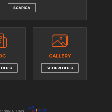
SCARICA
OG
GALLERY
DI PIÙ
SCOPRI DI PIÙ
agency: X-BRAIN