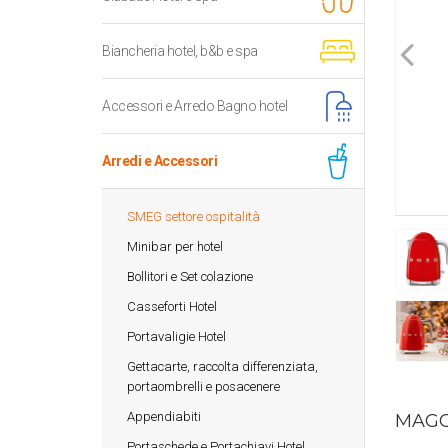
Biancheria hotel, b&b e spa
Accessori e Arredo Bagno hotel
Arredi e Accessori
SMEG settore ospitalità
Minibar per hotel
Bollitori e Set colazione
Casseforti Hotel
Portavaligie Hotel
Gettacarte, raccolta differenziata,
portaombrelli e posacenere
Appendiabiti
MAGG
Portaschede e Portachiavi Hotel