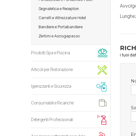
Avvolgi
Segnaletica e Reception
Lunghe
Carrelli e Attrezzature Hotel
Bandiere e Portabandiere
Zerbini e Asciugapasso
RICH
Prodotti Spa e Piscina
i tuoi da
Articoli per Ristorazione
N
Igienizzanti e Sicurezza
Consumabili e Ricariche
So
Detergenti Professionali
Em