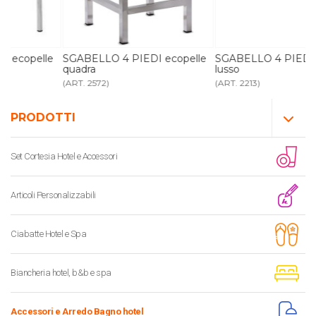
e
SGABELLO 4 PIEDI ecopelle
SGABELLO 4 PIEDI ecopelle
quadra
lusso
(ART. 2572)
(ART. 2213)
PRODOTTI
Set Cortesia Hotel e Accessori
Articoli Personalizzabili
Ciabatte Hotel e Spa
Biancheria hotel, b&b e spa
Accessori e Arredo Bagno hotel