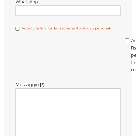
WhatsApp
Accetto la finalità del trattamento dei dati personali
Ac
l'
pe
fi
m
Messaggio
(*)