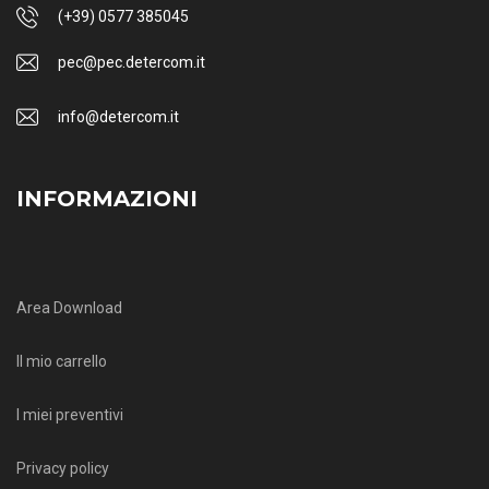
(+39) 0577 385045
pec@pec.detercom.it
info@detercom.it
INFORMAZIONI
Area Download
Il mio carrello
I miei preventivi
Privacy policy