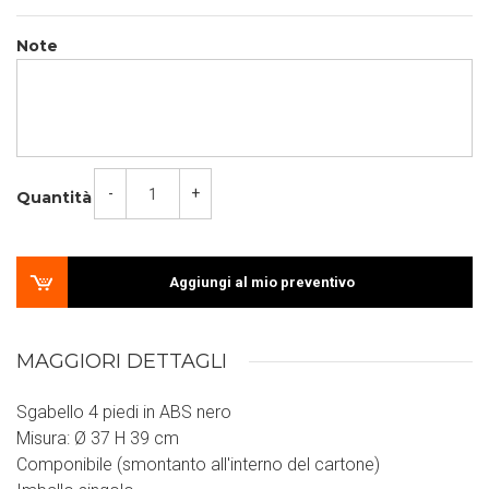
Note
-
+
Quantità
Aggiungi al mio preventivo
MAGGIORI DETTAGLI
Sgabello 4 piedi in ABS nero
Misura: Ø 37 H 39 cm
Componibile (smontanto all'interno del cartone)