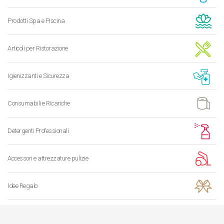
Prodotti Spa e Piscina
Articoli per Ristorazione
Igienizzanti e Sicurezza
Consumabili e Ricariche
Detergenti Professionali
Accessori e attrezzature pulizie
Idee Regalo