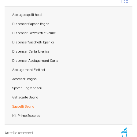
Asciugacapelli hotel
Dispenser Sapone Bagno
Dispenser Fazzoletti e Veline
Dispenser Sacchetti Igienici
Dispenser Carta Igienica
Dispenser Asciugamani Carta
Asciugamani Elettrici
Accessori bagno
Specchi ingranditori
Gettacarte Bagno
Sgabelli Bagno
Kit Primo Soccorso
Arredi e Accessori