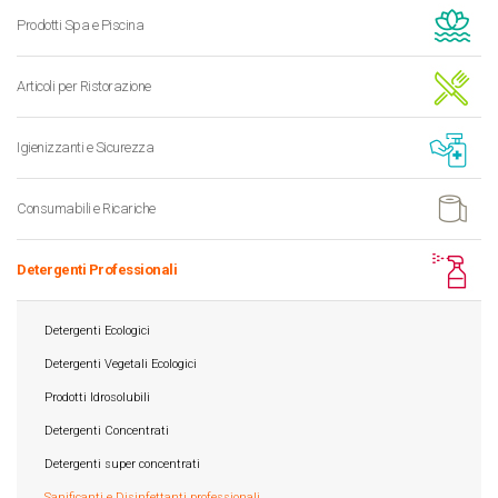
Prodotti Spa e Piscina
Articoli per Ristorazione
Igienizzanti e Sicurezza
Consumabili e Ricariche
Detergenti Professionali
Detergenti Ecologici
Detergenti Vegetali Ecologici
Prodotti Idrosolubili
Detergenti Concentrati
Detergenti super concentrati
Sanificanti e Disinfettanti professionali