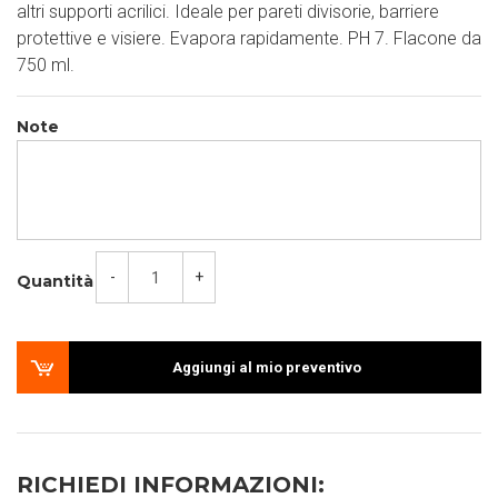
altri supporti acrilici. Ideale per pareti divisorie, barriere
protettive e visiere. Evapora rapidamente. PH 7. Flacone da
750 ml.
Note
-
+
Quantità
Aggiungi al mio preventivo
RICHIEDI INFORMAZIONI: