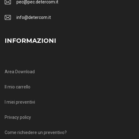
pec@pec.detercom.it
info@detercom.it
INFORMAZIONI
Area Download
Il mio carrello
I miei preventivi
Privacy policy
Come richiedere un preventivo?