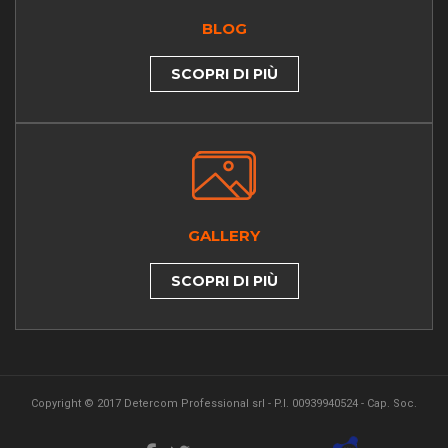
BLOG
SCOPRI DI PIÙ
GALLERY
SCOPRI DI PIÙ
Copyright © 2017 Detercom Professional srl - P.I. 00939940524 - Cap. Soc.