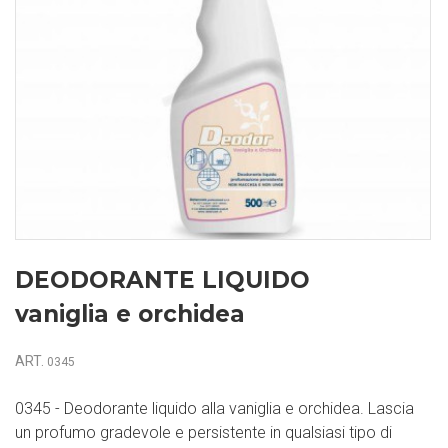
DEODORANTE LIQUIDO
vaniglia e orchidea
ART.
0345
0345 - Deodorante liquido alla vaniglia e orchidea. Lascia
un profumo gradevole e persistente in qualsiasi tipo di