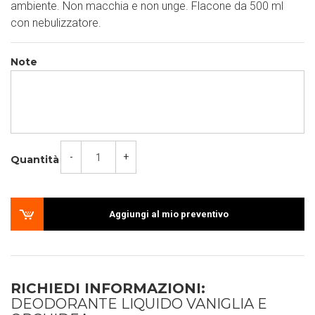
ambiente. Non macchia e non unge. Flacone da 500 ml
con nebulizzatore.
Note
-
+
Quantità
Aggiungi al mio preventivo
RICHIEDI INFORMAZIONI:
DEODORANTE LIQUIDO VANIGLIA E