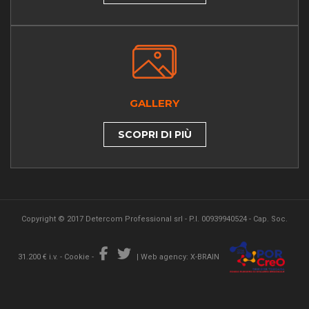
GALLERY
SCOPRI DI PIÙ
Copyright © 2017 Detercom Professional srl - P.I. 00939940524 - Cap. Soc.
31.200 € i.v. -
Cookie
-
|
Web agency: X-BRAIN