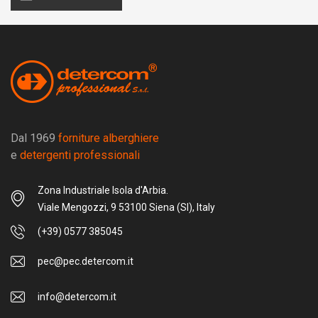
Dal 1969
forniture alberghiere
e
detergenti professionali
Zona Industriale Isola d'Arbia.
Viale Mengozzi, 9 53100 Siena (SI), Italy
(+39) 0577 385045
pec@pec.detercom.it
info@detercom.it