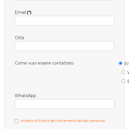
Email
(*)
Città
Come vuoi essere contattato
Em
WhatsApp
Accetto la finalità del trattamento dei dati personali