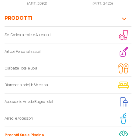
(ART. 3392)
(ART. 2425)
PRODOTTI
Set Cortesia Hotel e Accessori
Articoli Personalizzabili
Ciabatte Hotel e Spa
Biancheria hotel, b&b e spa
Accessori e Arredo Bagno hotel
Arredi e Accessori
Prodotti Spa e Piscina