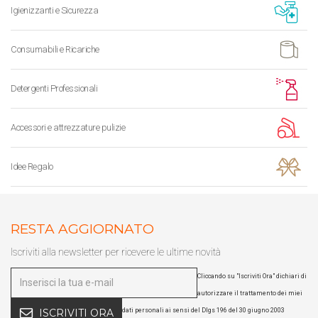
Igienizzanti e Sicurezza
Consumabili e Ricariche
Detergenti Professionali
Accessori e attrezzature pulizie
Idee Regalo
RESTA AGGIORNATO
Iscriviti alla newsletter per ricevere le ultime novità
Cliccando su "Iscriviti Ora" dichiari di
autorizzare il trattamento dei miei
dati personali ai sensi del Dlgs 196 del 30 giugno 2003
ISCRIVITI ORA