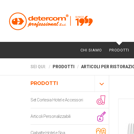
CHI SIAMO
PRODOTTI
SEI QUI:
PRODOTTI
ARTICOLI PER RISTORAZI
PRODOTTI
Set Cortesia Hotel e Accessori
Articoli Personalizzabili
Ciabatte Hotel e Spa