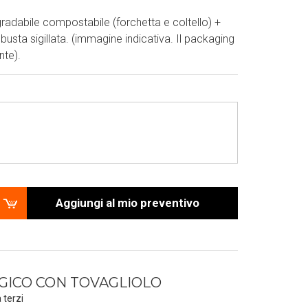
radabile compostabile (forchetta e coltello) +
busta sigillata. (immagine indicativa. Il packaging
nte).
Aggiungi al mio preventivo
GICO CON TOVAGLIOLO
 terzi