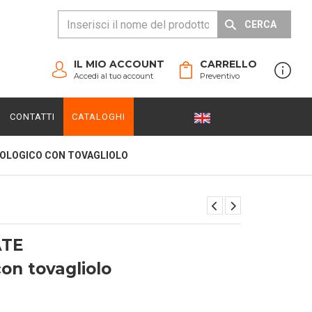
CERCA
IL MIO ACCOUNT
CARRELLO
Accedi al tuo account
Preventivo
CONTATTI
CATALOGHI
COLOGICO CON TOVAGLIOLO
ATE
on tovagliolo