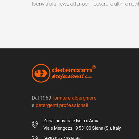
Iscriviti alla newsletter per ricevere le ultime novi
Dal 1969
forniture alberghiere
e
detergenti professionali
Zona Industriale Isola d'Arbia.
Viale Mengozzi, 9 53100 Siena (SI), Italy
(+39) 0577 385045