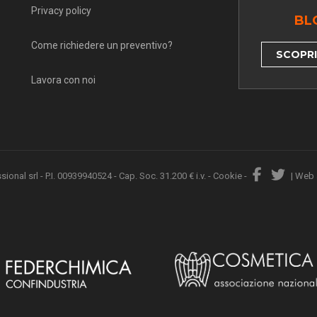
Privacy policy
BL
Come richiedere un preventivo?
SCOPRI 
Lavora con noi
nal srl - P.I. 00939940524 - Cap. Soc. 31.200 € i.v. -
Cookie
-
|
Web 