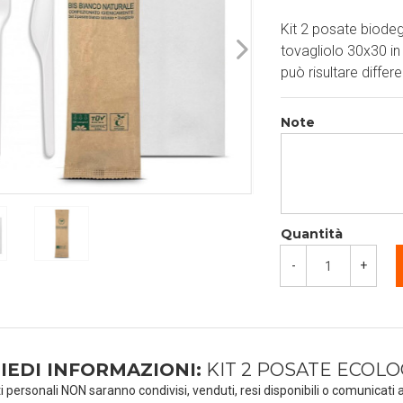
Kit 2 posate biodeg
tovagliolo 30x30 in 
può risultare differe
Note
Quantità
-
+
IEDI INFORMAZIONI:
KIT 2 POSATE ECOLO
ti personali NON saranno condivisi, venduti, resi disponibili o comunicati a