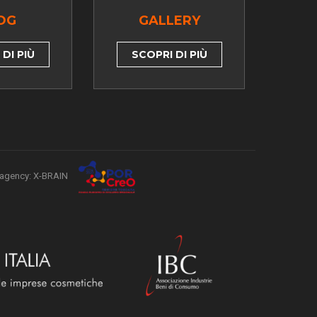
OG
GALLERY
DI PIÙ
SCOPRI DI PIÙ
agency: X-BRAIN