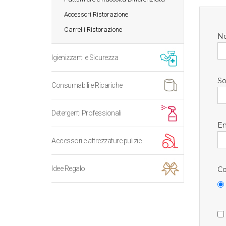
Accessori Ristorazione
Carrelli Ristorazione
N
Igienizzanti e Sicurezza
So
Consumabili e Ricariche
Detergenti Professionali
Em
Accessori e attrezzature pulizie
Idee Regalo
Co