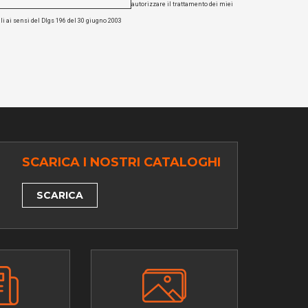
autorizzare il trattamento dei miei
li ai sensi del Dlgs 196 del 30 giugno 2003
SCARICA I NOSTRI CATALOGHI
SCARICA