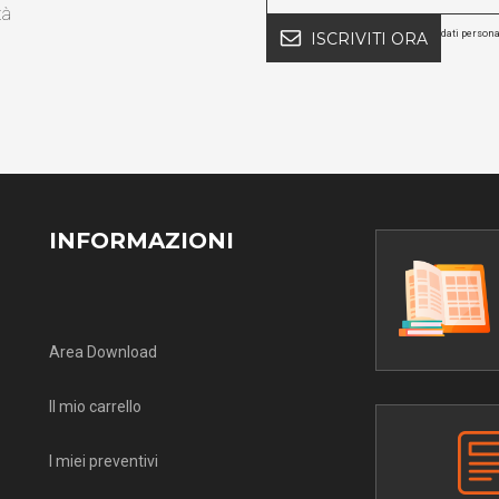
tà
dati persona
ISCRIVITI ORA
INFORMAZIONI
Area Download
Il mio carrello
I miei preventivi