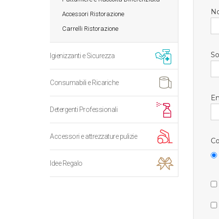
N
Accessori Ristorazione
Carrelli Ristorazione
So
Igienizzanti e Sicurezza
Consumabili e Ricariche
Em
Detergenti Professionali
Accessori e attrezzature pulizie
Co
Idee Regalo