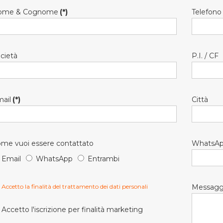
ome & Cognome
(*)
Telefono
cietà
P.I. / CF
ail
(*)
Città
me vuoi essere contattato
WhatsA
Email
WhatsApp
Entrambi
Accetto la finalità del trattamento dei dati personali
Messagg
Accetto l'iscrizione per finalità marketing