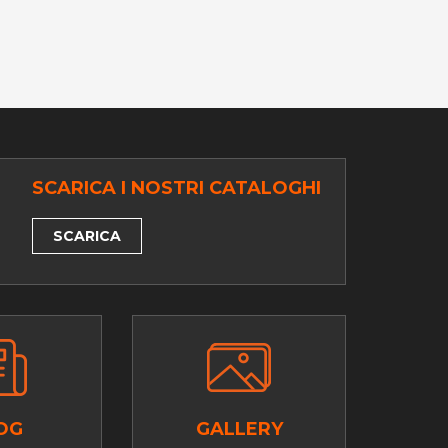
SCARICA I NOSTRI CATALOGHI
SCARICA
OG
GALLERY