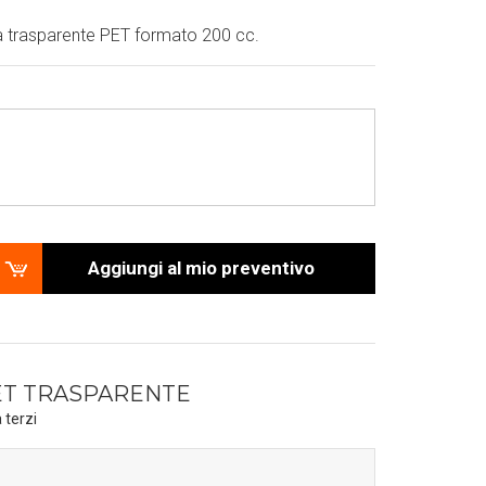
ca trasparente PET formato 200 cc.
Aggiungi al mio preventivo
PET TRASPARENTE
 terzi