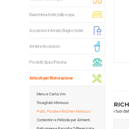
Biancheria hotel, b&b e spa
Accessori e Arredo Bagno hotel
Arredi e Accessori
Prodotti Spa e Piscina
Articoli per Ristorazione
Menu e Carta Vini
Tovagliato Monouso
RICH
i tuoi da
Piatti, Posate e Bicchieri Monouso
Contenitori e Pellicole per Alimenti
Pattumiere e Raccolta Differenziata