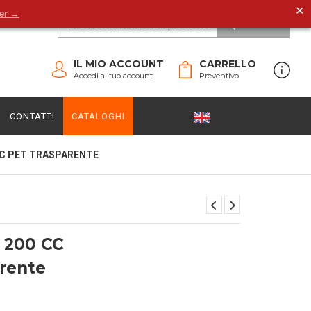
✕
der →
CERCA
IL MIO ACCOUNT
CARRELLO
Accedi al tuo account
Preventivo
CONTATTI
CATALOGHI
CC PET TRASPARENTE
 200 CC
rente