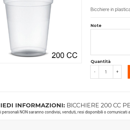
Bicchiere in plasti
Note
Quantità
-
+
IEDI INFORMAZIONI:
BICCHIERE 200 CC 
ti personali NON saranno condivisi, venduti, resi disponibili o comunicati a