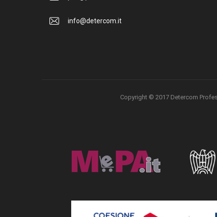
info@detercom.it
Copyright © 2017 Detercom Professio