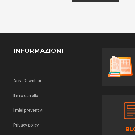
INFORMAZIONI
Area Download
Il mio carrello
I miei preventivi
Privacy policy
BL