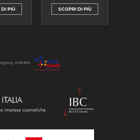
DI PIÙ
SCOPRI DI PIÙ
agency: X-BRAIN